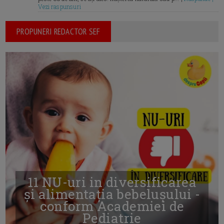
Vezi raspunsuri
PROPUNERI REDACTOR SEF
11 NU-uri in diversificarea
și alimentația bebelușului -
conform Academiei de
Pediatrie