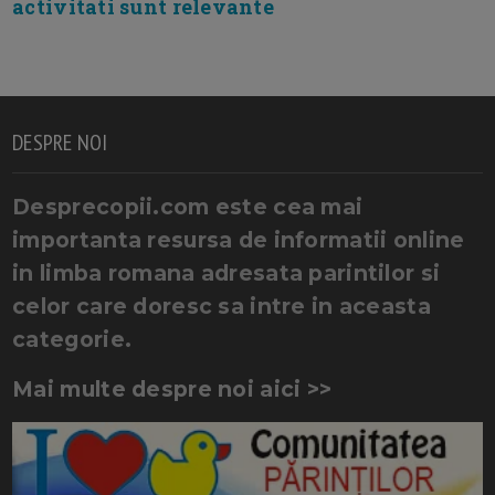
activitati sunt relevante
DESPRE NOI
Desprecopii.com este cea mai
importanta resursa de informatii online
in limba romana adresata parintilor si
celor care doresc sa intre in aceasta
categorie.
Mai multe despre noi aici >>