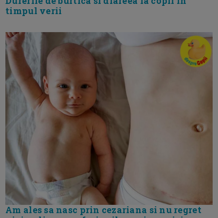
Durerile de burtica si diareea la copii in
timpul verii
Am ales sa nasc prin cezariana si nu regret