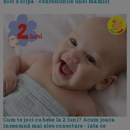
nici o clipa - confesiunile unei mamici
Cum te joci cu bebe la 2 luni? Acum joaca
inseamnă mai ales conectare - iata ce