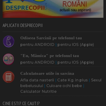
APLICATII DESPRECOPII
Odiseea Sarcinii pe telefonul tau
pentru ANDROID
|
pentru IOS (Apple)
"Eu, Mămica" pe telefonul tau
pentru ANDROID
|
pentru IOS (Apple)
Calculatoare utile in sarcina
Afla data nasterii
|
Cate Kg. in plus
|
Sexul
bebelusului
|
Culoare ochi bebe
|
Calculator Nutritie
CINE ESTI? CE CAUTI?