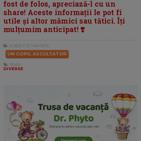
fost de folos, apreciază-l cu un
share! Aceste informații le pot fi
utile și altor mămici sau tătici. Îți
mulțumim anticipat! ❣️
SUBIECTE TRATATE:
UN COPIL ASCULTATOR
TEMA:
DIVERSE