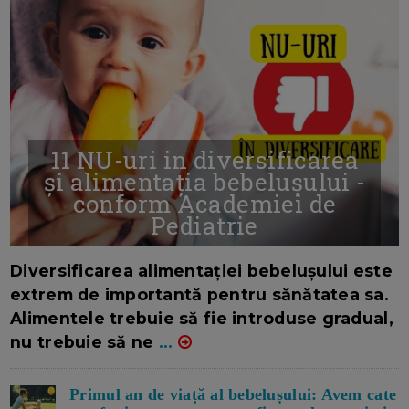
11 NU-uri in diversificarea
și alimentația bebelușului -
conform Academiei de
Pediatrie
16/7/2026
AUTOR: EDITOR DC.
Diversificarea alimentației bebelușului este
extrem de importantă pentru sănătatea sa.
Alimentele trebuie să fie introduse gradual,
nu trebuie să ne
...
Primul an de viață al bebelușului: Avem cate