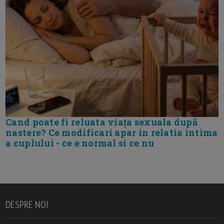
Cand poate fi reluata viața sexuala după
nastere? Ce modificari apar in relatia intima
a cuplului - ce e normal si ce nu
DESPRE NOI