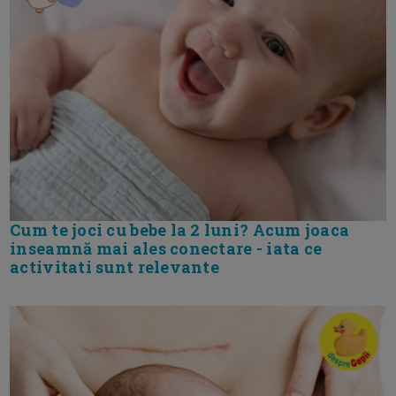
Cum te joci cu bebe la 2 luni? Acum joaca
inseamnă mai ales conectare - iata ce
activitati sunt relevante