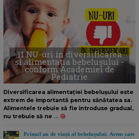
11 NU-uri in diversificarea
și alimentația bebelușului -
conform Academiei de
Pediatrie
16/7/2026
AUTOR: EDITOR DC.
Diversificarea alimentației bebelușului este
extrem de importantă pentru sănătatea sa.
Alimentele trebuie să fie introduse gradual,
nu trebuie să ne
...
Primul an de viață al bebelușului: Avem cate