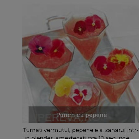
Punch cu pepene
Turnati vermutul, pepenele si zaharul intr-
un blender, amestecati cca 10 secunde.