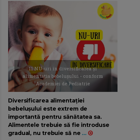
11 NU-uri in diversificarea și
alimentația bebelușului - conform
Academiei de Pediatrie
16/7/2026
AUTOR: EDITOR DC.
Diversificarea alimentației
bebelușului este extrem de
importantă pentru sănătatea sa.
Alimentele trebuie să fie introduse
gradual, nu trebuie să ne
...