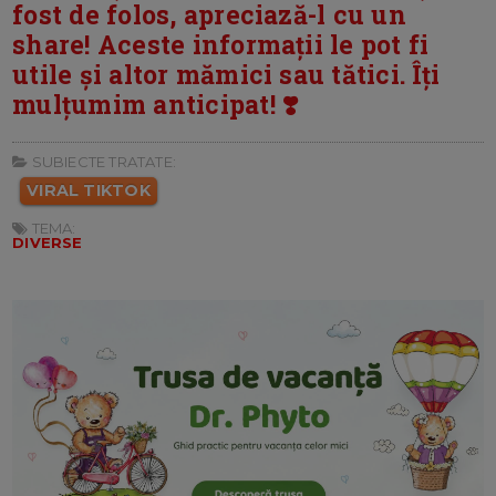
fost de folos, apreciază-l cu un
share! Aceste informații le pot fi
utile și altor mămici sau tătici. Îți
mulțumim anticipat! ❣️
SUBIECTE TRATATE:
VIRAL TIKTOK
TEMA:
DIVERSE