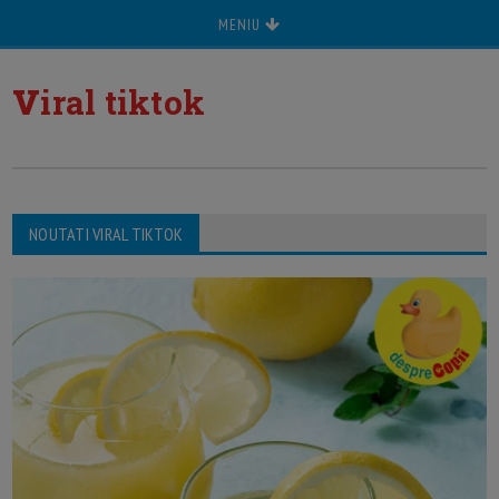
MENIU
v
iral tiktok
NOUTATI VIRAL TIKTOK