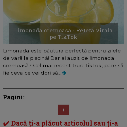
Limonada cremoasa - Reteta virala
pe TikTok
Limonada este băutura perfectă pentru zilele
de vară la piscină! Dar ai auzit de limonada
cremoasă? Cel mai recent truc TikTok, pare să
fie ceva ce vei dori să...
Pagini:
1
✔️ Dacă ți-a plăcut articolul sau ți-a