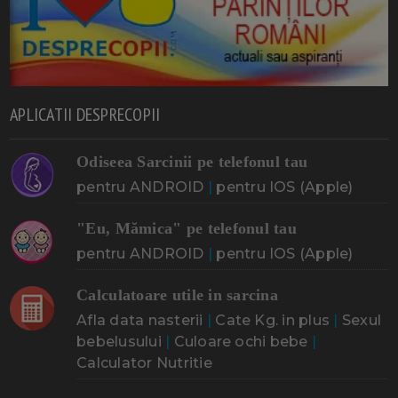
APLICATII DESPRECOPII
Odiseea Sarcinii pe telefonul tau
pentru ANDROID
|
pentru IOS (Apple)
"Eu, Mămica" pe telefonul tau
pentru ANDROID
|
pentru IOS (Apple)
Calculatoare utile in sarcina
Afla data nasterii
|
Cate Kg. in plus
|
Sexul
bebelusului
|
Culoare ochi bebe
|
Calculator Nutritie