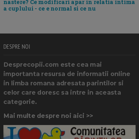
nastere? Ce modificari apar in relatia intima
a cuplului - ce e normal si ce nu
DESPRE NOI
Desprecopii.com este cea mai
importanta resursa de informatii online
in limba romana adresata parintilor si
celor care doresc sa intre in aceasta
categorie.
Mai multe despre noi aici >>