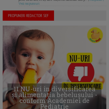
Vezi raspunsuri
PROPUNERI REDACTOR SEF
11 NU-uri in diversificarea
și alimentația bebelușului -
conform Academiei de
Pediatrie