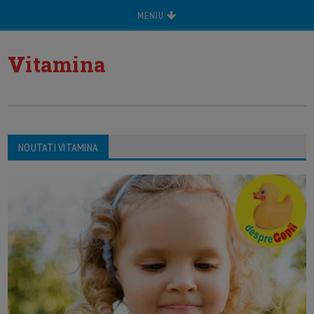
MENIU
v
itamina
NOUTATI VITAMINA