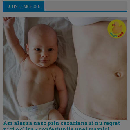
ULTIMILE ARTICOLE
Am ales sa nasc prin cezariana si nu regret
nici o clipa - confesiunile unei mamici