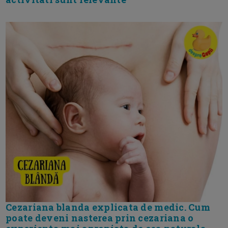
Cezariana blanda explicata de medic. Cum
poate deveni nasterea prin cezariana o