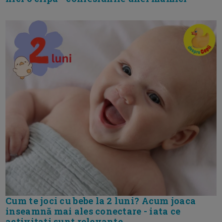
Cum te joci cu bebe la 2 luni? Acum joaca
inseamnă mai ales conectare - iata ce
activitati sunt relevante