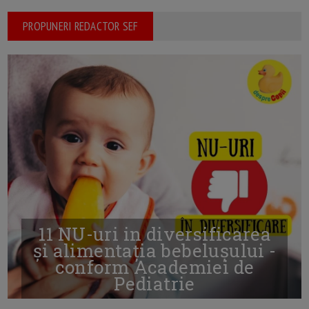
PROPUNERI REDACTOR SEF
11 NU-uri in diversificarea
și alimentația bebelușului -
conform Academiei de
Pediatrie
16/7/2026
AUTOR: EDITOR DC.