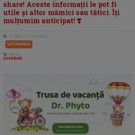
share! Aceste informații le pot fi
utile și altor mămici sau tătici. Îți
mulțumim anticipat! ❣️
SUBIECTE TRATATE:
VITAMINA
TEMA:
DIVERSE