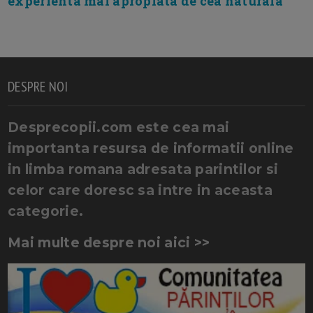
experienta mai apropiata de cea naturala
DESPRE NOI
Desprecopii.com este cea mai
importanta resursa de informatii online
in limba romana adresata parintilor si
celor care doresc sa intre in aceasta
categorie.
Mai multe despre noi aici >>