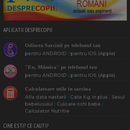
APLICATII DESPRECOPII
Odiseea Sarcinii pe telefonul tau
pentru ANDROID
|
pentru IOS (Apple)
"Eu, Mămica" pe telefonul tau
pentru ANDROID
|
pentru IOS (Apple)
Calculatoare utile in sarcina
Afla data nasterii
|
Cate Kg. in plus
|
Sexul
bebelusului
|
Culoare ochi bebe
|
Calculator Nutritie
CINE ESTI? CE CAUTI?