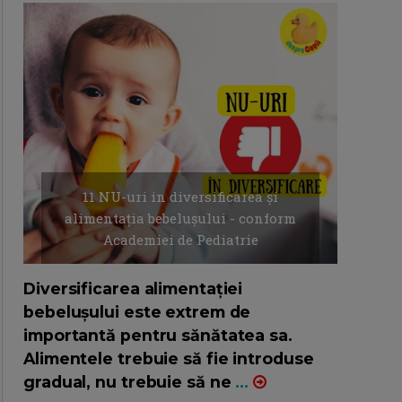
11 NU-uri in diversificarea și
alimentația bebelușului - conform
Academiei de Pediatrie
16/7/2026
AUTOR: EDITOR DC.
Diversificarea alimentației
bebelușului este extrem de
importantă pentru sănătatea sa.
Alimentele trebuie să fie introduse
gradual, nu trebuie să ne
...