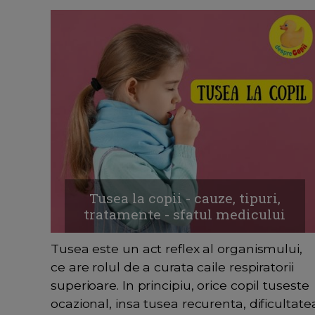
Tusea la copii - cauze, tipuri,
tratamente - sfatul medicului
Tusea este un act reflex al organismului,
ce are rolul de a curata caile respiratorii
superioare. In principiu, orice copil tuseste
ocazional, insa tusea recurenta, dificultate