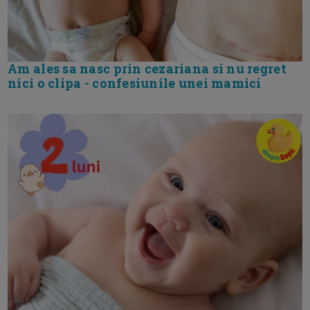
Am ales sa nasc prin cezariana si nu regret
nici o clipa - confesiunile unei mamici