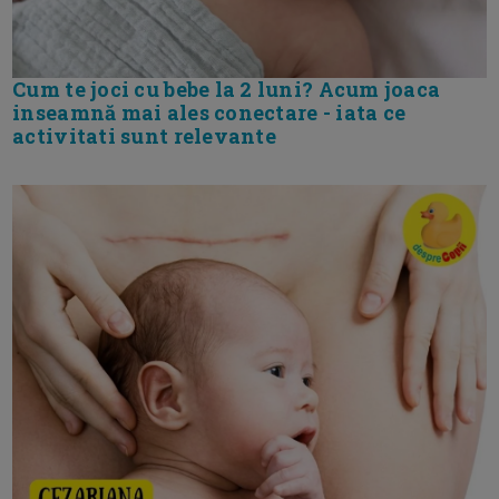
Cum te joci cu bebe la 2 luni? Acum joaca
inseamnă mai ales conectare - iata ce
activitati sunt relevante