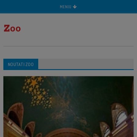
MENIU
z
oo
NOUTATI ZOO