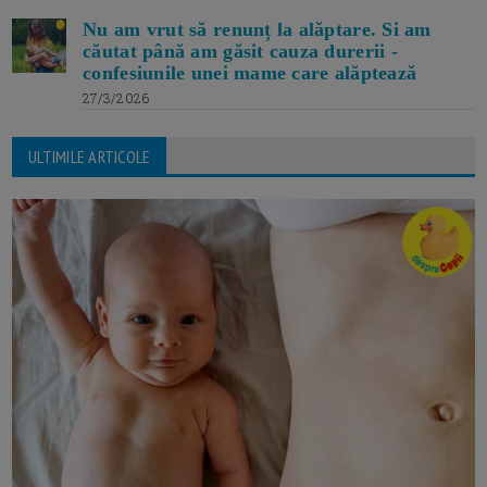
Nu am vrut să renunț la alăptare. Si am
căutat până am găsit cauza durerii -
confesiunile unei mame care alăptează
27/3/2026
ULTIMILE ARTICOLE