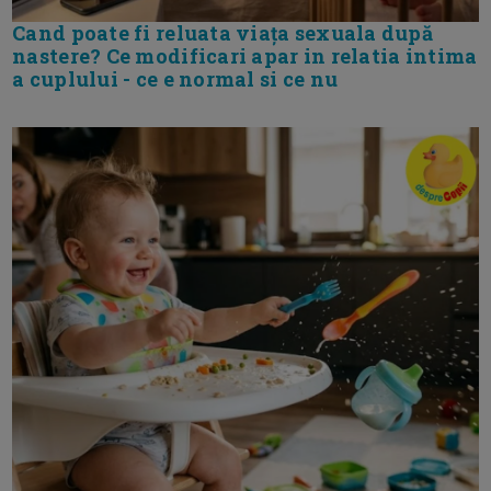
Cand poate fi reluata viața sexuala după
nastere? Ce modificari apar in relatia intima
a cuplului - ce e normal si ce nu