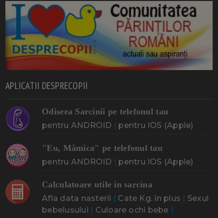
APLICATII DESPRECOPII
Odiseea Sarcinii pe telefonul tau
pentru ANDROID
|
pentru IOS (Apple)
"Eu, Mămica" pe telefonul tau
pentru ANDROID
|
pentru IOS (Apple)
Calculatoare utile in sarcina
Afla data nasterii
|
Cate Kg. in plus
|
Sexul
bebelusului
|
Culoare ochi bebe
|