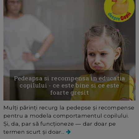
Pedeapsa si recompensa in educatia
copilului - ce este bine si ce este
foarte gresit
Mulți părinți recurg la pedepse și recompense
pentru a modela comportamentul copilului.
Și, da, par să funcționeze — dar doar pe
termen scurt și doar...