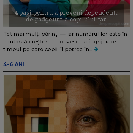
4 pasi pentru a preveni dependenta
de gadgeturi a copilului tau
Tot mai mulți părinți — iar numărul lor este în
continuă creștere — privesc cu îngrijorare
timpul pe care copiii îl petrec în...
4-6 ANI