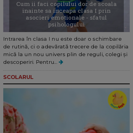
Cum ii faci copilului dor de scoala
inainte sa inceapa clasa I prin
asocieri emotionale - sfatul
psihologului
Intrarea în clasa I nu este doar o schimbare
de rutină, ci o adevărată trecere de la copilăria
mică la un nou univers plin de reguli, colegi și
descoperiri. Pentru...
SCOLARUL