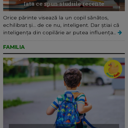
Iata ce spun studiile recente
Orice părinte visează la un copil sănătos,
echilibrat și… de ce nu, inteligent. Dar știai că
inteligența din copilărie ar putea influența...
FAMILIA