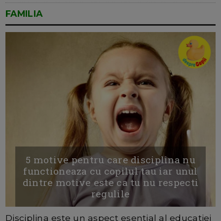
FAMILIA
5 motive pentru care disciplina nu
functioneaza cu copilul tau iar unul
dintre motive este ca tu nu respecti
regulile
Disciplina este un aspect esențial al educației