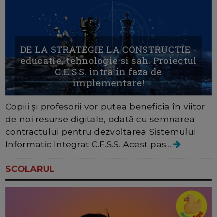
DE LA STRATEGIE LA CONSTRUCTIE -
educatie, tehnologie si sah. Proiectul
C.E.S.S. intra in faza de
implementare!
Copiii și profesorii vor putea beneficia în viitor
de noi resurse digitale, odată cu semnarea
contractului pentru dezvoltarea Sistemului
Informatic Integrat C.E.S.S. Acest pas...
SCOLARUL