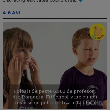
discret.Agresivitatea copilului se...
4-6 ANI
Folosit de peste 6.300 de profesori
din Romania, FitSchool vine cu noi
resurse ce pot fi utilizate la clasa