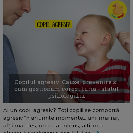
Copilul agresiv. Cauze, prevenire si
cum gestionam corect furia - sfatul
psihologului
Ai un copil agresiv? Toți copiii se comportă
agresiv în anumite momente... unii mai rar,
alții mai des, unii mai intens, alții mai