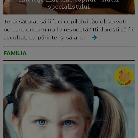
specialistului
Te-ai săturat să îi faci copilului tău observații
pe care oricum nu le respectă? Îți dorești să fii
ascultat, ca părinte, și să ai un...
FAMILIA