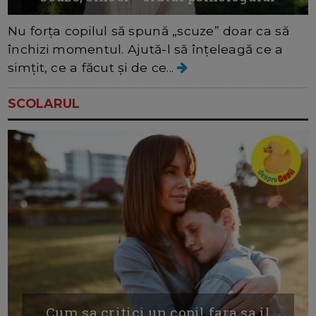
Nu forța copilul să spună „scuze” doar ca să
închizi momentul. Ajută-l să înțeleagă ce a
simțit, ce a făcut și de ce...
SCOLARUL
Cum sa critici un copil fara sa il