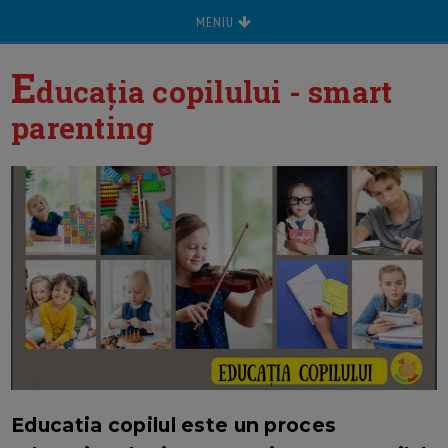
MENIU
E
ducația copilului - smart
parenting
Educatia copilul este un proces