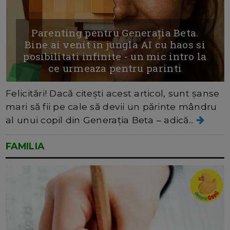
Parenting pentru Generaţia Beta.
Bine ai venit in jungla AI cu haos si
posibilitati infinite - un mic intro la
ce urmeaza pentru parinti
Felicitări! Dacă citești acest articol, sunt șanse
mari să fii pe cale să devii un părinte mândru
al unui copil din Generația Beta – adică...
FAMILIA