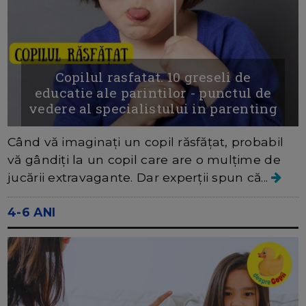
Copilul rasfatat. 10 greseli de
educatie ale parintilor - punctul de
vedere al specialistului in parenting
Când vă imaginați un copil răsfățat, probabil
vă gândiți la un copil care are o mulțime de
jucării extravagante. Dar experții spun că...
4-6 ANI