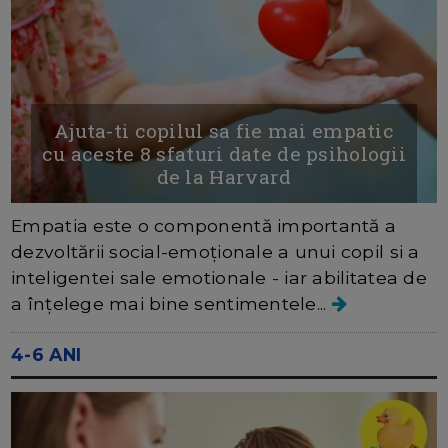
Ajuta-ti copilul sa fie mai empatic
cu aceste 8 sfaturi date de psihologii
de la Harvard
Empatia este o componentă importantă a
dezvoltării social-emoționale a unui copil si a
inteligentei sale emotionale - iar abilitatea de
a înțelege mai bine sentimentele...
4-6 ANI