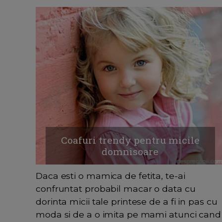
Coafuri trendy pentru micile
domnisoare
Daca esti o mamica de fetita, te-ai
confruntat probabil macar o data cu
dorinta micii tale printese de a fi in pas cu
moda si de a o imita pe mami atunci cand