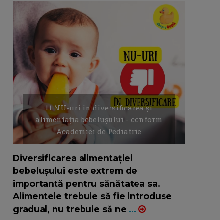
11 NU-uri in diversificarea și
alimentația bebelușului - conform
Academiei de Pediatrie
16/7/2026
AUTOR: EDITOR DC.
Diversificarea alimentației
bebelușului este extrem de
importantă pentru sănătatea sa.
Alimentele trebuie să fie introduse
gradual, nu trebuie să ne
...