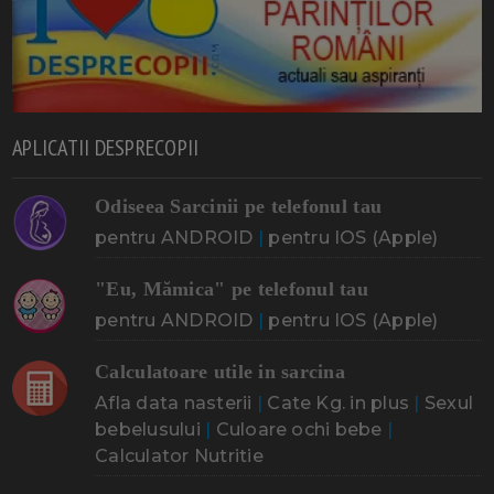
APLICATII DESPRECOPII
Odiseea Sarcinii pe telefonul tau
pentru ANDROID
|
pentru IOS (Apple)
"Eu, Mămica" pe telefonul tau
pentru ANDROID
|
pentru IOS (Apple)
Calculatoare utile in sarcina
Afla data nasterii
|
Cate Kg. in plus
|
Sexul
bebelusului
|
Culoare ochi bebe
|
Calculator Nutritie