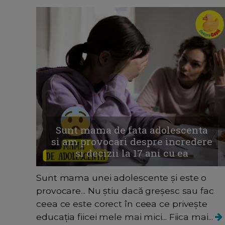
Sunt mama de fata adolescenta
si am provocari despre incredere
si decizii la 17 ani cu ea
Sunt mama unei adolescente și este o
provocare... Nu știu dacă greșesc sau fac
ceea ce este corect în ceea ce privește
educația fiicei mele mai mici... Fiica mai...