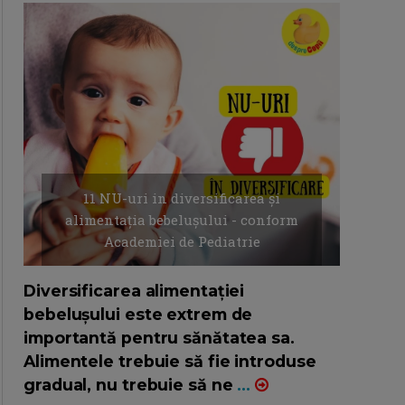
11 NU-uri in diversificarea și
alimentația bebelușului - conform
Academiei de Pediatrie
16/7/2026
AUTOR: EDITOR DC.
Diversificarea alimentației
bebelușului este extrem de
importantă pentru sănătatea sa.
Alimentele trebuie să fie introduse
gradual, nu trebuie să ne
...