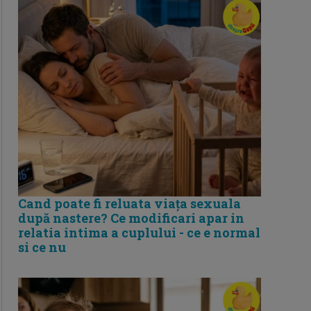
Cand poate fi reluata viața sexuala
după nastere? Ce modificari apar in
relatia intima a cuplului - ce e normal
si ce nu