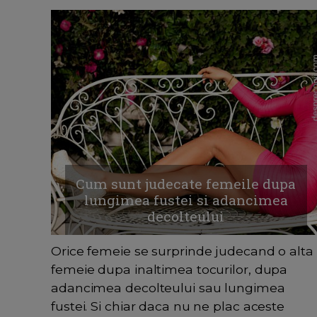
Cum sunt judecate femeile dupa
lungimea fustei si adancimea
decolteului
Orice femeie se surprinde judecand o alta
femeie dupa inaltimea tocurilor, dupa
adancimea decolteului sau lungimea
fustei. Si chiar daca nu ne plac aceste