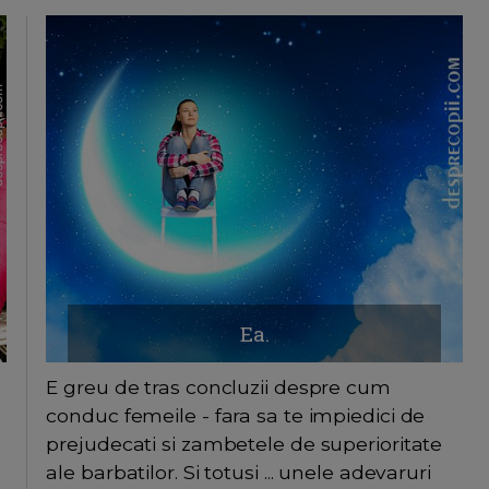
Ea.
E greu de tras concluzii despre cum
conduc femeile - fara sa te impiedici de
prejudecati si zambetele de superioritate
ale barbatilor. Si totusi ... unele adevaruri