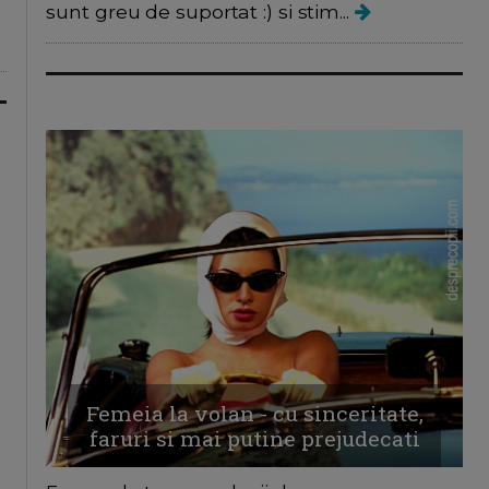
sunt greu de suportat :) si stim...
Femeia la volan - cu sinceritate,
faruri si mai putine prejudecati