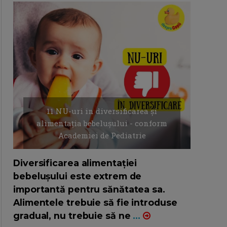
11 NU-uri in diversificarea și
alimentația bebelușului - conform
Academiei de Pediatrie
16/7/2026
AUTOR: EDITOR DC.
Diversificarea alimentației
bebelușului este extrem de
importantă pentru sănătatea sa.
Alimentele trebuie să fie introduse
gradual, nu trebuie să ne
...