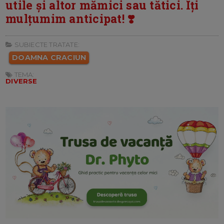
utile și altor mămici sau tătici. Îți
mulțumim anticipat! ❣️
SUBIECTE TRATATE:
DOAMNA CRACIUN
TEMA:
DIVERSE