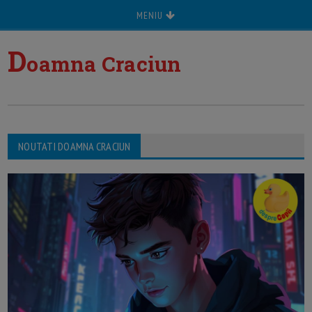
MENIU
D
oamna Craciun
NOUTATI DOAMNA CRACIUN