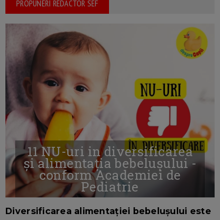
PROPUNERI REDACTOR SEF
11 NU-uri in diversificarea
și alimentația bebelușului -
conform Academiei de
Pediatrie
16/7/2026
AUTOR: EDITOR DC.
Diversificarea alimentației bebelușului este