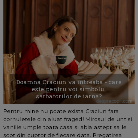
Doamna Craciun va intreaba - care
este pentru voi simbolul
sarbatorilor de iarna?
Pentru mine nu poate exista Craciun fara
cornuletele din aluat fraged! Mirosul de unt si
vanilie umple toata casa si abia astept sa le
scot din cuptor de fiecare data. Pregatirea