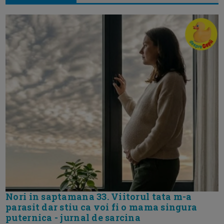
Nori in saptamana 33. Viitorul tata m-a
parasit dar stiu ca voi fi o mama singura
puternica - jurnal de sarcina