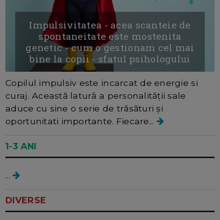
Impulsivitatea - acea scanteie de
spontaneitate este mostenita
genetic - cum o gestionam cel mai
bine la copii - sfatul psihologului
Copilul impulsiv este incarcat de energie si
curaj. Această latură a personalității sale
aduce cu sine o serie de trăsături și
oportunitati importante. Fiecare...
1-3 ANI
Personalitate
...
DIVERSE