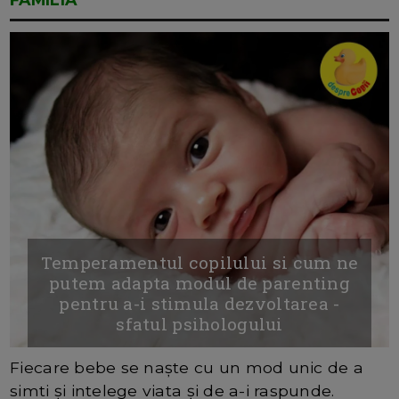
Temperamentul copilului si cum ne
putem adapta modul de parenting
pentru a-i stimula dezvoltarea -
sfatul psihologului
Fiecare bebe se naște cu un mod unic de a
simti și intelege viata și de a-i raspunde.