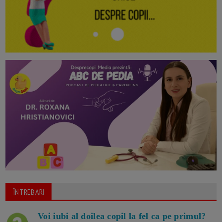
ÎNTREBARI
Voi iubi al doilea copil la fel ca pe primul?