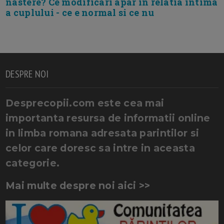
nastere? Ce modificari apar in relatia intima
a cuplului - ce e normal si ce nu
DESPRE NOI
Desprecopii.com este cea mai
importanta resursa de informatii online
in limba romana adresata parintilor si
celor care doresc sa intre in aceasta
categorie.
Mai multe despre noi aici >>