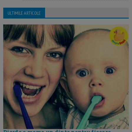
ULTIMILE ARTICOLE
Pierde o mama un dinte pentru fiecare