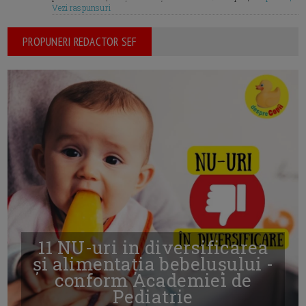
Vezi raspunsuri
PROPUNERI REDACTOR SEF
11 NU-uri in diversificarea
și alimentația bebelușului -
conform Academiei de
Pediatrie