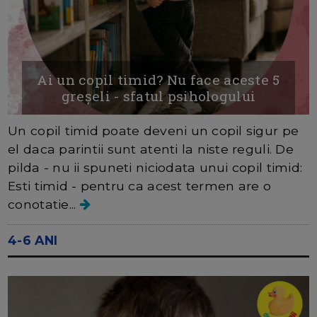
Ai un copil timid? Nu face aceste 5
greșeli - sfatul psihologului
Un copil timid poate deveni un copil sigur pe
el daca parintii sunt atenti la niste reguli. De
pilda - nu ii spuneti niciodata unui copil timid:
Esti timid - pentru ca acest termen are o
conotatie...
4-6 ANI