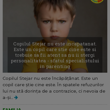
Copilul Stejar nu este incapatanat.
Este un copil care stie cine este si
trebuie sa fii atent sa nu ii stergi
personalitatea - sfatul specialistului
in parenting
Copilul Stejar nu este încăpățânat. Este un
copil care știe cine este. În spatele refuzurilor
lui nu stă dorința de a contrazice, ci nevoia de
a-și...
FAMILIA