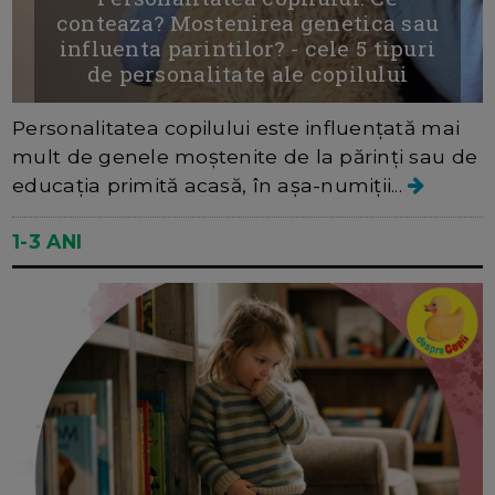
conteaza? Mostenirea genetica sau
influenta parintilor? - cele 5 tipuri
de personalitate ale copilului
Personalitatea copilului este influențată mai
mult de genele moștenite de la părinți sau de
educația primită acasă, în așa-numiții...
1-3 ANI