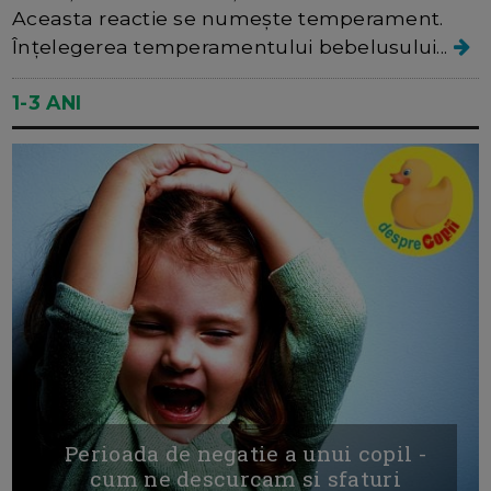
Aceasta reactie se numește temperament.
Înțelegerea temperamentului bebelusului...
1-3 ANI
Perioada de negatie a unui copil -
cum ne descurcam si sfaturi