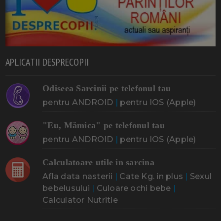
APLICATII DESPRECOPII
Odiseea Sarcinii pe telefonul tau
pentru ANDROID
|
pentru IOS (Apple)
"Eu, Mămica" pe telefonul tau
pentru ANDROID
|
pentru IOS (Apple)
Calculatoare utile in sarcina
Afla data nasterii
|
Cate Kg. in plus
|
Sexul
bebelusului
|
Culoare ochi bebe
|
Calculator Nutritie