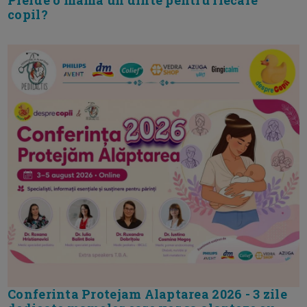
copil?
Conferinta Protejam Alaptarea 2026 - 3 zile