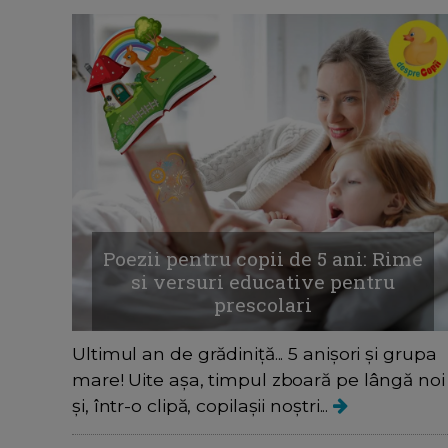
Poezii pentru copii de 5 ani: Rime
si versuri educative pentru
prescolari
Ultimul an de grădiniță... 5 anișori și grupa
mare! Uite așa, timpul zboară pe lângă noi
și, într-o clipă, copilașii noștri...