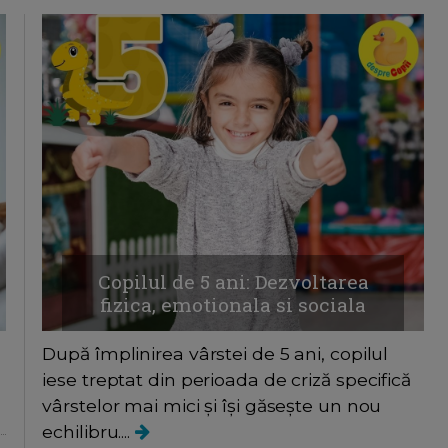
Copilul de 5 ani: Dezvoltarea
fizica, emotionala si sociala
După împlinirea vârstei de 5 ani, copilul
iese treptat din perioada de criză specifică
vârstelor mai mici și își găsește un nou
echilibru....