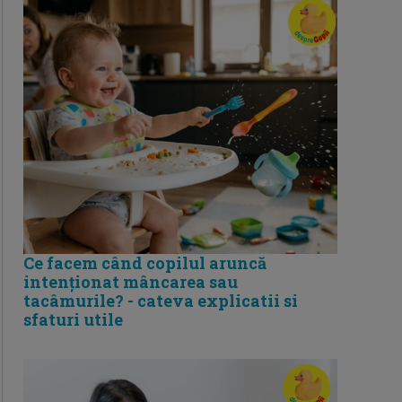
Ce facem când copilul aruncă
intenționat mâncarea sau
tacâmurile? - cateva explicatii si
sfaturi utile