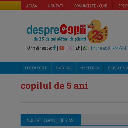
ACASA
NOUTATI
COMUNITATE / CLUB
SPECI
Urmărește:
|
|
|
|
|
Intreabă I-MAMI
FERTILITATE
SARCINA
NASTEREA
BEBELUSU
copilul de 5 ani
NOUTATI COPILUL DE 5 ANI