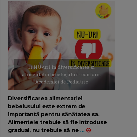
11 NU-uri in diversificarea și
alimentația bebelușului - conform
Academiei de Pediatrie
16/7/2026
AUTOR: EDITOR DC.
Diversificarea alimentației
bebelușului este extrem de
importantă pentru sănătatea sa.
Alimentele trebuie să fie introduse
gradual, nu trebuie să ne
...