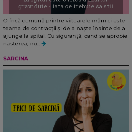
gravidute - iata ce trebuie sa stii
O frică comună printre viitoarele mămici este
teama de contracții și de a naște înainte de a
ajunge la spital. Cu siguranță, cand se apropie
nasterea, nu...
SARCINA