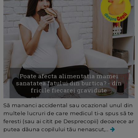
Poate afecta alimentatia mamei
sanatatea fatului din burtica? - din
fricile fiecarei gravidute
Să mananci accidental sau ocazional unul din
multele lucruri de care medicul ti-a spus să te
feresti (sau ai citit pe Desprecopii) deoarece ar
putea dăuna copilului tău nenascut,...