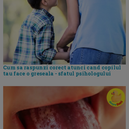
Cum sa raspunzi corect atunci cand copilul
tau face o greseala - sfatul psihologului