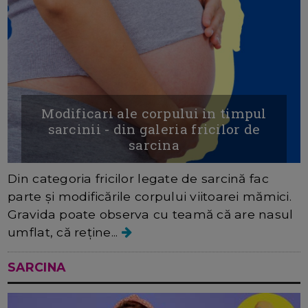
Modificari ale corpului in timpul
sarcinii - din galeria fricilor de
sarcina
Din categoria fricilor legate de sarcină fac
parte și modificările corpului viitoarei mămici.
Gravida poate observa cu teamă că are nasul
umflat, că reține...
SARCINA