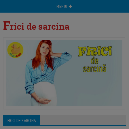
MENIU
F
rici de sarcina
FRICI DE SARCINA