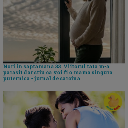
Nori in saptamana 33. Viitorul tata m-a
parasit dar stiu ca voi fi o mama singura
puternica - jurnal de sarcina