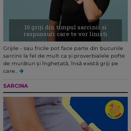
10 griji din timpul sarcinii si
raspunsuri care te vor linisti
Grijile - sau fricile pot face parte din bucuriile
sarcinii la fel de mult ca și proverbialele pofte
de murături și înghețată, însă există griji pe
care...
SARCINA