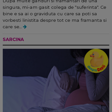
Dupa multe ganduri si framantari de una
singura, mi-am gasit colega de "suferinta". Ce
bine e sa ai o graviduta cu care sa poti sa
vorbesti linistita despre tot ce ma framanta si
care se...
SARCINA