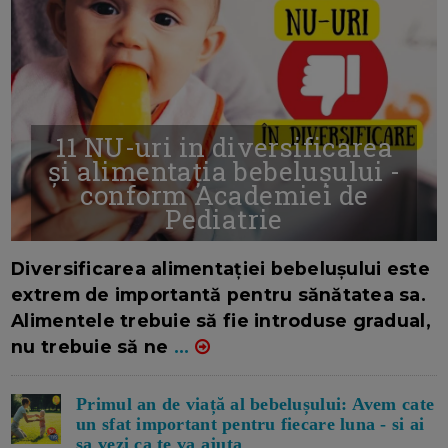
11 NU-uri in diversificarea
și alimentația bebelușului -
conform Academiei de
Pediatrie
16/7/2026
AUTOR: EDITOR DC.
Diversificarea alimentației bebelușului este
extrem de importantă pentru sănătatea sa.
Alimentele trebuie să fie introduse gradual,
nu trebuie să ne
...
Primul an de viață al bebelușului: Avem cate
un sfat important pentru fiecare luna - si ai
sa vezi ca te va ajuta