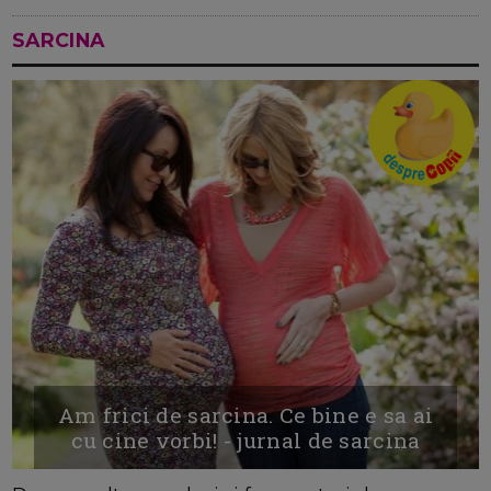
SARCINA
Am frici de sarcina. Ce bine e sa ai
cu cine vorbi! - jurnal de sarcina