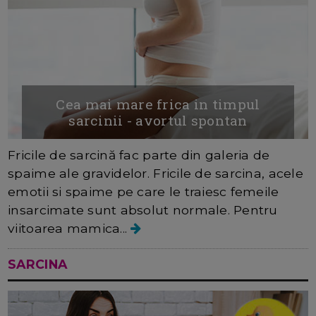
Cea mai mare frica in timpul
sarcinii - avortul spontan
Fricile de sarcină fac parte din galeria de
spaime ale gravidelor. Fricile de sarcina, acele
emotii si spaime pe care le traiesc femeile
insarcimate sunt absolut normale. Pentru
viitoarea mamica...
SARCINA