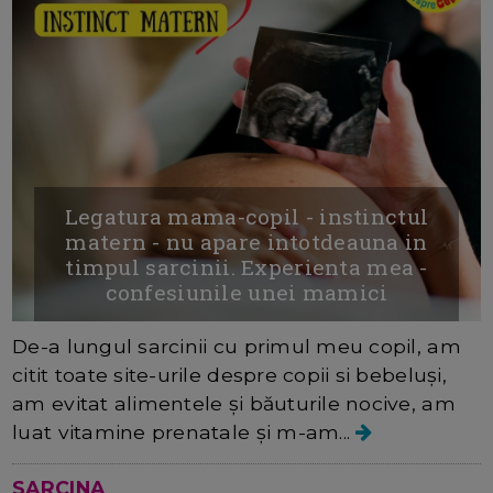
Legatura mama-copil - instinctul
matern - nu apare intotdeauna in
timpul sarcinii. Experienta mea -
confesiunile unei mamici
De-a lungul sarcinii cu primul meu copil, am
citit toate site-urile despre copii si bebeluși,
am evitat alimentele și băuturile nocive, am
luat vitamine prenatale și m-am...
SARCINA