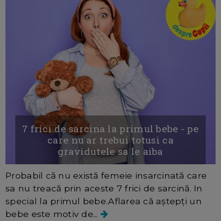
7 frici de sarcina la primul bebe - pe
care nu ar trebui totusi ca
gravidutele sa le aiba
Probabil că nu există femeie insarcinată care
sa nu treacă prin aceste 7 frici de sarcină. In
special la primul bebe.Aflarea că aștepți un
bebe este motiv de...