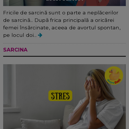
Fricile de sarcină sunt o parte a neplăcerilor
de sarcină... După frica principală a oricărei
femei însărcinate, aceea de avortul spontan,
pe locul doi...
SARCINA