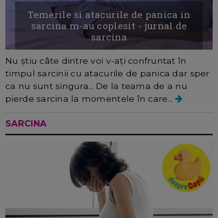
Temerile si atacurile de panica in
sarcina m-au coplesit - jurnal de
sarcina
Nu știu câte dintre voi v-ați confruntat în
timpul sarcinii cu atacurile de panica dar sper
ca nu sunt singura... De la teama de a nu
pierde sarcina la momentele în care...
SARCINA