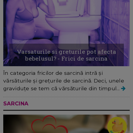
Varsaturile si greturile pot afecta
bebelusul? - Frici de sarcina
În categoria fricilor de sarcină intră și
vărsăturile și grețurile de sarcină. Deci, unele
graviduțe se tem că vărsăturile din timpul...
SARCINA