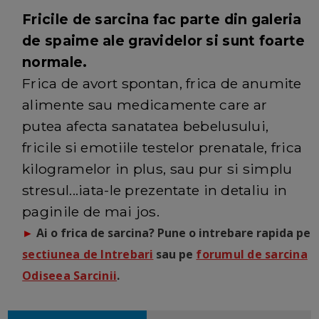
Fricile de sarcina fac parte din galeria
de spaime ale gravidelor si sunt foarte
normale.
Frica de avort spontan, frica de anumite
alimente sau medicamente care ar
putea afecta sanatatea bebelusului,
fricile si emotiile testelor prenatale, frica
kilogramelor in plus, sau pur si simplu
stresul...iata-le prezentate in detaliu in
paginile de mai jos.
►
Ai o frica de sarcina? Pune o intrebare rapida pe
sectiunea de Intrebari
sau pe
forumul de sarcina
Odiseea Sarcinii
.