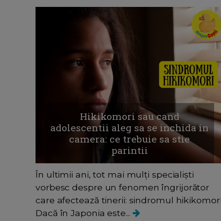
Hikikomori sau cand
adolescentii aleg sa se inchida in
camera: ce trebuie sa stie
parintii
În ultimii ani, tot mai mulți specialiști
vorbesc despre un fenomen îngrijorător
care afectează tinerii: sindromul hikikomori
Dacă în Japonia este...