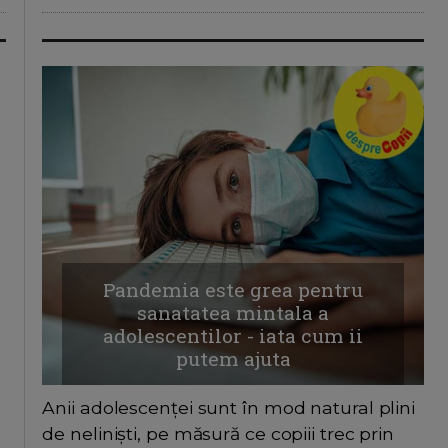
Pandemia este grea pentru
sanatatea mintala a
adolescentilor - iata cum ii
putem ajuta
Anii adolescenței sunt în mod natural plini
de neliniști, pe măsură ce copiii trec prin