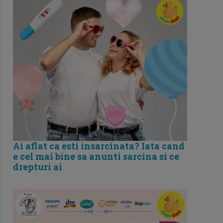
Ai aflat ca esti insarcinata? Iata cand
e cel mai bine sa anunti sarcina si ce
drepturi ai