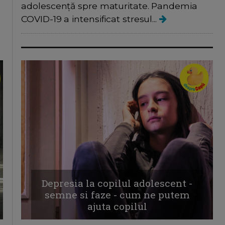
adolescență spre maturitate. Pandemia
COVID-19 a intensificat stresul...
Depresia la copilul adolescent -
semne si faze - cum ne putem
ajuta copilul