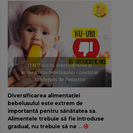
11 NU-uri in diversificarea și
alimentația bebelușului - conform
Academiei de Pediatrie
16/7/2026
AUTOR: EDITOR DC.
Diversificarea alimentației
bebelușului este extrem de
importantă pentru sănătatea sa.
Alimentele trebuie să fie introduse
gradual, nu trebuie să ne
...