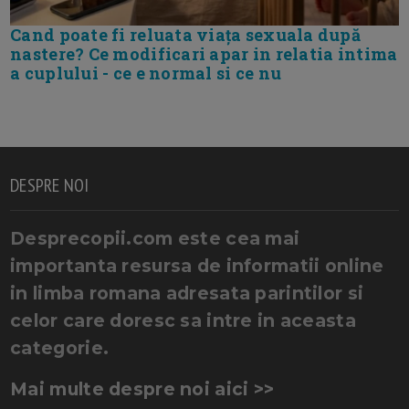
Cand poate fi reluata viața sexuala după
nastere? Ce modificari apar in relatia intima
a cuplului - ce e normal si ce nu
DESPRE NOI
Desprecopii.com este cea mai
importanta resursa de informatii online
in limba romana adresata parintilor si
celor care doresc sa intre in aceasta
categorie.
Mai multe despre noi aici >>