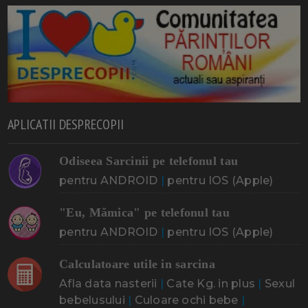
APLICATII DESPRECOPII
Odiseea Sarcinii pe telefonul tau
pentru ANDROID
|
pentru IOS (Apple)
"Eu, Mămica" pe telefonul tau
pentru ANDROID
|
pentru IOS (Apple)
Calculatoare utile in sarcina
Afla data nasterii
|
Cate Kg. in plus
|
Sexul
bebelusului
|
Culoare ochi bebe
|