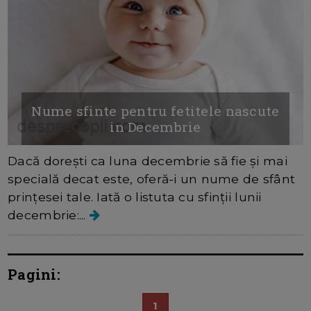
Nume sfinte pentru fetitele nascute
in Decembrie
Dacă dorești ca luna decembrie să fie și mai
specială decat este, oferă-i un nume de sfânt
prințesei tale. Iată o listuta cu sfinții lunii
decembrie:...
Pagini:
1