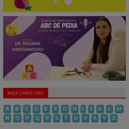
INDEX CUVINTE CHEIE
A
B
C
D
E
F
G
H
I
J
K
L
M
N
O
P
Q
R
S
T
U
V
X
Y
Z