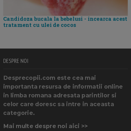
Candidoza bucala la bebelusi - incearca acest
tratament cu ulei de cocos
DESPRE NOI
Desprecopii.com este cea mai
importanta resursa de informatii online
in limba romana adresata parintilor si
celor care doresc sa intre in aceasta
categorie.
Mai multe despre noi aici >>