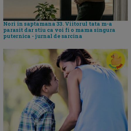
Nori in saptamana 33. Viitorul tata m-a
parasit dar stiu ca voi fi o mama singura
puternica - jurnal de sarcina