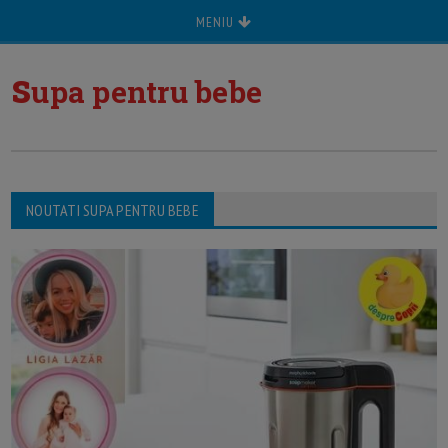
MENIU
s
upa pentru bebe
NOUTATI SUPA PENTRU BEBE