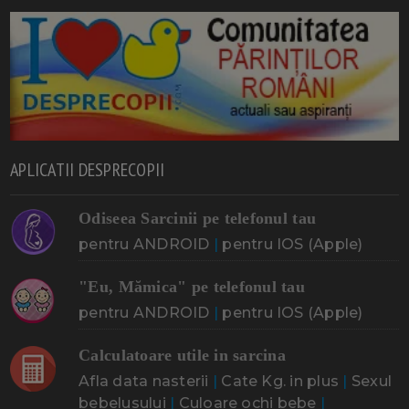
APLICATII DESPRECOPII
Odiseea Sarcinii pe telefonul tau
pentru ANDROID
|
pentru IOS (Apple)
"Eu, Mămica" pe telefonul tau
pentru ANDROID
|
pentru IOS (Apple)
Calculatoare utile in sarcina
Afla data nasterii
|
Cate Kg. in plus
|
Sexul
bebelusului
|
Culoare ochi bebe
|