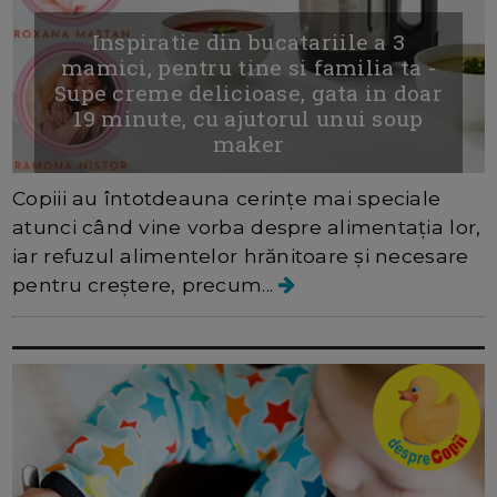
Inspiratie din bucatariile a 3
mamici, pentru tine si familia ta -
Supe creme delicioase, gata in doar
19 minute, cu ajutorul unui soup
maker
Copiii au întotdeauna cerințe mai speciale
atunci când vine vorba despre alimentația lor,
iar refuzul alimentelor hrănitoare și necesare
pentru creștere, precum...