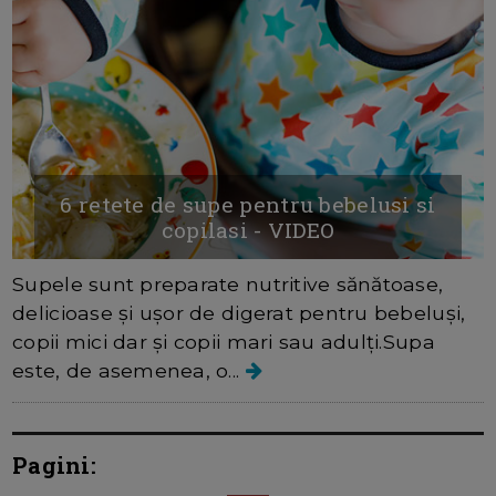
6 retete de supe pentru bebelusi si
copilasi - VIDEO
Supele sunt preparate nutritive sănătoase,
delicioase și ușor de digerat pentru bebeluși,
copii mici dar și copii mari sau adulți.Supa
este, de asemenea, o...
Pagini: