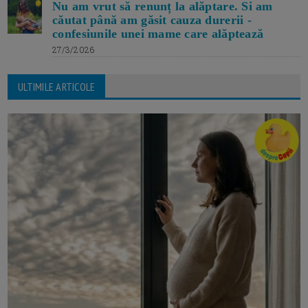
Nu am vrut să renunț la alăptare. Si am
căutat până am găsit cauza durerii -
confesiunile unei mame care alăptează
27/3/2026
ULTIMILE ARTICOLE