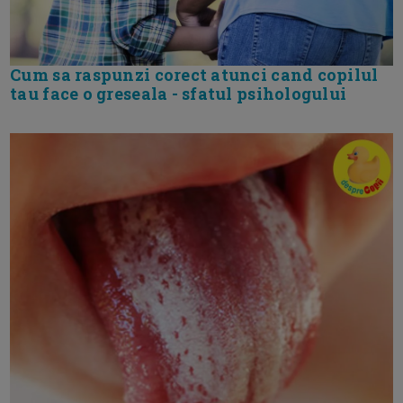
Cum sa raspunzi corect atunci cand copilul
tau face o greseala - sfatul psihologului