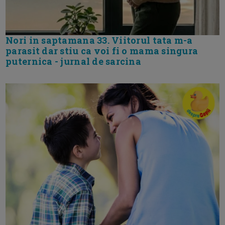
Nori in saptamana 33. Viitorul tata m-a
parasit dar stiu ca voi fi o mama singura
puternica - jurnal de sarcina