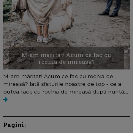
M-am maritat! Acum ce fac cu
rochia de mireasa?
M-am măritat! Acum ce fac cu rochia de
mireasă? Iată sfaturile noastre de top - ce ai
putea face cu rochia de mireasă după nuntă:...
Pagini: