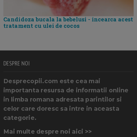
Candidoza bucala la bebelusi - incearca acest
tratament cu ulei de cocos
DESPRE NOI
Desprecopii.com este cea mai
importanta resursa de informatii online
in limba romana adresata parintilor si
celor care doresc sa intre in aceasta
categorie.
Mai multe despre noi aici >>