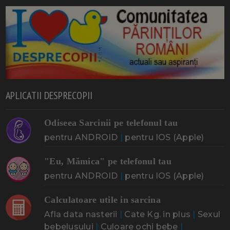
APLICATII DESPRECOPII
Odiseea Sarcinii pe telefonul tau
pentru ANDROID
|
pentru IOS (Apple)
"Eu, Mămica" pe telefonul tau
pentru ANDROID
|
pentru IOS (Apple)
Calculatoare utile in sarcina
Afla data nasterii
|
Cate Kg. in plus
|
Sexul
bebelusului
|
Culoare ochi bebe
|