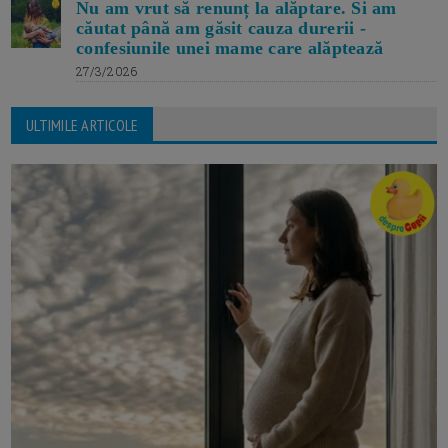
Nu am vrut să renunț la alăptare. Si am
căutat până am găsit cauza durerii -
confesiunile unei mame care alăptează
27/3/2026
ULTIMILE ARTICOLE