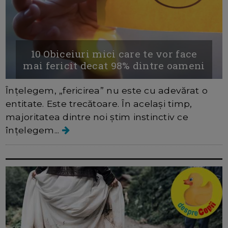
10 Obiceiuri mici care te vor face
mai fericit decat 98% dintre oameni
Înțelegem, „fericirea” nu este cu adevărat o
entitate. Este trecătoare. În același timp,
majoritatea dintre noi știm instinctiv ce
înțelegem...