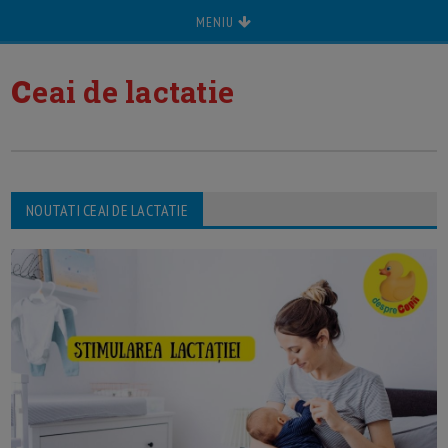
MENIU
c
eai de lactatie
NOUTATI CEAI DE LACTATIE