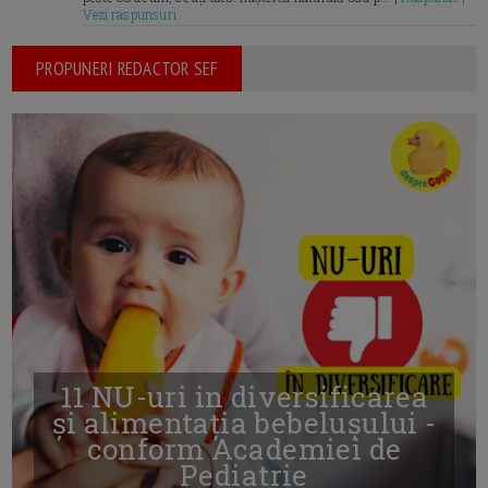
Vezi raspunsuri
PROPUNERI REDACTOR SEF
11 NU-uri in diversificarea
și alimentația bebelușului -
conform Academiei de
Pediatrie