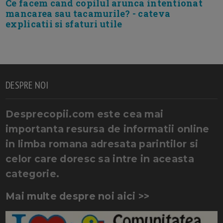
Ce facem cand copilul arunca intentionat
mancarea sau tacamurile? - cateva
explicatii si sfaturi utile
DESPRE NOI
Desprecopii.com este cea mai
importanta resursa de informatii online
in limba romana adresata parintilor si
celor care doresc sa intre in aceasta
categorie.
Mai multe despre noi aici >>