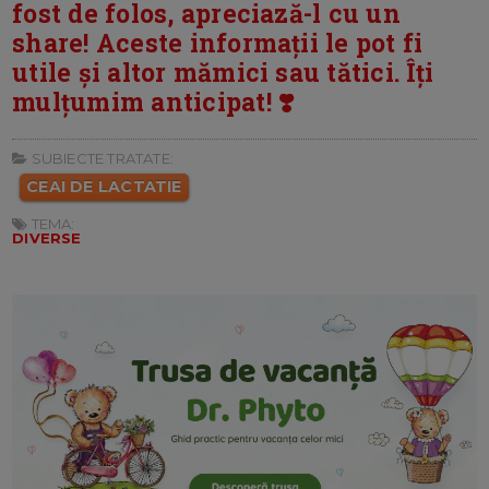
fost de folos, apreciază-l cu un
share! Aceste informații le pot fi
utile și altor mămici sau tătici. Îți
mulțumim anticipat! ❣️
SUBIECTE TRATATE:
CEAI DE LACTATIE
TEMA:
DIVERSE