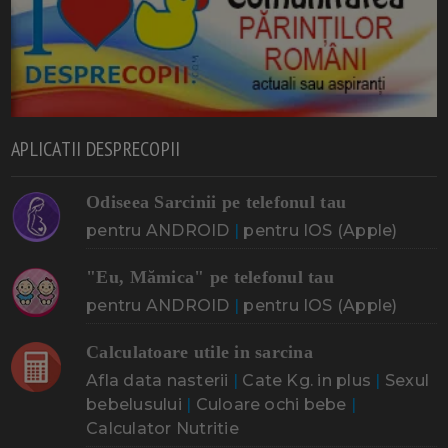
APLICATII DESPRECOPII
Odiseea Sarcinii pe telefonul tau
pentru ANDROID
|
pentru IOS (Apple)
"Eu, Mămica" pe telefonul tau
pentru ANDROID
|
pentru IOS (Apple)
Calculatoare utile in sarcina
Afla data nasterii
|
Cate Kg. in plus
|
Sexul
bebelusului
|
Culoare ochi bebe
|
Calculator Nutritie