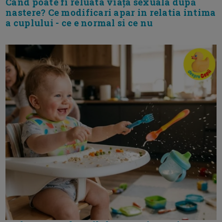
Cand poate fi reluata viața sexuala după
nastere? Ce modificari apar in relatia intima
a cuplului - ce e normal si ce nu