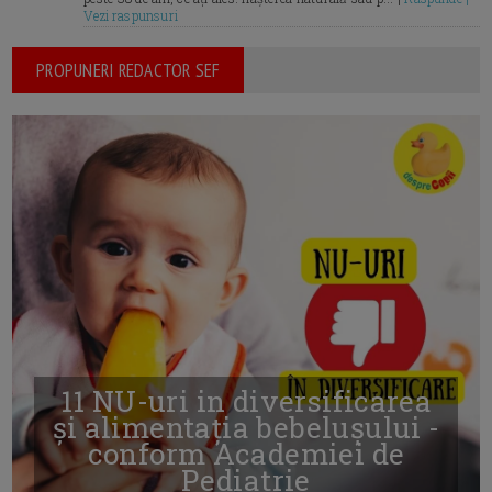
Vezi raspunsuri
PROPUNERI REDACTOR SEF
11 NU-uri in diversificarea
și alimentația bebelușului -
conform Academiei de
Pediatrie