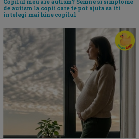
Copilul meu are autism? Semne si simptome
de autism la copii care te pot ajuta sa iti
intelegi mai bine copilul