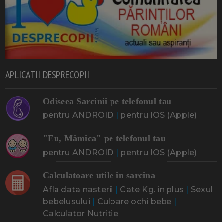
APLICATII DESPRECOPII
Odiseea Sarcinii pe telefonul tau
pentru ANDROID
|
pentru IOS (Apple)
"Eu, Mămica" pe telefonul tau
pentru ANDROID
|
pentru IOS (Apple)
Calculatoare utile in sarcina
Afla data nasterii
|
Cate Kg. in plus
|
Sexul
bebelusului
|
Culoare ochi bebe
|
Calculator Nutritie