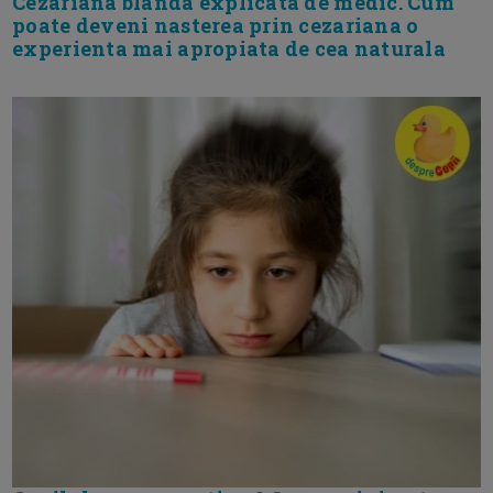
Cezariana blanda explicata de medic. Cum
poate deveni nasterea prin cezariana o
experienta mai apropiata de cea naturala