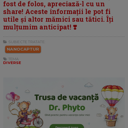
fost de folos, apreciază-l cu un
share! Aceste informații le pot fi
utile și altor mămici sau tătici. Îți
mulțumim anticipat! ❣️
SUBIECTE TRATATE:
NANOCAPTUR
TEMA:
DIVERSE