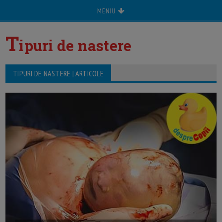
MENIU
T
ipuri de nastere
TIPURI DE NASTERE | ARTICOLE