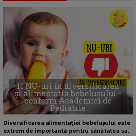
11 NU-uri in diversificarea
și alimentația bebelușului -
conform Academiei de
Pediatrie
16/7/2026
AUTOR: EDITOR DC.
Diversificarea alimentației bebelușului este
extrem de importantă pentru sănătatea sa.