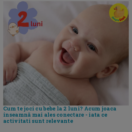
Cum te joci cu bebe la 2 luni? Acum joaca
inseamnă mai ales conectare - iata ce
activitati sunt relevante