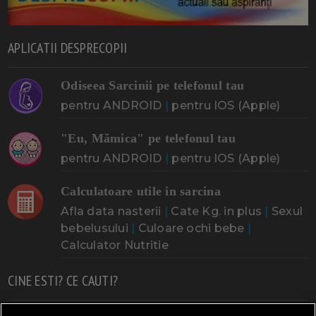
APLICATII DESPRECOPII
Odiseea Sarcinii pe telefonul tau
pentru ANDROID
|
pentru IOS (Apple)
"Eu, Mămica" pe telefonul tau
pentru ANDROID
|
pentru IOS (Apple)
Calculatoare utile in sarcina
Afla data nasterii
|
Cate Kg. in plus
|
Sexul
bebelusului
|
Culoare ochi bebe
|
Calculator Nutritie
CINE ESTI? CE CAUTI?