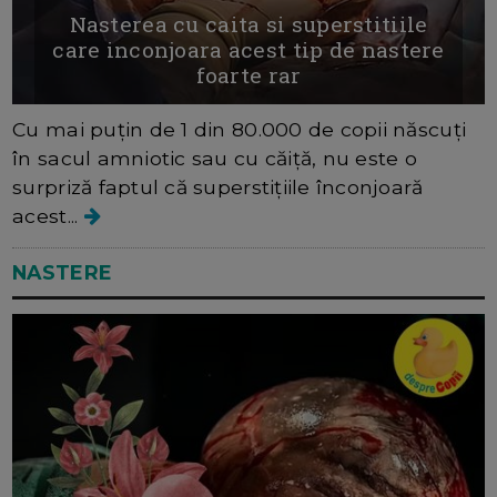
Nasterea cu caita si superstitiile
care inconjoara acest tip de nastere
foarte rar
Cu mai puțin de 1 din 80.000 de copii născuți
în sacul amniotic sau cu căiță, nu este o
surpriză faptul că superstițiile înconjoară
acest...
NASTERE