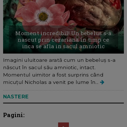
Moment incredibil! Un bebelus s-a
nascut prin cezariana in timp ce
inca se afla in sacul amniotic
Imagini uluitoare arată cum un bebeluș s-a
născut în sacul său amniotic, intact.
Momentul uimitor a fost surprins când
micuțul Nicholas a venit pe lume în...
NASTERE
Pagini: