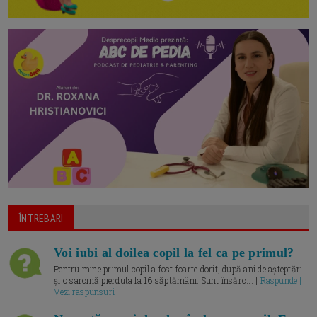
ÎNTREBARI
Voi iubi al doilea copil la fel ca pe primul?
Pentru mine primul copil a fost foarte dorit, după ani de așteptări
și o sarcină pierduta la 16 săptămâni. Sunt însărc... |
Raspunde |
Vezi raspunsuri