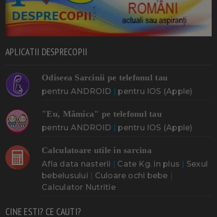
APLICATII DESPRECOPII
Odiseea Sarcinii pe telefonul tau
pentru ANDROID
|
pentru IOS (Apple)
"Eu, Mămica" pe telefonul tau
pentru ANDROID
|
pentru IOS (Apple)
Calculatoare utile in sarcina
Afla data nasterii
|
Cate Kg. in plus
|
Sexul
bebelusului
|
Culoare ochi bebe
|
Calculator Nutritie
CINE ESTI? CE CAUTI?