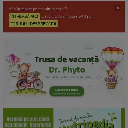
Ai o întrebare pentru alte mămici?
ÎNTREABĂ AICI
la rubrica de întrebări SAU pe
FORUMUL DESPRECOPII