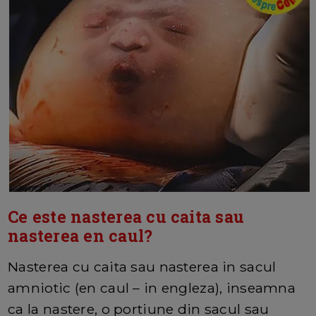
Ce este nasterea cu caita sau
nasterea en caul?
Nasterea cu caita sau nasterea in sacul
amniotic (en caul – in engleza), inseamna
ca la nastere, o portiune din sacul sau