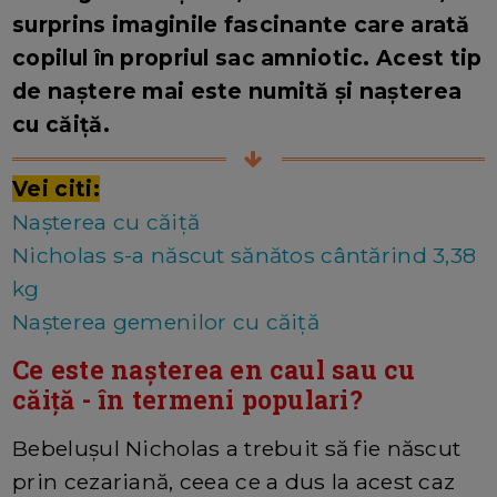
surprins imaginile fascinante care arată
copilul în propriul sac amniotic. Acest tip
de naștere mai este numită și nașterea
cu căiță.
Vei citi:
Nașterea cu căiță
Nicholas s-a născut sănătos cântărind 3,38
kg
Nașterea gemenilor cu căiță
Ce este nașterea en caul sau cu
căiță - în termeni populari?
Bebelușul Nicholas a trebuit să fie născut
prin cezariană, ceea ce a dus la acest caz