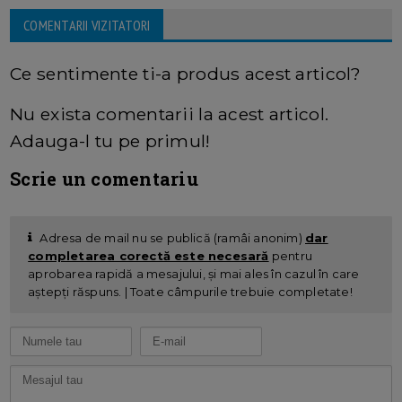
COMENTARII VIZITATORI
Ce sentimente ti-a produs acest articol?
Nu exista comentarii la acest articol.
Adauga-l tu pe primul!
Scrie un comentariu
Adresa de mail nu se publică (ramâi anonim)
dar
completarea corectă este necesară
pentru
aprobarea rapidă a mesajului, și mai ales în cazul în care
aștepți răspuns. | Toate câmpurile trebuie completate!