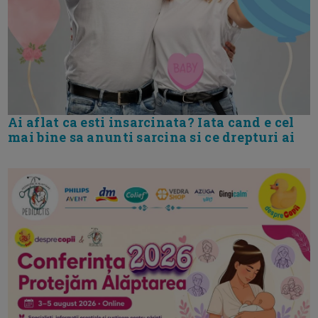
Ai aflat ca esti insarcinata? Iata cand e cel
mai bine sa anunti sarcina si ce drepturi ai