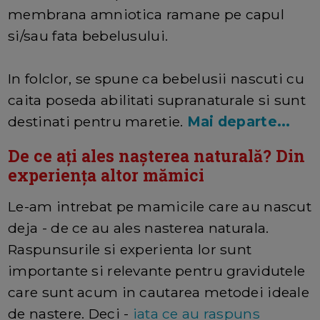
membrana amniotica ramane pe capul
si/sau fata bebelusului.
In folclor, se spune ca bebelusii nascuti cu
caita poseda abilitati supranaturale si sunt
destinati pentru maretie.
Mai departe...
De ce ați ales nașterea naturală? Din
experiența altor mămici
Le-am intrebat pe mamicile care au nascut
deja - de ce au ales nasterea naturala.
Raspunsurile si experienta lor sunt
importante si relevante pentru gravidutele
care sunt acum in cautarea metodei ideale
de nastere. Deci -
iata ce au raspuns