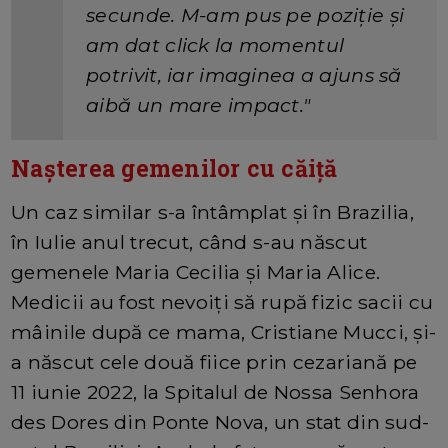
secunde. M-am pus pe poziție și
am dat click la momentul
potrivit, iar imaginea a ajuns să
aibă un mare impact."
Nașterea gemenilor cu căiță
Un caz similar s-a întâmplat și în Brazilia,
în Iulie anul trecut, când s-au născut
gemenele Maria Cecilia și Maria Alice.
Medicii au fost nevoiți să rupă fizic sacii cu
mâinile după ce mama, Cristiane Mucci, și-
a născut cele două fiice prin cezariană pe
11 iunie 2022, la Spitalul de Nossa Senhora
des Dores din Ponte Nova, un stat din sud-