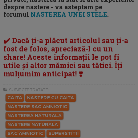
despre nastere - va asteptam pe
forumul
NASTEREA UNEI STELE
.
✔️ Dacă ți-a plăcut articolul sau ți-a
fost de folos, apreciază-l cu un
share! Aceste informații le pot fi
utile și altor mămici sau tătici. Îți
mulțumim anticipat! ❣️
SUBIECTE TRATATE:
CAITA
NASTERE CU CAITA
NASTERE SAC AMNIOTIC
NASTEREA NATURALA
NASTERE NATURALA
SAC AMNIOTIC
SUPERSTITII