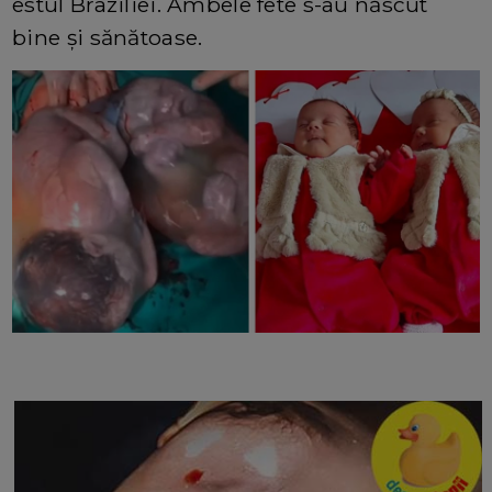
estul Braziliei. Ambele fete s-au născut
bine și sănătoase.