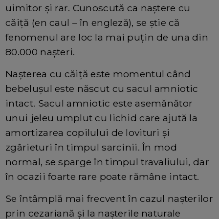
uimitor și rar. Cunoscută ca naștere cu
căiță (en caul – în engleză), se știe că
fenomenul are loc la mai puțin de una din
80.000 nașteri.
Nașterea cu căiță este momentul când
bebelușul este născut cu sacul amniotic
intact. Sacul amniotic este asemănător
unui jeleu umplut cu lichid care ajută la
amortizarea copilului de lovituri și
zgârieturi în timpul sarcinii. În mod
normal, se sparge în timpul travaliului, dar
în ocazii foarte rare poate rămâne intact.
Se întâmplă mai frecvent în cazul nașterilor
prin cezariană și la nașterile naturale