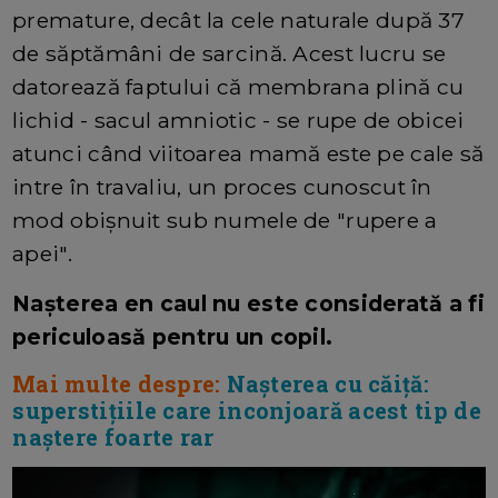
premature, decât la cele naturale după 37
de săptămâni de sarcină. Acest lucru se
datorează faptului că membrana plină cu
lichid - sacul amniotic - se rupe de obicei
atunci când viitoarea mamă este pe cale să
intre în travaliu, un proces cunoscut în
mod obișnuit sub numele de "rupere a
apei".
Nașterea en caul nu este considerată a fi
periculoasă pentru un copil.
Mai multe despre:
Nașterea cu căiță:
superstițiile care inconjoară acest tip de
naștere foarte rar