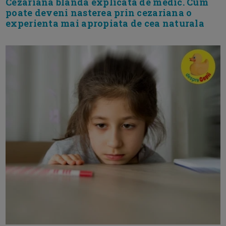
Cezariana blanda explicata de medic. Cum
poate deveni nasterea prin cezariana o
experienta mai apropiata de cea naturala