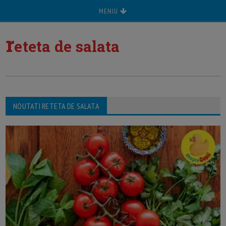
MENIU
r
eteta de salata
NOUTATI RETETA DE SALATA