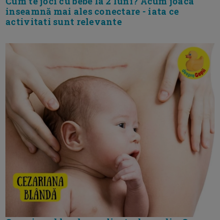
Cum te joci cu bebe la 2 luni? Acum joaca
inseamnă mai ales conectare - iata ce
activitati sunt relevante