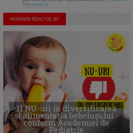
Vezi raspunsuri
PROPUNERI REDACTOR SEF
11 NU-uri in diversificarea
și alimentația bebelușului -
conform Academiei de
Pediatrie