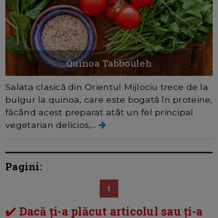
Quinoa Tabbouleh
Salata clasică din Orientul Mijlociu trece de la
bulgur la quinoa, care este bogată în proteine,
făcând acest preparat atât un fel principal
vegetarian delicios,...
Pagini:
1
✔️ Dacă ți-a plăcut articolul sau ți-a