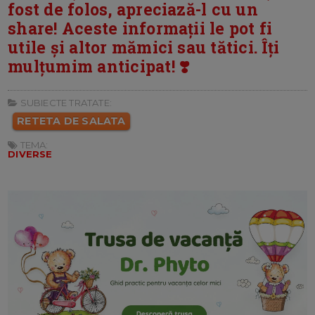
fost de folos, apreciază-l cu un
share! Aceste informații le pot fi
utile și altor mămici sau tătici. Îți
mulțumim anticipat! ❣️
SUBIECTE TRATATE:
RETETA DE SALATA
TEMA:
DIVERSE