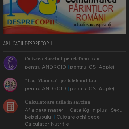
APLICATII DESPRECOPII
Odiseea Sarcinii pe telefonul tau
pentru ANDROID
|
pentru IOS (Apple)
"Eu, Mămica" pe telefonul tau
pentru ANDROID
|
pentru IOS (Apple)
Calculatoare utile in sarcina
Afla data nasterii
|
Cate Kg. in plus
|
Sexul
bebelusului
|
Culoare ochi bebe
|
Calculator Nutritie