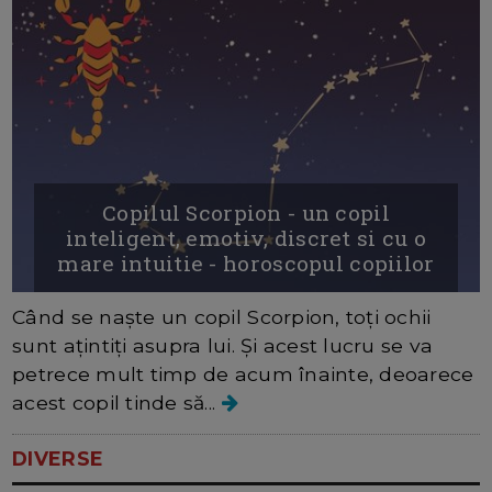
Copilul Scorpion - un copil
inteligent, emotiv, discret si cu o
mare intuitie - horoscopul copiilor
Când se naște un copil Scorpion, toți ochii
sunt ațintiți asupra lui. Și acest lucru se va
petrece mult timp de acum înainte, deoarece
acest copil tinde să...
DIVERSE