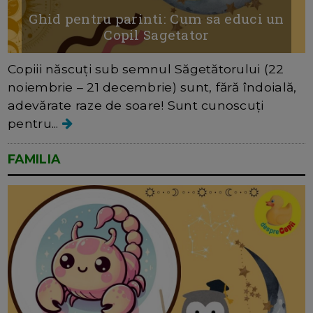
Ghid pentru parinti: Cum sa educi un
Copil Sagetator
Copiii născuți sub semnul Săgetătorului (22
noiembrie – 21 decembrie) sunt, fără îndoială,
adevărate raze de soare! Sunt cunoscuți
pentru...
FAMILIA