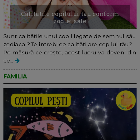
Calitatile copilului tau conform
zodiei sale
Sunt calitățile unui copil legate de semnul său
zodiacal?Te întrebi ce calități are copilul tău?
Pe măsură ce crește, acest lucru va deveni din
ce...
FAMILIA