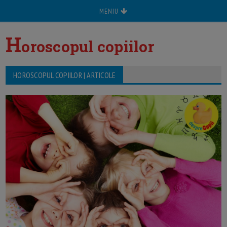
MENIU
H
oroscopul copiilor
HOROSCOPUL COPIILOR | ARTICOLE