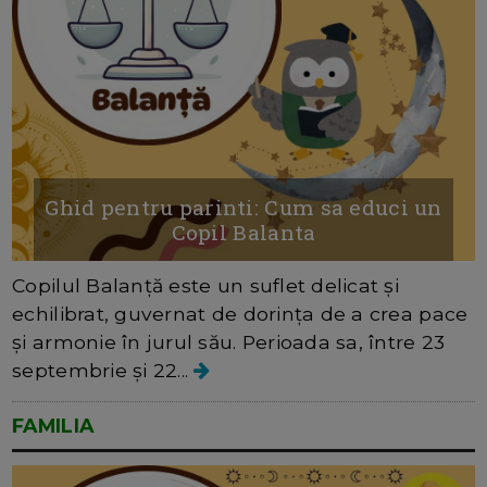
Ghid pentru parinti: Cum sa educi un
Copil Balanta
Copilul Balanță este un suflet delicat și
echilibrat, guvernat de dorința de a crea pace
și armonie în jurul său. Perioada sa, între 23
septembrie și 22...
FAMILIA