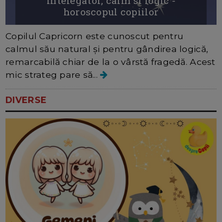
intelegator, calm si logic -
horoscopul copiilor
Copilul Capricorn este cunoscut pentru
calmul său natural și pentru gândirea logică,
remarcabilă chiar de la o vârstă fragedă. Acest
mic strateg pare să...
DIVERSE