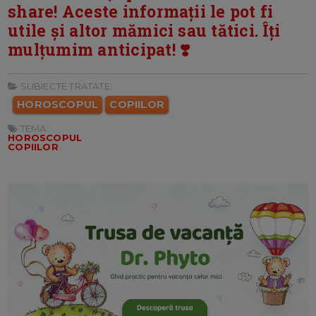
share! Aceste informații le pot fi
utile și altor mămici sau tătici. Îți
mulțumim anticipat! ❣️
SUBIECTE TRATATE:
HOROSCOPUL
COPIILOR
TEMA:
HOROSCOPUL
COPIILOR