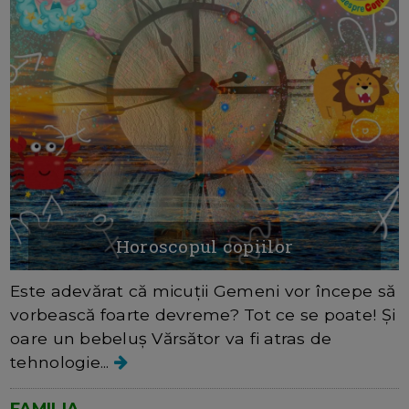
Horoscopul copiilor
Este adevărat că micuții Gemeni vor începe să
vorbească foarte devreme? Tot ce se poate! Și
oare un bebeluș Vărsător va fi atras de
tehnologie...
FAMILIA