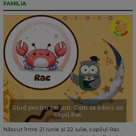
FAMILIA
Ghid pentru parinti: Cum sa educi un
Copil Rac
Născut între 21 iunie și 22 iulie, copilul Rac