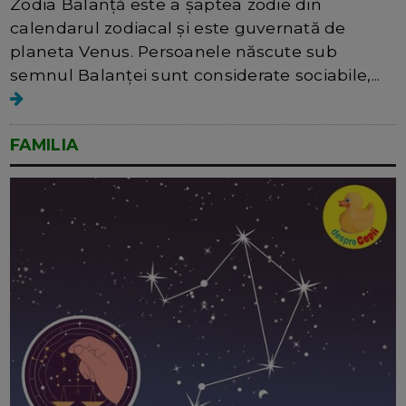
Zodia Balanță este a șaptea zodie din
calendarul zodiacal și este guvernată de
planeta Venus. Persoanele născute sub
semnul Balanței sunt considerate sociabile,...
FAMILIA