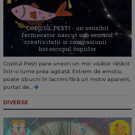
COPILUL PESTI - un sensibil
fermecator nascut sub semnul
creativitatii si compasiunii -
horoscopul copiilor
Copilul Pești pare uneori un mic visător rătăcit
într-o lume prea agitată. Extrem de emotiv,
poate izbucni în lacrimi fără un motiv aparent,
purtat de...
DIVERSE