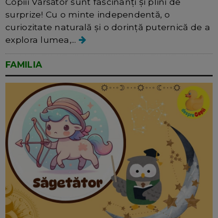
Copiii Vărsător sunt fascinanți și plini de
surprize! Cu o minte independentă, o
curiozitate naturală și o dorință puternică de a
explora lumea,...
FAMILIA