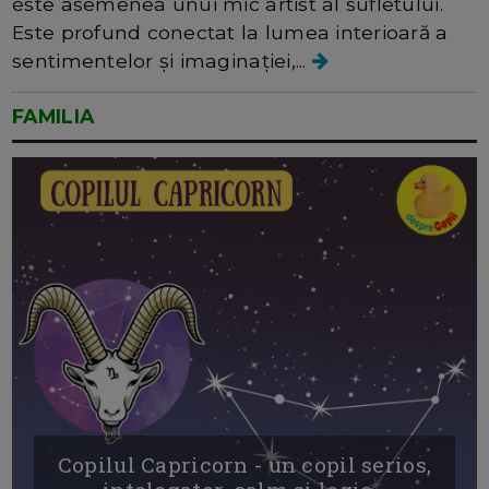
este asemenea unui mic artist al sufletului.
Este profund conectat la lumea interioară a
sentimentelor și imaginației,...
FAMILIA
Copilul Capricorn - un copil serios,