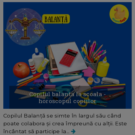
Copilul balanta la scoala -
horoscopul copiilor
Copilul Balanță se simte în largul său când
poate colabora și crea împreună cu alții. Este
încântat să participe la...