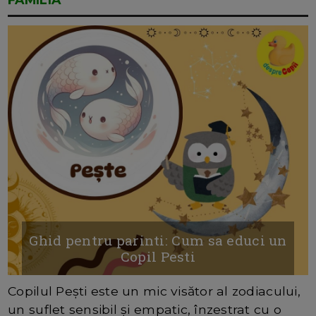
Ghid pentru parinti: Cum sa educi un
Copil Pesti
Copilul Pești este un mic visător al zodiacului,
un suflet sensibil și empatic, înzestrat cu o