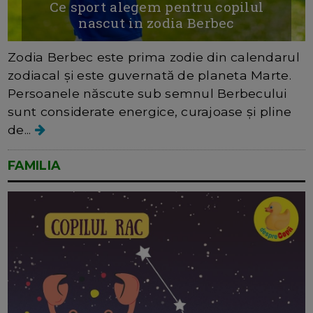
Ce sport alegem pentru copilul
nascut in zodia Berbec
Zodia Berbec este prima zodie din calendarul
zodiacal și este guvernată de planeta Marte.
Persoanele născute sub semnul Berbecului
sunt considerate energice, curajoase și pline
de...
FAMILIA