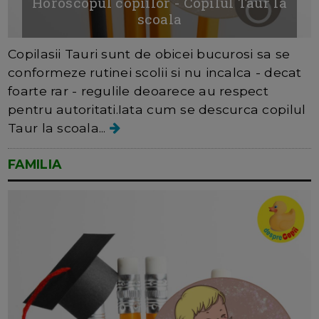
Horoscopul copiilor - Copilul Taur la
scoala
Copilasii Tauri sunt de obicei bucurosi sa se
conformeze rutinei scolii si nu incalca - decat
foarte rar - regulile deoarece au respect
pentru autoritati.Iata cum se descurca copilul
Taur la scoala...
FAMILIA