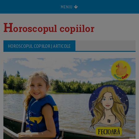
MENIU
H
oroscopul copiilor
HOROSCOPUL COPIILOR | ARTICOLE