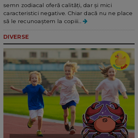
semn zodiacal oferă calități, dar și mici
caracteristici negative. Chiar dacă nu ne place
să le recunoaștem la copiii...
DIVERSE