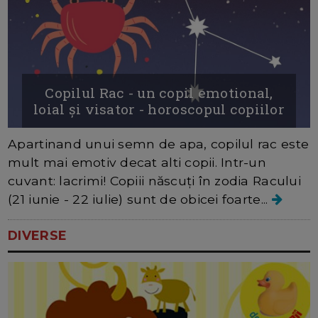
Copilul Rac - un copil emotional,
loial și visator - horoscopul copiilor
Apartinand unui semn de apa, copilul rac este
mult mai emotiv decat alti copii. Intr-un
cuvant: lacrimi! Copiii născuți în zodia Racului
(21 iunie - 22 iulie) sunt de obicei foarte...
DIVERSE