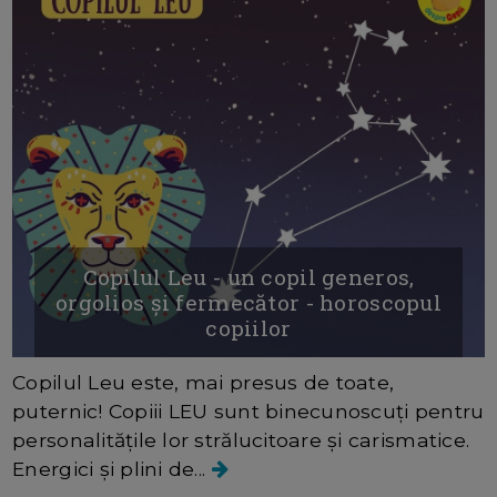
Copilul Leu - un copil generos,
orgolios și fermecător - horoscopul
copiilor
Copilul Leu este, mai presus de toate,
puternic! Copiii LEU sunt binecunoscuți pentru
personalitățile lor strălucitoare și carismatice.
Energici și plini de...