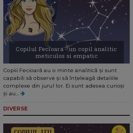
Copilul Fecioara - un copil analitic
meticulos si empatic
Copiii Fecioară au o minte analitică și sunt
capabili să observe și să înțeleagă detaliile
complexe din jurul lor. Ei sunt adesea curioși
și au...
DIVERSE