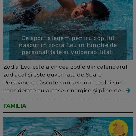
Ce sport alegem pentru copilul
nascut in zodia Leu in functie de
personalitate si vulberabilitati
Zodia Leu este a cincea zodie din calendarul
zodiacal și este guvernată de Soare.
Persoanele născute sub semnul Leului sunt
considerate curajoase, energice și pline de...
FAMILIA