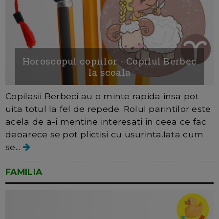
Horoscopul copiilor - Copilul Berbec
la scoala
Copilasii Berbeci au o minte rapida insa pot
uita totul la fel de repede. Rolul parintilor este
acela de a-i mentine interesati in ceea ce fac
deoarece se pot plictisi cu usurinta.Iata cum
se...
FAMILIA