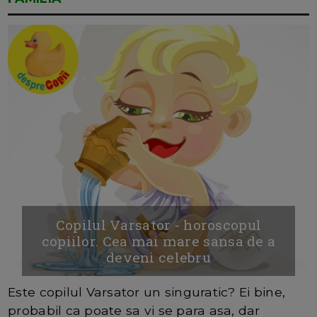
Copilul Varsator - horoscopul
copiilor. Cea mai mare sansa de a
deveni celebru
Este copilul Varsator un singuratic? Ei bine,
probabil ca poate sa vi se para asa, dar