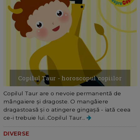
Copilul Taur - horoscopul copiilor
Copilul Taur are o nevoie permanentă de
mângaiere și dragoste. O mangâiere
dragastoasă și o atingere gingașă - iată ceea
ce-i trebuie lui...Copilul Taur...
DIVERSE