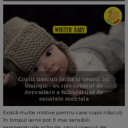
Copiii nascuti iarna si ceasul lor
biologic - au risc crescut de
dezvoltare a tulburariloe de
sanatate mentala
Există multe motive pentru care copiii născuți
în timpul iernii pot fi mai sensibili:
temperaturile scăzute, riscul crescut de