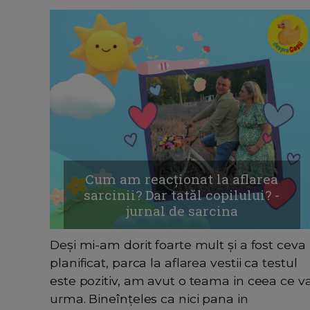
Cum am reacționat la aflarea
sarcinii? Dar tatăl copilului? -
jurnal de sarcina
Deși mi-am dorit foarte mult și a fost ceva
planificat, parca la aflarea vestii ca testul
este pozitiv, am avut o teama in ceea ce v
urma. Bineînțeles ca nici pana in