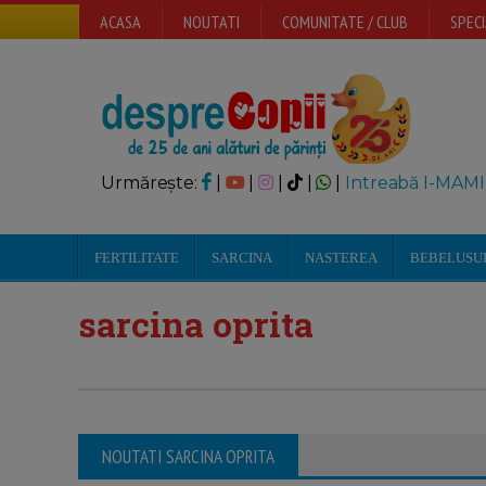
ACASA
NOUTATI
COMUNITATE / CLUB
SPECI
Urmărește:
|
|
|
|
|
Intreabă I-MAMI
FERTILITATE
SARCINA
NASTEREA
BEBELUSU
sarcina oprita
NOUTATI SARCINA OPRITA