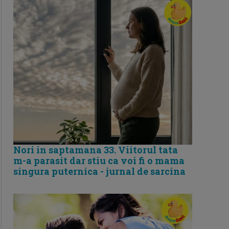
Nori in saptamana 33. Viitorul tata
m-a parasit dar stiu ca voi fi o mama
singura puternica - jurnal de sarcina