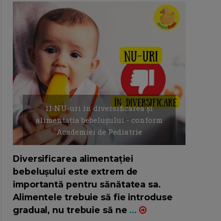
11 NU-uri in diversificarea și
alimentația bebelușului - conform
Academiei de Pediatrie
16/7/2026
AUTOR: EDITOR DC.
Diversificarea alimentației
bebelușului este extrem de
importantă pentru sănătatea sa.
Alimentele trebuie să fie introduse
gradual, nu trebuie să ne
...