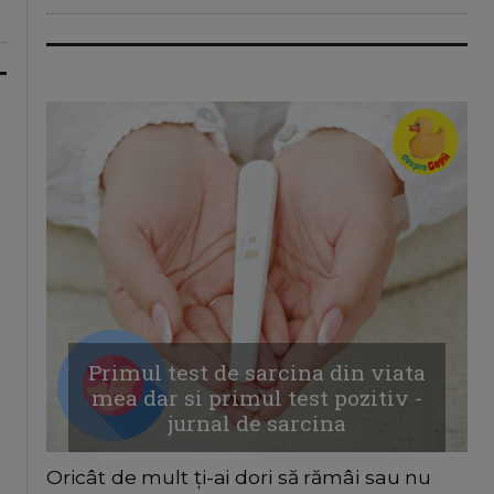
Primul test de sarcina din viata
mea dar si primul test pozitiv -
jurnal de sarcina
Oricât de mult ți-ai dori să rămâi sau nu