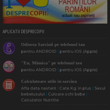
APLICATII DESPRECOPII
Odiseea Sarcinii pe telefonul tau
pentru ANDROID
|
pentru IOS (Apple)
"Eu, Mămica" pe telefonul tau
pentru ANDROID
|
pentru IOS (Apple)
Calculatoare utile in sarcina
Afla data nasterii
|
Cate Kg. in plus
|
Sexul
bebelusului
|
Culoare ochi bebe
|
Calculator Nutritie