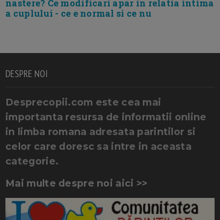
nastere? Ce modificari apar in relatia intima
a cuplului - ce e normal si ce nu
DESPRE NOI
Desprecopii.com este cea mai
importanta resursa de informatii online
in limba romana adresata parintilor si
celor care doresc sa intre in aceasta
categorie.
Mai multe despre noi aici >>