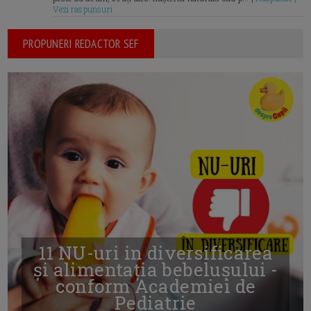
Vezi raspunsuri
PROPUNERI REDACTOR SEF
11 NU-uri in diversificarea
și alimentația bebelușului -
conform Academiei de
Pediatrie