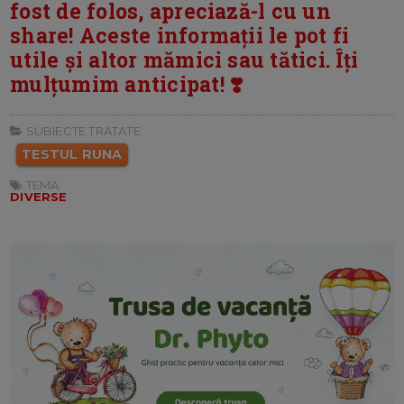
fost de folos, apreciază-l cu un
share! Aceste informații le pot fi
utile și altor mămici sau tătici. Îți
mulțumim anticipat! ❣️
SUBIECTE TRATATE:
TESTUL RUNA
TEMA:
DIVERSE