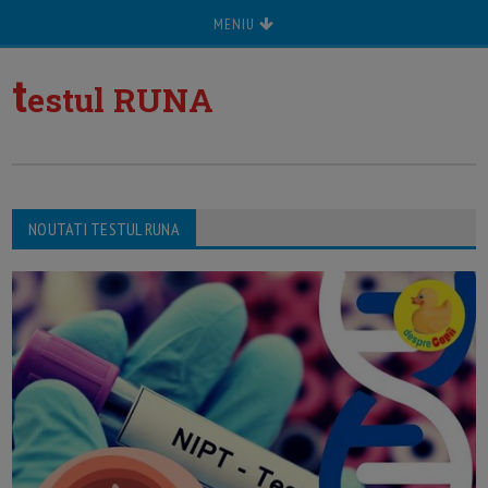
MENIU
t
estul RUNA
NOUTATI TESTUL RUNA