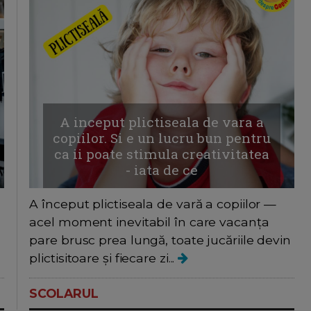
A inceput plictiseala de vara a
copiilor. Si e un lucru bun pentru
ca ii poate stimula creativitatea
- iata de ce
A început plictiseala de vară a copiilor —
acel moment inevitabil în care vacanța
pare brusc prea lungă, toate jucăriile devin
plictisitoare și fiecare zi...
SCOLARUL