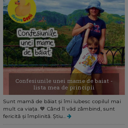
Confesiunile unei mame de baiat -
lista mea de principii
Sunt mamă de băiat și îmi iubesc copilul mai
mult ca viața. 💙 Când îl văd zâmbind, sunt
fericită și împlinită. Știu...