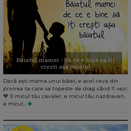
Baiatul mamei - de ce e bine sa iti
cresti asa baiatul
Dacă ești mama unui băiat, e acel ceva din
privirea ta care se topește de drag când îl vezi.
💙 E micul tău cavaler, e micul tău nazdravan,
e micul...