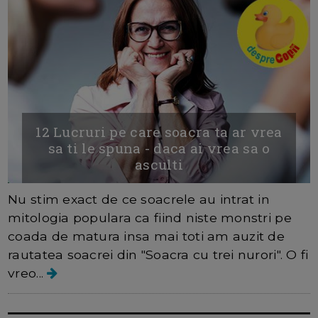
12 Lucruri pe care soacra ta ar vrea
sa ti le spuna - daca ai vrea sa o
asculti
Nu stim exact de ce soacrele au intrat in
mitologia populara ca fiind niste monstri pe
coada de matura insa mai toti am auzit de
rautatea soacrei din "Soacra cu trei nurori". O fi
vreo...