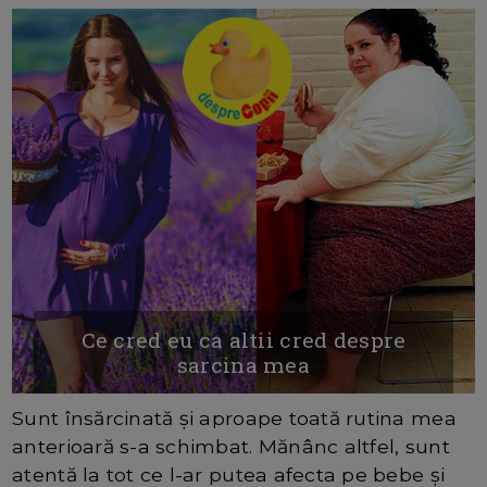
Ce cred eu ca altii cred despre
sarcina mea
Sunt însărcinată și aproape toată rutina mea
anterioară s-a schimbat. Mănânc altfel, sunt
atentă la tot ce l-ar putea afecta pe bebe și