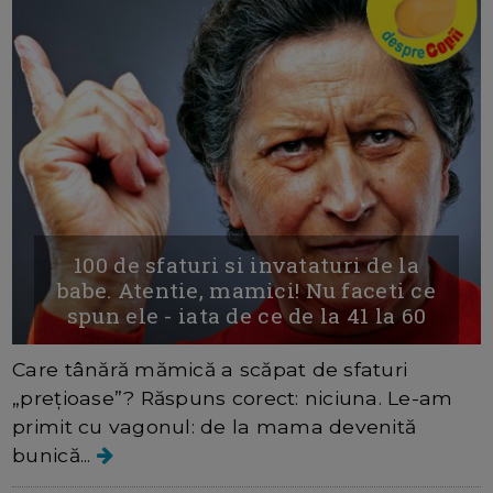
100 de sfaturi si invataturi de la
babe. Atentie, mamici! Nu faceti ce
spun ele - iata de ce de la 41 la 60
Care tânără mămică a scăpat de sfaturi
„prețioase”? Răspuns corect: niciuna. Le-am
primit cu vagonul: de la mama devenită
bunică...