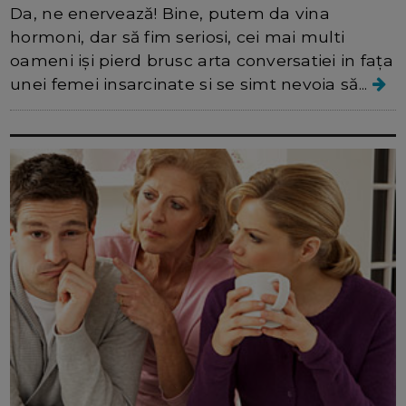
Da, ne enervează! Bine, putem da vina
hormoni, dar să fim seriosi, cei mai multi
oameni iși pierd brusc arta conversatiei in fața
unei femei insarcinate si se simt nevoia să...