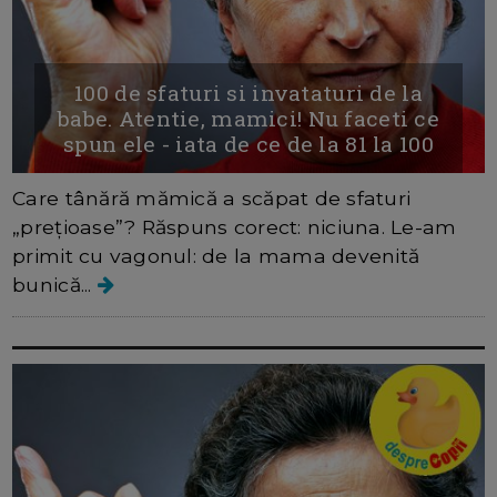
100 de sfaturi si invataturi de la
babe. Atentie, mamici! Nu faceti ce
spun ele - iata de ce de la 81 la 100
Care tânără mămică a scăpat de sfaturi
„prețioase”? Răspuns corect: niciuna. Le-am
primit cu vagonul: de la mama devenită
bunică...