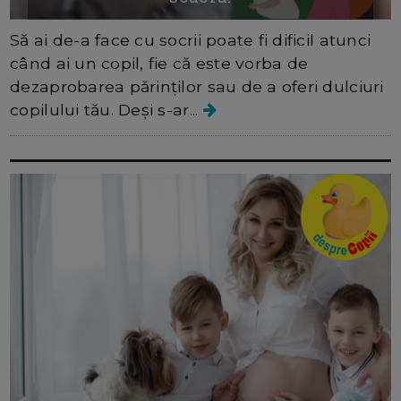
Să ai de-a face cu socrii poate fi dificil atunci
când ai un copil, fie că este vorba de
dezaprobarea părinților sau de a oferi dulciuri
copilului tău. Deși s-ar...