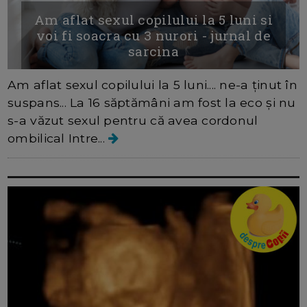
Am aflat sexul copilului la 5 luni si
voi fi soacra cu 3 nurori - jurnal de
sarcina
Am aflat sexul copilului la 5 luni.... ne-a ținut în
suspans... La 16 săptămâni am fost la eco și nu
s-a văzut sexul pentru că avea cordonul
ombilical Intre...