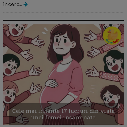
încerc...
Cele mai iritante 17 lucruri din viata
unei femei insarcinate