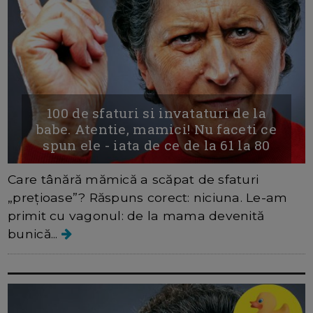
100 de sfaturi si invataturi de la
babe. Atentie, mamici! Nu faceti ce
spun ele - iata de ce de la 61 la 80
Care tânără mămică a scăpat de sfaturi
„prețioase”? Răspuns corect: niciuna. Le-am
primit cu vagonul: de la mama devenită
bunică...