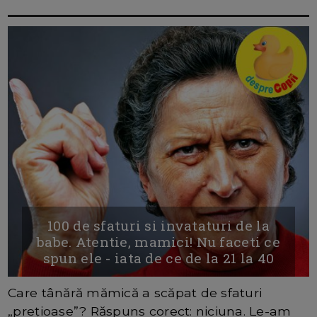
100 de sfaturi si invataturi de la
babe. Atentie, mamici! Nu faceti ce
spun ele - iata de ce de la 21 la 40
Care tânără mămică a scăpat de sfaturi
„prețioase”? Răspuns corect: niciuna. Le-am