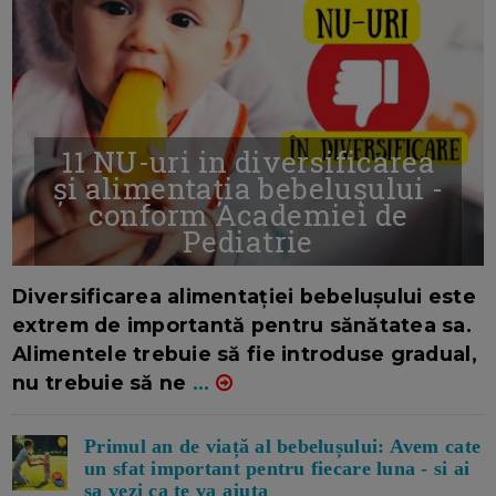
11 NU-uri in diversificarea
și alimentația bebelușului -
conform Academiei de
Pediatrie
16/7/2026
AUTOR: EDITOR DC.
Diversificarea alimentației bebelușului este
extrem de importantă pentru sănătatea sa.
Alimentele trebuie să fie introduse gradual,
nu trebuie să ne
...
Primul an de viață al bebelușului: Avem cate
un sfat important pentru fiecare luna - si ai
sa vezi ca te va ajuta