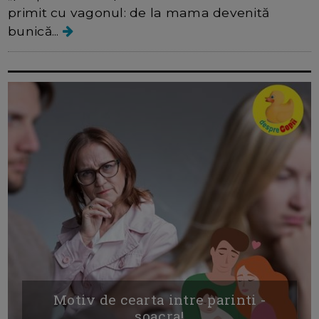
primit cu vagonul: de la mama devenită
bunică...
Motiv de cearta intre parinti -
soacra!