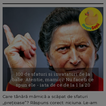
100 de sfaturi si invataturi de la
babe. Atentie, mamici! Nu faceti ce
spun ele - iata de ce de la 1 la 20
Care tânără mămică a scăpat de sfaturi
„prețioase”? Răspuns corect: niciuna. Le-am