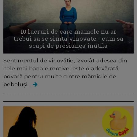
10 lucruri de care mamele nu ar
trebui sa se simta vinovate - cum sa
scapi de presiunea inutila
Sentimentul de vinovăție, izvorât adesea din
cele mai banale motive, este o adevărată
povară pentru multe dintre mămicile de
bebeluși....