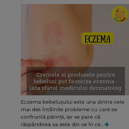
Cremele si produsele pentru
bebelusi pot favoriza eczema -
iata sfatul medicului dermatolog
Eczema bebelușului este una dintre cele
mai des întâlnite probleme cu care se
confruntă părinții, iar se pare că
răspândirea sa este din ce în ce...