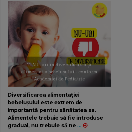
11 NU-uri in diversificarea și
alimentația bebelușului - conform
Academiei de Pediatrie
16/7/2026
AUTOR: EDITOR DC.
Diversificarea alimentației
bebelușului este extrem de
importantă pentru sănătatea sa.
Alimentele trebuie să fie introduse
gradual, nu trebuie să ne
...