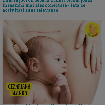
Cum te joci cu bebe la 2 luni? Acum joaca
inseamnă mai ales conectare - iata ce
activitati sunt relevante