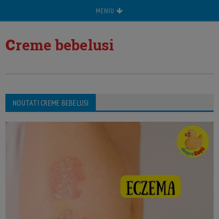
MENIU
c
reme bebelusi
NOUTATI CREME BEBELUSI