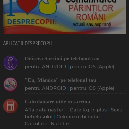
APLICATII DESPRECOPII
Odiseea Sarcinii pe telefonul tau
pentru ANDROID
|
pentru IOS (Apple)
"Eu, Mămica" pe telefonul tau
pentru ANDROID
|
pentru IOS (Apple)
Calculatoare utile in sarcina
Afla data nasterii
|
Cate Kg. in plus
|
Sexul
bebelusului
|
Culoare ochi bebe
|
Calculator Nutritie