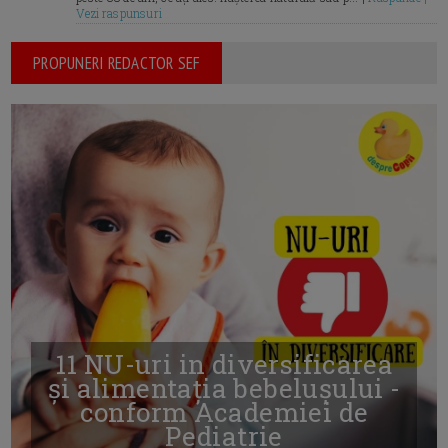
Vezi raspunsuri
PROPUNERI REDACTOR SEF
11 NU-uri in diversificarea
și alimentația bebelușului -
conform Academiei de
Pediatrie