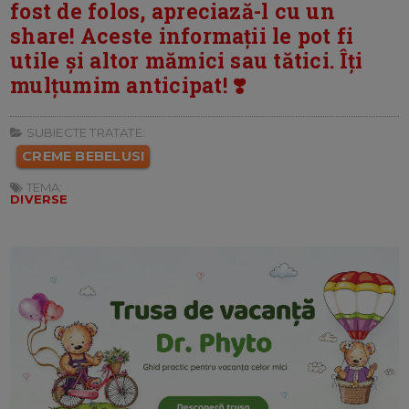
fost de folos, apreciază-l cu un
share! Aceste informații le pot fi
utile și altor mămici sau tătici. Îți
mulțumim anticipat! ❣️
SUBIECTE TRATATE:
CREME BEBELUSI
TEMA:
DIVERSE