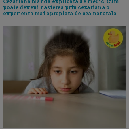
Cezariana blanda explicata de medic. Cum
poate deveni nasterea prin cezariana o
experienta mai apropiata de cea naturala