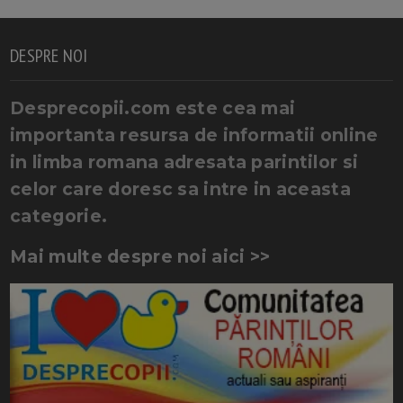
DESPRE NOI
Desprecopii.com este cea mai
importanta resursa de informatii online
in limba romana adresata parintilor si
celor care doresc sa intre in aceasta
categorie.
Mai multe despre noi aici >>