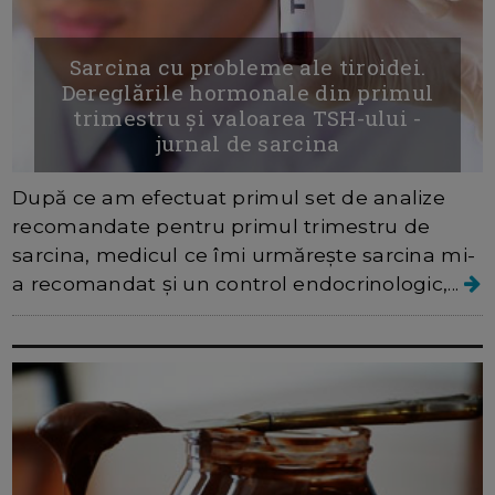
Sarcina cu probleme ale tiroidei.
Dereglările hormonale din primul
trimestru și valoarea TSH-ului -
jurnal de sarcina
După ce am efectuat primul set de analize
recomandate pentru primul trimestru de
sarcina, medicul ce îmi urmărește sarcina mi-
a recomandat și un control endocrinologic,...