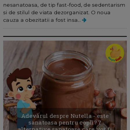
nesanatoasa, de tip fast-food, de sedentarism
si de stilul de viata dezorganizat. O noua
cauza a obezitatii a fost insa...
Adevărul despre Nutella - este
sanatoasa pentru copii? 7
alternative sanatoase care vor fi