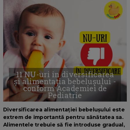
11 NU-uri in diversificarea
și alimentația bebelușului -
conform Academiei de
Pediatrie
16/7/2026
AUTOR: EDITOR DC.
Diversificarea alimentației bebelușului este
extrem de importantă pentru sănătatea sa.
Alimentele trebuie să fie introduse gradual,