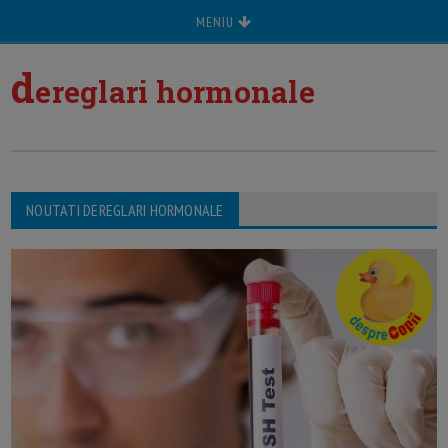
MENIU
d
ereglari hormonale
NOUTATI DEREGLARI HORMONALE