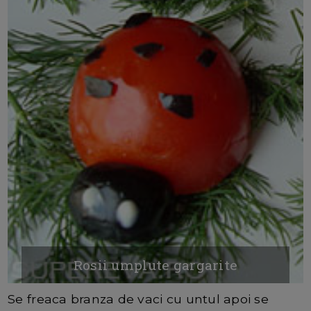
Rosii umplute gargarite
Se freaca branza de vaci cu untul apoi se