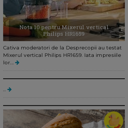
Nota 10 pentru Mixerul vertical
Philips HR1659
Cativa moderatori de la Desprecopii au testat
Mixerul vertical Philips HR1659. Iata impresiile
lor....
Retete de sandwich-uri pentru copii
...