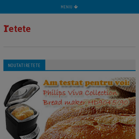
MENIU
r
etete
NOUTATI RETETE