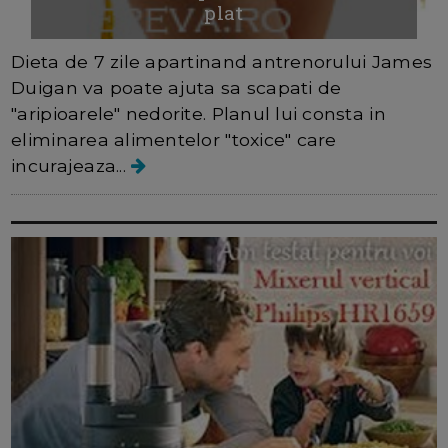
plat
Dieta de 7 zile apartinand antrenorului James
Duigan va poate ajuta sa scapati de
"aripioarele" nedorite. Planul lui consta in
eliminarea alimentelor "toxice" care
incurajeaza...