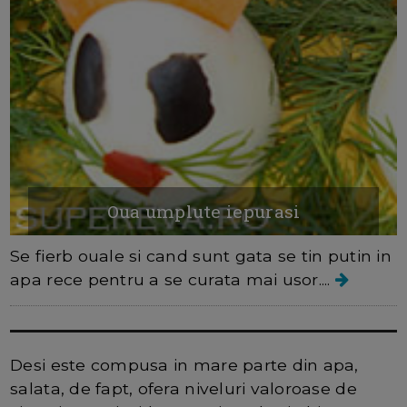
Oua umplute iepurasi
Se fierb ouale si cand sunt gata se tin putin in
apa rece pentru a se curata mai usor....
Salata verde este o bomba de
vitamine
Desi este compusa in mare parte din apa,
salata, de fapt, ofera niveluri valoroase de