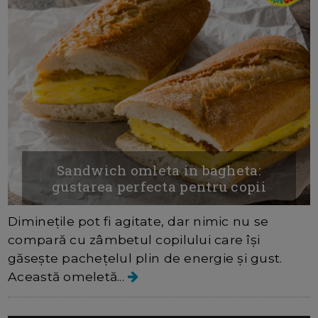
Sandwich omleta in bagheta:
gustarea perfecta pentru copii
Diminețile pot fi agitate, dar nimic nu se
compară cu zâmbetul copilului care își
găsește pachețelul plin de energie și gust.
Această omeletă...