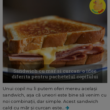
Sandwich cu mar si curcan: o idee
diferita pentru pachetelul copilului
Unui copil nu îi putem oferi mereu același
sandwich, așa că uneori este bine să venim cu
noi combinații, dar simple. Acest sandwich
cald cu măr și curcan este...