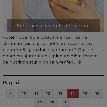
Dieta pentru o piele de invidiat
Putem doar cu ajutorul mancarii sa ne
stimulam pielea, sa reducem ridurile si sa
pierdem 3 kg in doua saptamani? Da - se
poate cu ajutorul unui plan de dieta format
de nutritionistul Monica Grenfell....
Pagini:
10
11
12
13
14
15
16
17
18