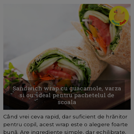
Sandwich wrap cu guacamole, varza
si ou: ideal pentru pachetelul de
scoala
Când vrei ceva rapid, dar suficient de hrănitor
pentru copil, acest wrap este o alegere foarte
bună. Are ingrediente simple, dar echilibrate,