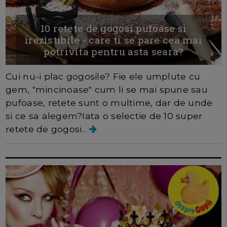
10 retete de gogosi pufoase si
irezistibile - care ti se pare cea mai
potrivita pentru asta seara?
Cui nu-i plac gogosile? Fie ele umplute cu
gem, "mincinoase" cum li se mai spune sau
pufoase, retete sunt o multime, dar de unde
si ce sa alegem?Iata o selectie de 10 super
retete de gogosi...