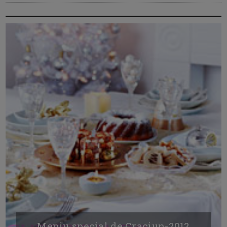
Meniu special de Craciun-2012