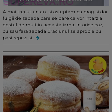
A mai trecut un an...si asteptam cu drag si dor
fulgii de zapada care se pare ca vor intarzia
destul de mult in aceasta iarna. In orice caz,
cu sau fara zapada Craciunul se apropie cu
pasi repezi si...