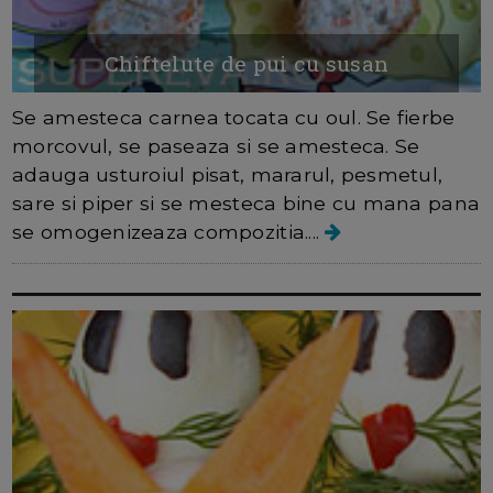
Chiftelute de pui cu susan
Se amesteca carnea tocata cu oul. Se fierbe
morcovul, se paseaza si se amesteca. Se
adauga usturoiul pisat, mararul, pesmetul,
sare si piper si se mesteca bine cu mana pana
se omogenizeaza compozitia....