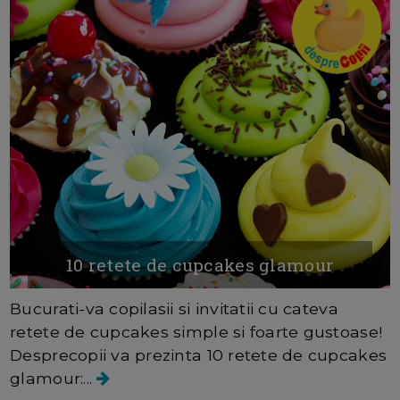
10 retete de cupcakes glamour
Bucurati-va copilasii si invitatii cu cateva
retete de cupcakes simple si foarte gustoase!
Desprecopii va prezinta 10 retete de cupcakes
glamour:...