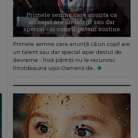
Primele semne care anunta ca
un copil are un talent sau dar
special - si cum il putem sustine
Primele semne care anunță că un copil are
un talent sau dar special apar destul de
devreme - însă părinții nu le recunosc
întotdeauna ușor.Oamenii de...