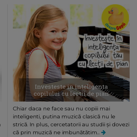
Investeste in inteligenta
copilului cu lectii de pian
Chiar daca ne face sau nu copiii mai
inteligenti, putina muzică clasică nu le
n
strică. In plus, cercetatorii au studii și dovezi
că prin muzică ne imbunătătim...