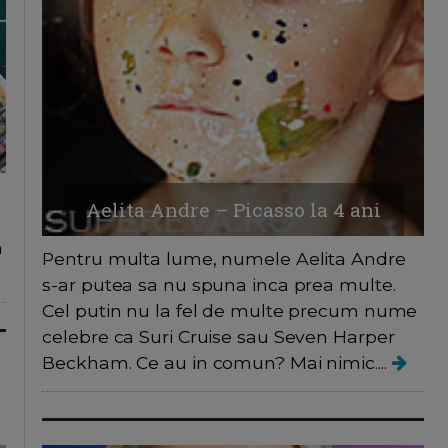
Aelita Andre – Picasso la 4 ani
a
Pentru multa lume, numele Aelita Andre
s-ar putea sa nu spuna inca prea multe.
Cel putin nu la fel de multe precum nume
celebre ca Suri Cruise sau Seven Harper
Beckham. Ce au in comun? Mai nimic....