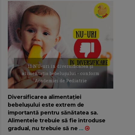
11 NU-uri in diversificarea și
alimentația bebelușului - conform
Academiei de Pediatrie
16/7/2026
AUTOR: EDITOR DC.
Diversificarea alimentației
bebelușului este extrem de
importantă pentru sănătatea sa.
Alimentele trebuie să fie introduse
gradual, nu trebuie să ne
...