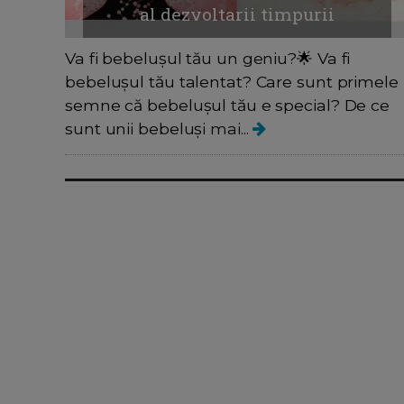
al dezvoltarii timpurii
Va fi bebelușul tău un geniu?🌟 Va fi
bebelușul tău talentat? Care sunt primele
semne că bebelușul tău e special? De ce
sunt unii bebeluși mai...