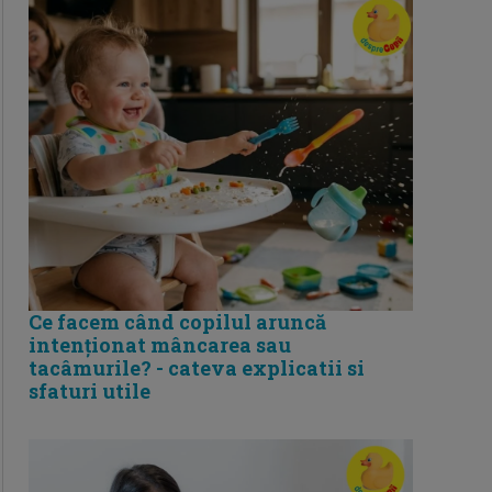
Ce facem când copilul aruncă
intenționat mâncarea sau
tacâmurile? - cateva explicatii si
sfaturi utile