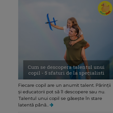
Cum se descopera talentul unui
copil - 5 sfaturi de la specialisti
Fiecare copil are un anumit talent. Părinții
și educatorii pot să îl descopere sau nu.
Talentul unui copil se găsește în stare
latentă până...