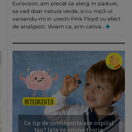
Eurovizon, am plecat sa alerg. In padure,
sa vad doar natura verde, si cu mp3-ul
varsandu-mi in urechi Pink Floyd cu efect
de analgezic. Voiam ca, prin cativa...
Ce tip de inteligenta are copilul
tau? Iata ce spune teoria