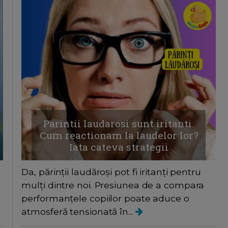
Parintii laudarosi sunt iritanti.
Cum reactionam la laudelor lor?
Iata cateva strategii
Da, părinții laudăroși pot fi iritanți pentru
mulți dintre noi. Presiunea de a compara
performanțele copiilor poate aduce o
atmosferă tensionată în...