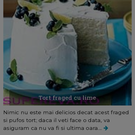
Tort fraged cu lime
Nimic nu este mai delicios decat acest fraged
si pufos tort; daca il veti face o data, va
asiguram ca nu va fi si ultima oara....