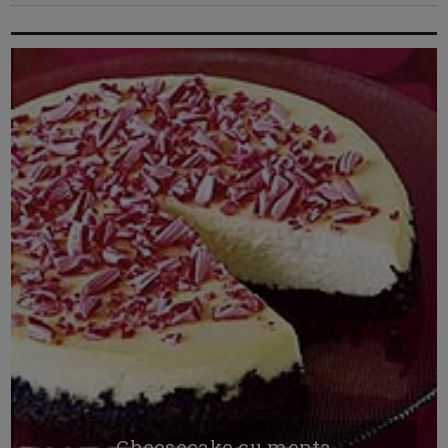
Cheesecake cu menta