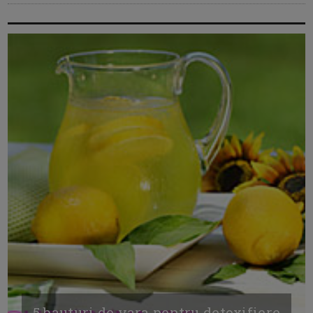
5 bauturi de vara pentru detoxifiere