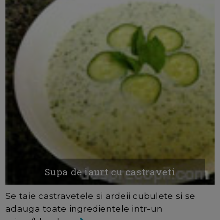
Supa de iaurt cu castraveti
Se taie castravetele si ardeii cubulete si se
adauga toate ingredientele intr-un