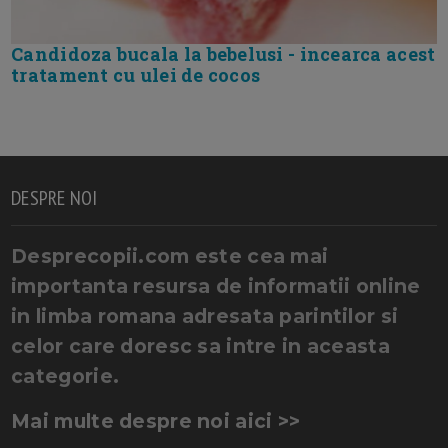
Candidoza bucala la bebelusi - incearca acest
tratament cu ulei de cocos
DESPRE NOI
Desprecopii.com este cea mai
importanta resursa de informatii online
in limba romana adresata parintilor si
celor care doresc sa intre in aceasta
categorie.
Mai multe despre noi aici >>