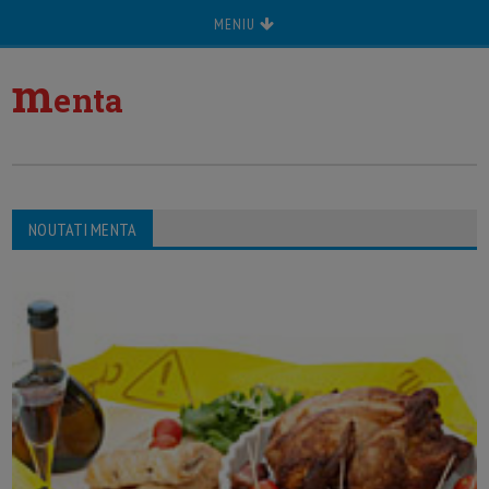
MENIU
m
enta
NOUTATI MENTA