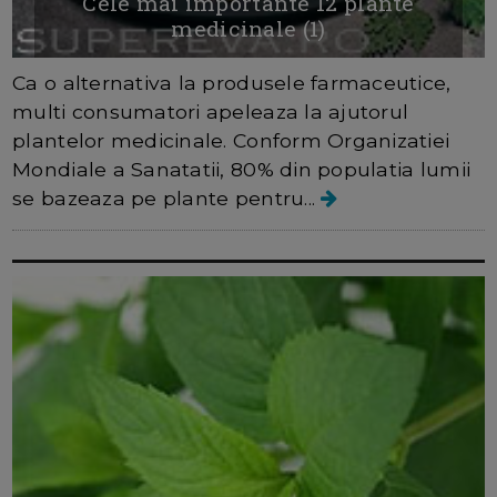
Cele mai importante 12 plante
medicinale (1)
Ca o alternativa la produsele farmaceutice,
multi consumatori apeleaza la ajutorul
plantelor medicinale. Conform Organizatiei
Mondiale a Sanatatii, 80% din populatia lumii
se bazeaza pe plante pentru...