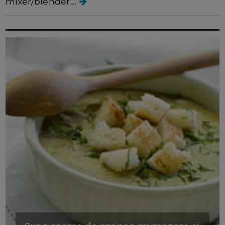
mixer/blender....