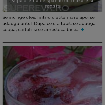
Supa crema de spanac cu mazare si
menta
Se incinge uleiul intr-o cratita mare apoi se
adauga untul. Dupa ce s-a topit, se adauga
ceapa, cartofi, si se amesteca bine....