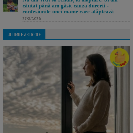
căutat până am găsit cauza durerii -
confesiunile unei mame care alăptează
27/3/2026
ULTIMILE ARTICOLE