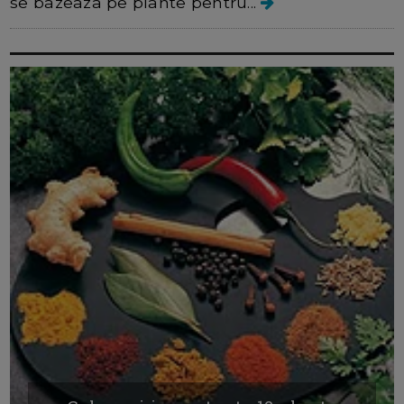
se bazeaza pe plante pentru...