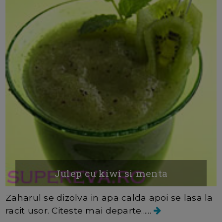
Julep cu kiwi si menta
Zaharul se dizolva in apa calda apoi se lasa la
racit usor. Citeste mai departe......