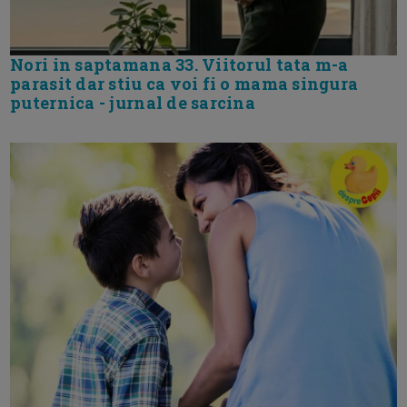
Nori in saptamana 33. Viitorul tata m-a
parasit dar stiu ca voi fi o mama singura
puternica - jurnal de sarcina