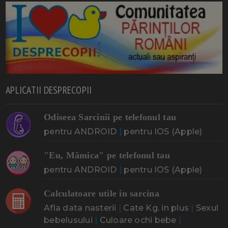
APLICATII DESPRECOPII
Odiseea Sarcinii pe telefonul tau
pentru ANDROID
|
pentru IOS (Apple)
"Eu, Mămica" pe telefonul tau
pentru ANDROID
|
pentru IOS (Apple)
Calculatoare utile in sarcina
Afla data nasterii
|
Cate Kg. in plus
|
Sexul
bebelusului
|
Culoare ochi bebe
|