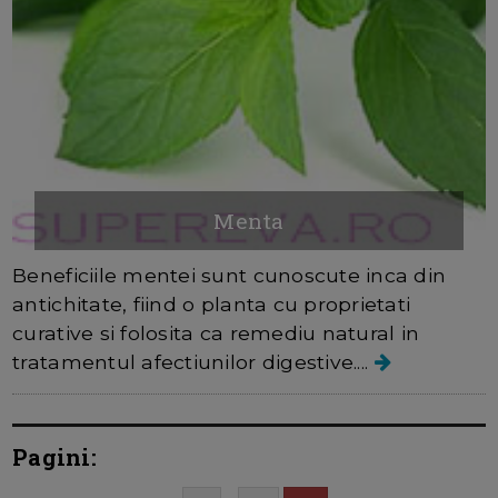
Menta
Beneficiile mentei sunt cunoscute inca din
antichitate, fiind o planta cu proprietati
curative si folosita ca remediu natural in
tratamentul afectiunilor digestive....
Pagini: