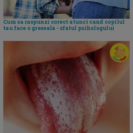
Cum sa raspunzi corect atunci cand copilul
tau face o greseala - sfatul psihologului