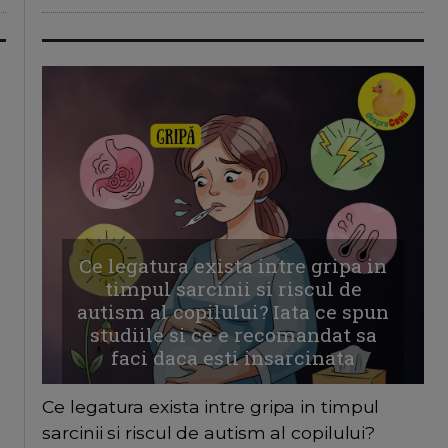
Ce legatura exista intre gripa in
timpul sarcinii si riscul de
autism al copilului? Iata ce spun
studiile si ce e recomandat sa
faci daca esti insarcinata
Ce legatura exista intre gripa in timpul
sarcinii si riscul de autism al copilului?