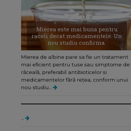
Mierea este mai buna pentru
raceli decat medicamentele. Un
nou studiu confirma.
Mierea de albine pare sa fie un tratament
mai eficient pentru tuse sau simptome de
răceală, preferabil antibioticelor si
medicamentelor fără rețea, conform unui
nou studiu...
Boli contagioase
...