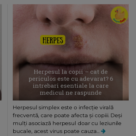
Herpesul la copii – cat de
periculos este cu adevarat? 6
intrebari esentiale la care
medicul ne raspunde
Herpesul simplex este o infecție virală
frecventă, care poate afecta și copiii. Deși
mulți asociază herpesul doar cu leziunile
bucale, acest virus poate cauza...