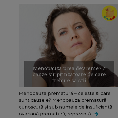
Menopauza prea devreme? 7
cauze surprinzatoare de care
trebuie sa stii
Menopauza prematură – ce este și care
sunt cauzele? Menopauza prematură,
cunoscută și sub numele de insuficiență
ovariană prematură, reprezintă...