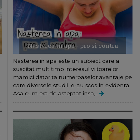
Nasterea in apa - pro si contra
Nasterea in apa este un subiect care a
suscitat mult timp interesul viitoarelor
mamici datorita numeroaselor avantaje pe
care diversele studii le-au scos in evidenta.
Asa cum era de asteptat insa,...