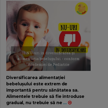
11 NU-uri in diversificarea și
alimentația bebelușului - conform
Academiei de Pediatrie
16/7/2026
AUTOR: EDITOR DC.
Diversificarea alimentației
bebelușului este extrem de
importantă pentru sănătatea sa.
Alimentele trebuie să fie introduse
gradual, nu trebuie să ne
...