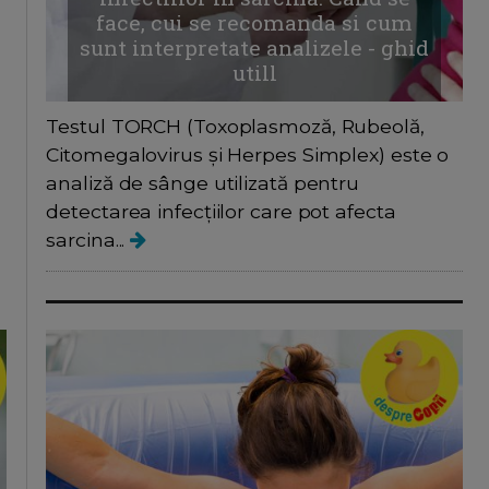
face, cui se recomanda si cum
sunt interpretate analizele - ghid
utill
Testul TORCH (Toxoplasmoză, Rubeolă,
Citomegalovirus și Herpes Simplex) este o
analiză de sânge utilizată pentru
detectarea infecțiilor care pot afecta
sarcina...