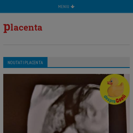
MENIU
p
lacenta
NOUTATI PLACENTA