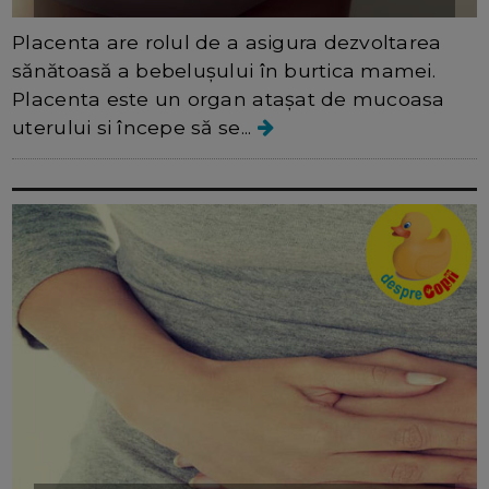
Placenta are rolul de a asigura dezvoltarea
sănătoasă a bebelușului în burtica mamei.
Placenta este un organ atașat de mucoasa
uterului si începe să se...