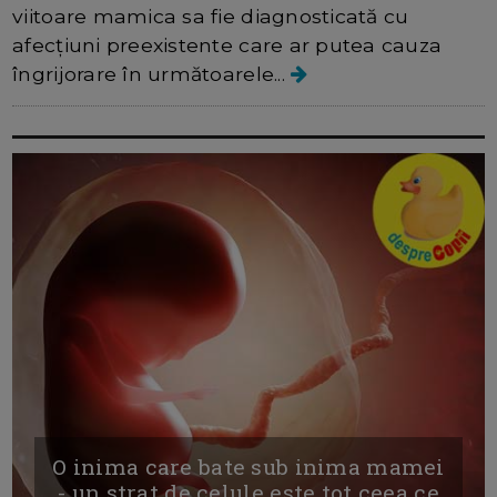
viitoare mamica sa fie diagnosticată cu
afecțiuni preexistente care ar putea cauza
îngrijorare în următoarele...
O inima care bate sub inima mamei
- un strat de celule este tot ceea ce