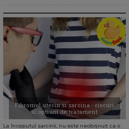
Fibromul uterin si sarcina - riscuri
si optiuni de tratament
La începutul sarcinii, nu este neobișnuit ca o