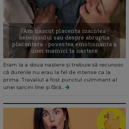
Am nascut placenta inaintea
bebelusului sau despre abruptia
placentara - povestea emotionanta a
unei mamici la nastere
Eram la a doua naștere și trebuie să recunosc
că durerile nu erau la fel de intense ca la
prima. Travaliul a fost punctul culminant al
unei sarcini line și fără...