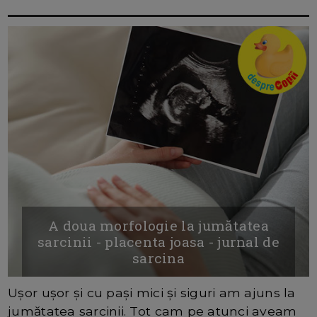
A doua morfologie la jumătatea
sarcinii - placenta joasa - jurnal de
sarcina
Ușor ușor și cu pași mici și siguri am ajuns la
jumătatea sarcinii. Tot cam pe atunci aveam