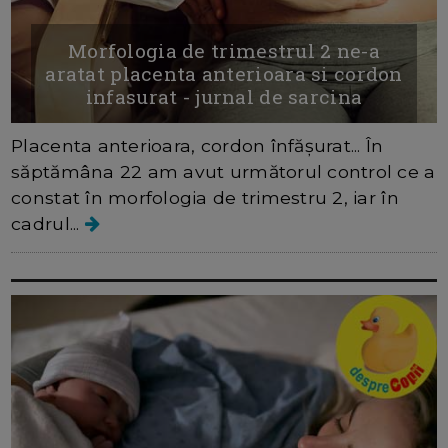
Morfologia de trimestrul 2 ne-a
aratat placenta anterioara si cordon
infasurat - jurnal de sarcina
Placenta anterioara, cordon înfășurat... În
săptămâna 22 am avut următorul control ce a
constat în morfologia de trimestru 2, iar în
cadrul...