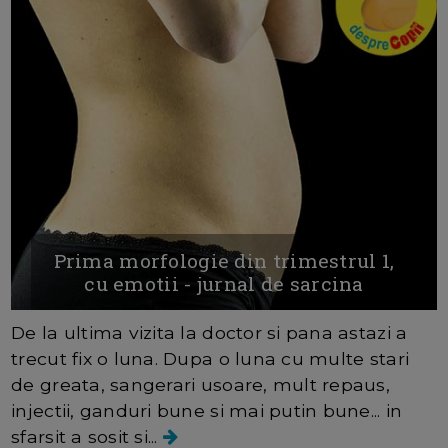
Prima morfologie din trimestrul 1,
cu emotii - jurnal de sarcina
De la ultima vizita la doctor si pana astazi a
trecut fix o luna. Dupa o luna cu multe stari
de greata, sangerari usoare, mult repaus,
injectii, ganduri bune si mai putin bune... in
sfarsit a sosit si...