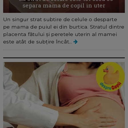
separa mama de copil in uter
Un singur strat subtire de celule o desparte
pe mama de puiul ei din burtica. Stratul dintre
placenta fătului și peretele uterin al mamei
este atât de subțire încât...