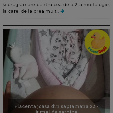
și programare pentru cea de a 2-a morfologie,
la care, de la prea mult...
Placenta joasa din saptamana 22 -
jurnal de sarcina