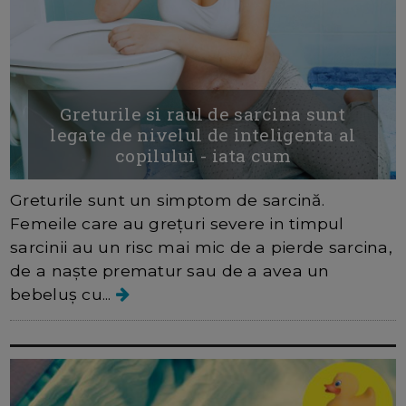
Greturile si raul de sarcina sunt
legate de nivelul de inteligenta al
copilului - iata cum
Greturile sunt un simptom de sarcină.
Femeile care au grețuri severe in timpul
sarcinii au un risc mai mic de a pierde sarcina,
de a naște prematur sau de a avea un
bebeluș cu...