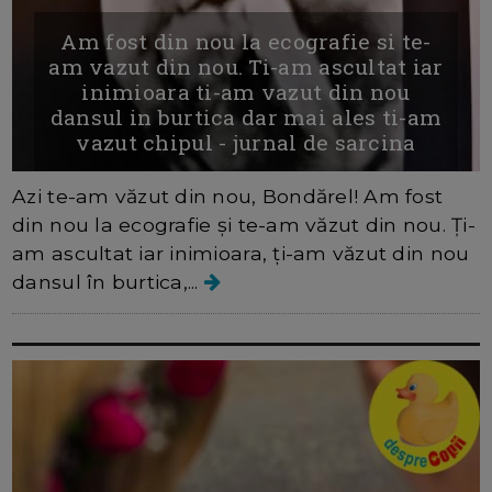
Am fost din nou la ecografie si te-
am vazut din nou. Ti-am ascultat iar
inimioara ti-am vazut din nou
dansul in burtica dar mai ales ti-am
vazut chipul - jurnal de sarcina
Azi te-am văzut din nou, Bondărel! Am fost
din nou la ecografie și te-am văzut din nou. Ți-
am ascultat iar inimioara, ți-am văzut din nou
dansul în burtica,...