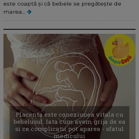
este coaptă și că bebele se pregătește de
marea...
Placenta este conexiunea vitala cu
bebelusul. Iata cum avem grija de ea
si ce complicatii pot aparea - sfatul
medicului