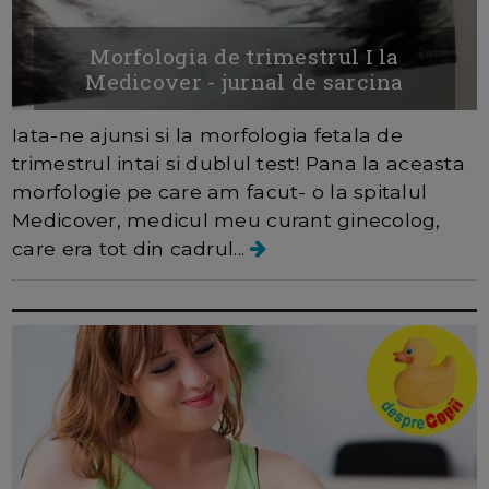
Morfologia de trimestrul I la
Medicover - jurnal de sarcina
Iata-ne ajunsi si la morfologia fetala de
trimestrul intai si dublul test! Pana la aceasta
morfologie pe care am facut- o la spitalul
Medicover, medicul meu curant ginecolog,
care era tot din cadrul...