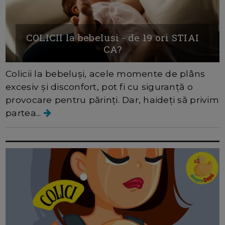
COLICII la bebelusi - de 19 ori STIAI
CA?
Colicii la bebeluși, acele momente de plâns
excesiv și disconfort, pot fi cu siguranță o
provocare pentru părinți. Dar, haideți să privim
partea...