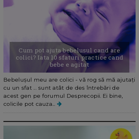
Cum pot ajuta bebelusul cand are
colici? Iata 10 sfaturi practice cand
bebe e agitat
Bebelușul meu are colici - vă rog să mă ajutați
cu un sfat ... sunt atât de des întrebări de
acest gen pe forumul Desprecopii. Ei bine,
colicile pot cauza...