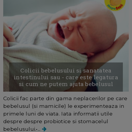
Colicii bebelusului si sanatatea
intestinului sau - care este legatura
si cum ne putem ajuta bebelusul
Colicii fac parte din gama neplacerilor pe care
bebelusul (si mamicile) le experimenteaza in
primele luni de viata. Iata informatii utile
despre despre probiotice si stomacelul
bebelusului.•...