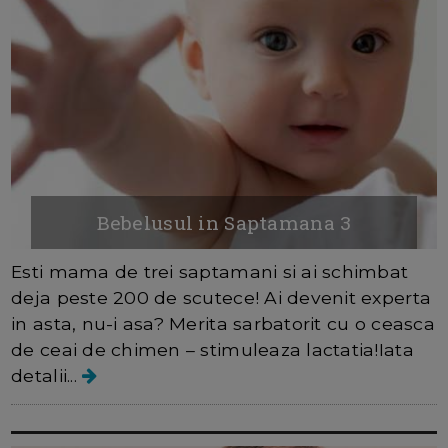
Bebelusul in Saptamana 3
Esti mama de trei saptamani si ai schimbat
deja peste 200 de scutece! Ai devenit experta
in asta, nu-i asa? Merita sarbatorit cu o ceasca
de ceai de chimen – stimuleaza lactatia!Iata
detalii...