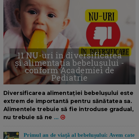
11 NU-uri in diversificarea
și alimentația bebelușului -
conform Academiei de
Pediatrie
16/7/2026
AUTOR: EDITOR DC.
Diversificarea alimentației bebelușului este
extrem de importantă pentru sănătatea sa.
Alimentele trebuie să fie introduse gradual,
nu trebuie să ne
...
Primul an de viață al bebelușului: Avem cate