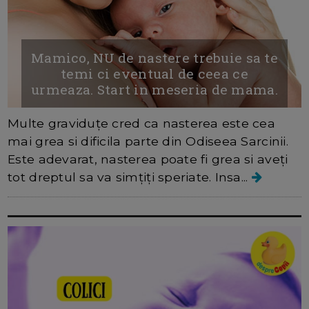
Mamico, NU de nastere trebuie sa te
temi ci eventual de ceea ce
urmeaza. Start in meseria de mama.
Multe graviduțe cred ca nasterea este cea
mai grea si dificila parte din Odiseea Sarcinii.
Este adevarat, nasterea poate fi grea si aveți
tot dreptul sa va simțiți speriate. Insa...