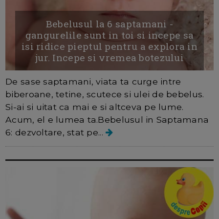
Bebelusul la 6 saptamani -
gangurelile sunt in toi si incepe sa
isi ridice pieptul pentru a explora in
jur. Incepe si vremea botezului
De sase saptamani, viata ta curge intre
biberoane, tetine, scutece si ulei de bebelus.
Si-ai si uitat ca mai e si altceva pe lume.
Acum, el e lumea ta.Bebelusul in Saptamana
6: dezvoltare, stat pe...