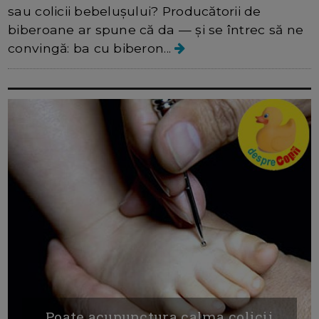
sau colicii bebelușului? Producătorii de
biberoane ar spune că da — și se întrec să ne
convingă: ba cu biberon...
Poate acupunctura calma colicii