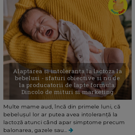
Alaptarea si intoleranta la lactoza la
bebelusi - sfaturi obiective si nu de
la producatorii de lapte formula.
Dincolo de mituri si marketing
Multe mame aud, încă din primele luni, că
bebelușul lor ar putea avea intoleranță la
lactoză atunci când apar simptome precum
balonarea, gazele sau...