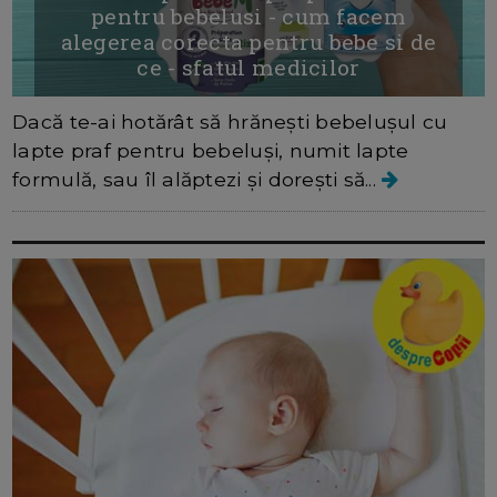
pentru bebelusi - cum facem
alegerea corecta pentru bebe si de
ce - sfatul medicilor
Dacă te-ai hotărât să hrănești bebelușul cu
lapte praf pentru bebeluși, numit lapte
formulă, sau îl alăptezi și dorești să...