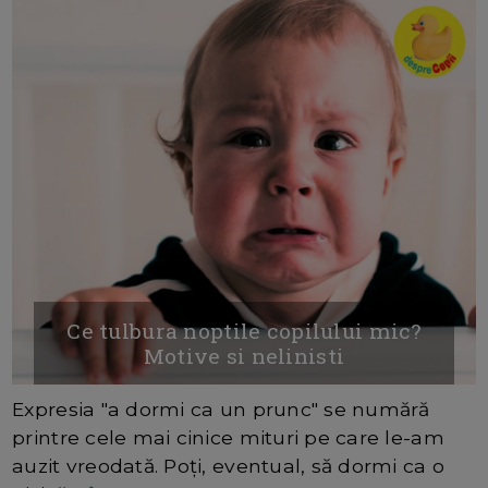
Ce tulbura noptile copilului mic?
Motive si nelinisti
Expresia "a dormi ca un prunc" se numără
printre cele mai cinice mituri pe care le-am
auzit vreodată. Poţi, eventual, să dormi ca o