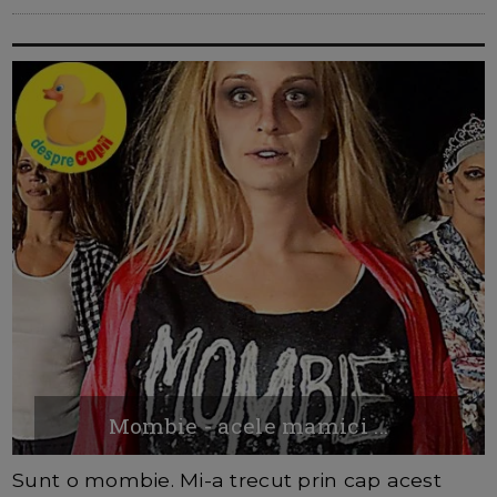
Mombie - acele mamici ...
Sunt o mombie. Mi-a trecut prin cap acest