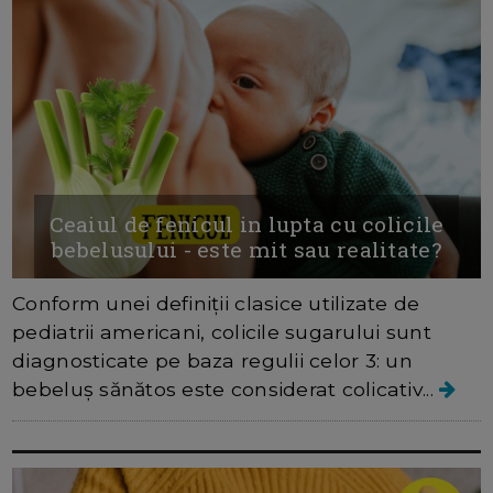
Ceaiul de fenicul in lupta cu colicile
bebelusului - este mit sau realitate?
Conform unei definiții clasice utilizate de
pediatrii americani, colicile sugarului sunt
diagnosticate pe baza regulii celor 3: un
bebeluș sănătos este considerat colicativ...