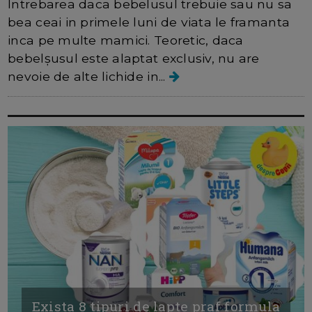
Intrebarea daca bebelusul trebuie sau nu sa
bea ceai in primele luni de viata le framanta
inca pe multe mamici. Teoretic, daca
bebelşusul este alaptat exclusiv, nu are
nevoie de alte lichide in...
Exista 8 tipuri de lapte praf formula