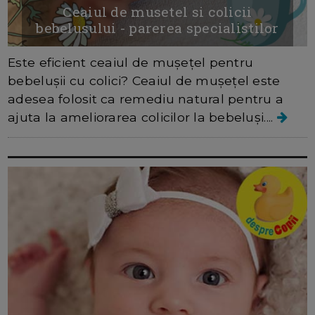
Ceaiul de musetel si colicii
bebelusului - parerea specialistilor
Este eficient ceaiul de mușețel pentru
bebelușii cu colici? Ceaiul de mușețel este
adesea folosit ca remediu natural pentru a
ajuta la ameliorarea colicilor la bebeluși....