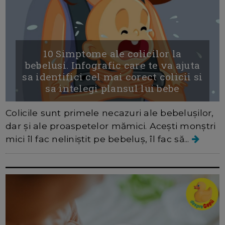
10 Simptome ale colicilor la
bebelusi. Infografic care te va ajuta
sa identifici cel mai corect colicii si
sa intelegi plansul lui bebe
Colicile sunt primele necazuri ale bebelușilor,
dar și ale proaspetelor mămici. Acești monștri
mici îl fac neliniștit pe bebeluș, îl fac să...