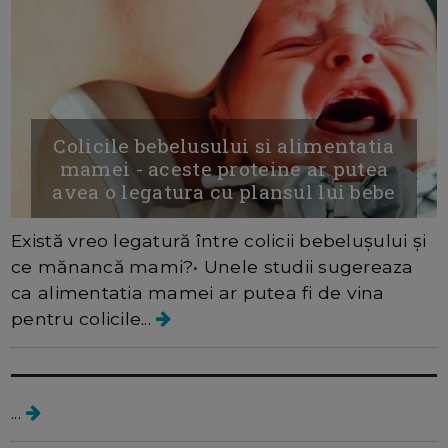
Colicile bebelusului si alimentatia
mamei - aceste proteine ar putea
avea o legatura cu plansul lui bebe
Există vreo legatură între colicii bebelușului și
ce mănancă mami?• Unele studii sugereaza
ca alimentatia mamei ar putea fi de vina
pentru colicile...
Colicile bebelusului
...