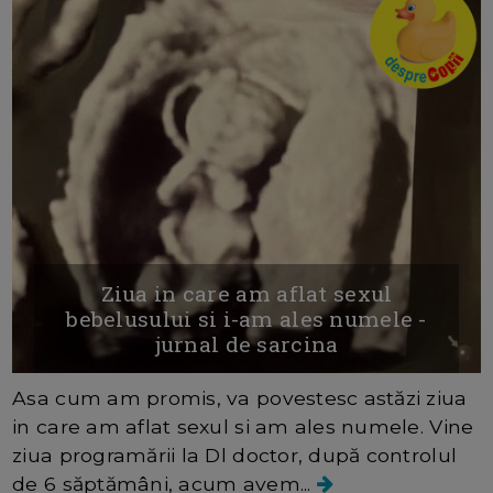
Ziua in care am aflat sexul
bebelusului si i-am ales numele -
jurnal de sarcina
Asa cum am promis, va povestesc astăzi ziua
in care am aflat sexul si am ales numele. Vine
ziua programării la Dl doctor, după controlul
de 6 săptămâni, acum avem...