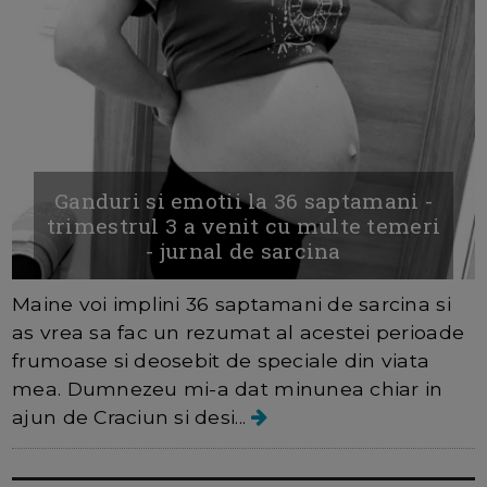
Ganduri si emotii la 36 saptamani -
trimestrul 3 a venit cu multe temeri
- jurnal de sarcina
Maine voi implini 36 saptamani de sarcina si
as vrea sa fac un rezumat al acestei perioade
frumoase si deosebit de speciale din viata
mea. Dumnezeu mi-a dat minunea chiar in
ajun de Craciun si desi...