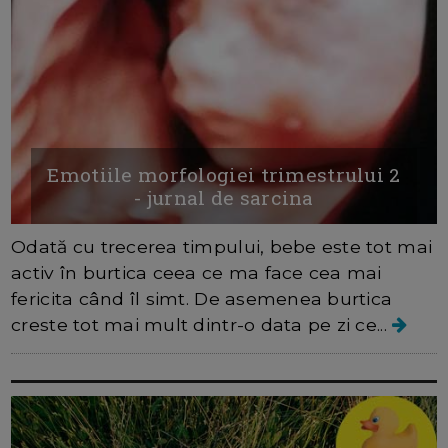
Emotiile morfologiei trimestrului 2
- jurnal de sarcina
Odată cu trecerea timpului, bebe este tot mai
activ în burtica ceea ce ma face cea mai
fericita când îl simt. De asemenea burtica
creste tot mai mult dintr-o data pe zi ce...