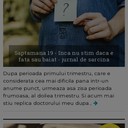
Saptamana 19 - Inca nu stim daca e
fata sau baiat - jurnal de sarcina
Dupa perioada primului trimestru, care e
considerata cea mai dificila pana intr-un
anume punct, urmeaza asa zisa perioada
frumoasa, al doilea trimestru. Si acum mai
stiu replica doctorului meu dupa...