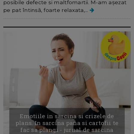
posibile defecte si maltfomartii. M-am așezat
pe pat întinsă, foarte relaxata,...
Emotiile in sarcina si crizele de
plans. In sarcina pana si cartofii te
fac sa plangi - jurnal de sarcina