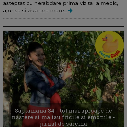
asteptat cu nerabdare prima vizita la medic,
ajunsa si ziua cea mare...
Saptamana 34 - tot mai aproape de
nastere si ma iau fricile si emotiile -
jurnal de sarcina