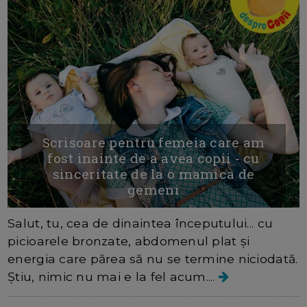
Scrisoare pentru femeia care am
fost inainte de a avea copii - cu
sinceritate de la o mamica de
gemeni
Salut, tu, cea de dinaintea începutului... cu
picioarele bronzate, abdomenul plat și
energia care părea să nu se termine niciodată.
Știu, nimic nu mai e la fel acum....