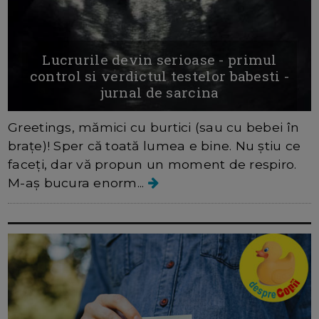
Lucrurile devin serioase - primul
control si verdictul testelor babesti -
jurnal de sarcina
Greetings, mămici cu burtici (sau cu bebei în
brațe)! Sper că toată lumea e bine. Nu știu ce
faceți, dar vă propun un moment de respiro.
M-aș bucura enorm...