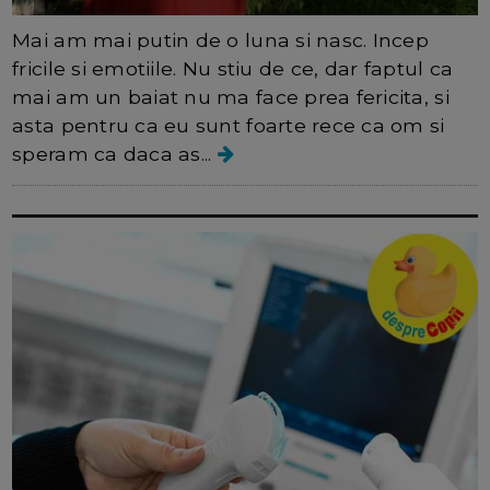
Mai am mai putin de o luna si nasc. Incep
fricile si emotiile. Nu stiu de ce, dar faptul ca
mai am un baiat nu ma face prea fericita, si
asta pentru ca eu sunt foarte rece ca om si
speram ca daca as...