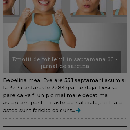
Emotii de tot felul in saptamana 33 -
jurnal de sarcina
Bebelina mea, Eve are 33.1 saptamani acum si
la 32.3 cantareste 2283 grame deja. Desi se
pare ca va fi un pic mai mare decat ma
asteptam pentru nasterea naturala, cu toate
astea sunt fericita ca sunt...