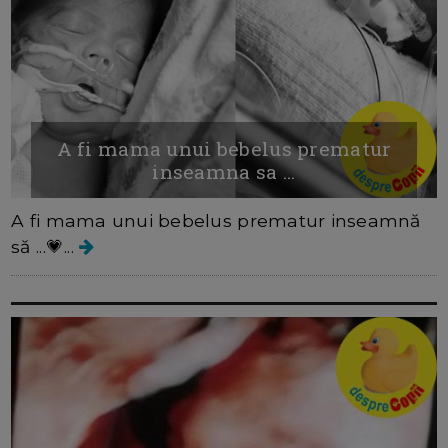
A fi mama unui bebelus prematur
inseamna sa ...
A fi mama unui bebelus prematur inseamnă
să ...💗...