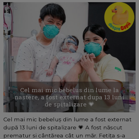
Cel mai mic bebelus din lume la
nastere, a fost externat dupa 13 luni
de spitalizare 💗
Cel mai mic bebeluș din lume a fost externat
după 13 luni de spitalizare 💗 A fost născut
prematur si cântărea cât un măr. Fetița s-a