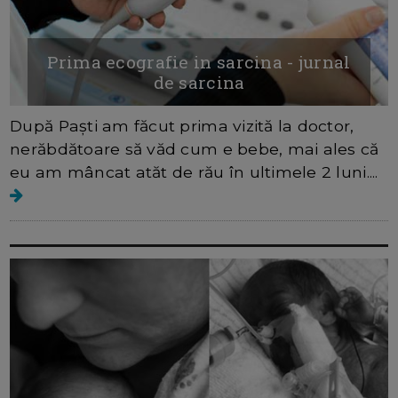
Prima ecografie in sarcina - jurnal
de sarcina
După Paști am făcut prima vizită la doctor,
nerăbdătoare să văd cum e bebe, mai ales că
eu am mâncat atăt de rău în ultimele 2 luni....