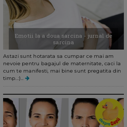
Emotii la a doua sarcina - jurnal de
sarcina
Astazi sunt hotarata sa cumpar ce mai am
nevoie pentru bagajul de maternitate, caci la
cum te manifesti, mai bine sunt pregatita din
timp...:)...