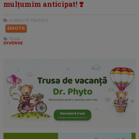
mulțumim anticipat! ❣️
SUBIECTE TRATATE:
EMOTII
TEMA:
DIVERSE