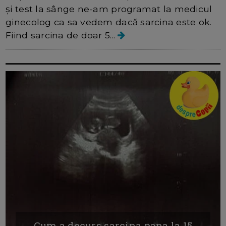
și test la sânge ne-am programat la medicul
ginecolog ca sa vedem dacă sarcina este ok.
Fiind sarcina de doar 5...
Cum a decurs sarcina pana la 15