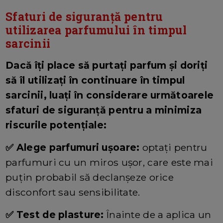
Sfaturi de siguranță pentru
utilizarea parfumului în timpul
sarcinii
Dacă îți place să purtați parfum și doriți
să îl utilizați în continuare în timpul
sarcinii, luați în considerare următoarele
sfaturi de siguranță pentru a minimiza
riscurile potențiale:
✅ Alege parfumuri ușoare:
optați pentru
parfumuri cu un miros ușor, care este mai
puțin probabil să declanșeze orice
disconfort sau sensibilitate.
✅ Test de plasture:
Înainte de a aplica un