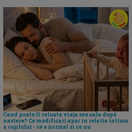
Cand poate fi reluata viața sexuala după
nastere? Ce modificari apar in relatia intima
a cuplului - ce e normal si ce nu