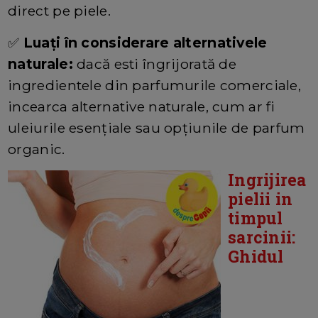
direct pe piele.
✅
Luați în considerare alternativele
naturale:
dacă esti îngrijorată de
ingredientele din parfumurile comerciale,
incearca alternative naturale, cum ar fi
uleiurile esențiale sau opțiunile de parfum
organic.
Ingrijirea
pielii in
timpul
sarcinii:
Ghidul