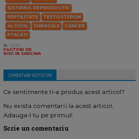
SISTEMUL REPRODUCTIV
FERTILITATE
TESTOSTERON
ALCOOL
CHIMICALE
CANCER
FTALATI
TEMA:
FACTORI DE
RISC IN SARCINA
COMENTARII VIZITATORI
Ce sentimente ti-a produs acest articol?
Nu exista comentarii la acest articol.
Adauga-l tu pe primul!
Scrie un comentariu