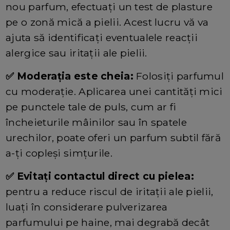
nou parfum, efectuați un test de plasture
pe o zonă mică a pielii. Acest lucru vă va
ajuta să identificați eventualele reacții
alergice sau iritații ale pielii.
✅ Moderația este cheia:
Folosiți parfumul
cu moderație. Aplicarea unei cantități mici
pe punctele tale de puls, cum ar fi
încheieturile mâinilor sau în spatele
urechilor, poate oferi un parfum subtil fără
a-ți copleși simțurile.
✅ Evitați contactul direct cu pielea:
pentru a reduce riscul de iritații ale pielii,
luați în considerare pulverizarea
parfumului pe haine, mai degrabă decât