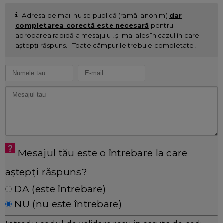
Adresa de mail nu se publică (ramâi anonim)
dar
completarea corectă este necesară
pentru
aprobarea rapidă a mesajului, și mai ales în cazul în care
aștepți răspuns. | Toate câmpurile trebuie completate!
Mesajul tău este o întrebare la care
aștepți răspuns?
DA (este întrebare)
NU (nu este întrebare)