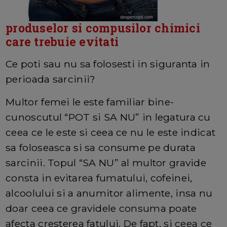
produselor si compusilor chimici
care trebuie evitati
Ce poti sau nu sa folosesti in siguranta in
perioada sarcinii?
Multor femei le este familiar bine-
cunoscutul “POT si SA NU” in legatura cu
ceea ce le este si ceea ce nu le este indicat
sa foloseasca si sa consume pe durata
sarcinii. Topul “SA NU” al multor gravide
consta in evitarea fumatului, cofeinei,
alcoolului si a anumitor alimente, insa nu
doar ceea ce gravidele consuma poate
afecta cresterea fatului. De fapt, si ceea ce