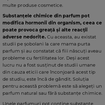
multe produse cosmetice.
Substanțele chimice din parfum pot
modifica hormonii din organism, ceea ce
poate provoca greață și alte reacții
adverse nedorite.
Cu aceasta, au existat
studii pe șobolani la care mama purta
parfum și au constatat că fiii născuți aveau
probleme cu fertilitatea lor. Deși acest
lucru nu a fost susținut de studii umane
din cauza eticii care înconjoară acest tip
de studiu, este încă de gândit. Soluția
pentru această problemă este să alegeți un
parfum natural sau fără substanțe chimice.
Unele parfumuri pot conține substanțe