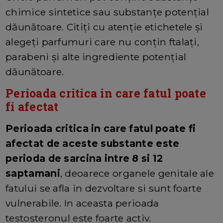
chimice sintetice sau substanțe potențial
dăunătoare. Citiți cu atenție etichetele și
alegeți parfumuri care nu conțin ftalați,
parabeni și alte ingrediente potențial
dăunătoare.
Perioada critica in care fatul poate
fi afectat
Perioada critica in care fatul poate fi
afectat de aceste substante este
perioda de sarcina intre 8 si 12
saptamani
, deoarece organele genitale ale
fatului se afla in dezvoltare si sunt foarte
vulnerabile. In aceasta perioada
testosteronul este foarte activ.