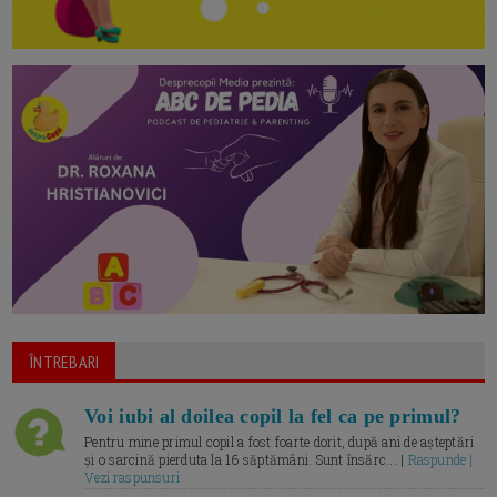
ÎNTREBARI
Voi iubi al doilea copil la fel ca pe primul?
Pentru mine primul copil a fost foarte dorit, după ani de așteptări
și o sarcină pierduta la 16 săptămâni. Sunt însărc... |
Raspunde |
Vezi raspunsuri