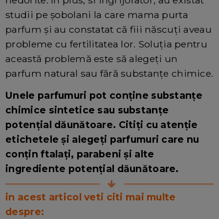
nedorite. In plus, si ingrijorator, au existat
studii pe șobolani la care mama purta
parfum și au constatat că fiii născuți aveau
probleme cu fertilitatea lor. Soluția pentru
această problemă este să alegeți un
parfum natural sau fără substanțe chimice.
Unele parfumuri pot conține substanțe
chimice sintetice sau substanțe
potențial dăunătoare. Citiți cu atenție
etichetele și alegeți parfumuri care nu
conțin ftalați, parabeni și alte
ingrediente potențial dăunătoare.
in acest articol veti citi mai multe
despre: