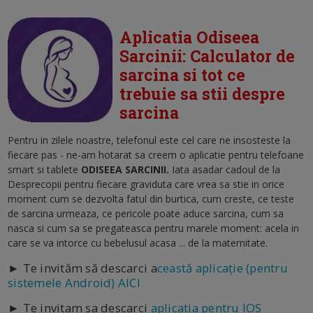
Aplicatia Odiseea
Sarcinii: Calculator de
sarcina si tot ce
trebuie sa stii despre
sarcina
Pentru in zilele noastre, telefonul este cel care ne insosteste la
fiecare pas - ne-am hotarat sa creem o aplicatie pentru telefoane
smart si tablete
ODISEEA SARCINII.
Iata asadar cadoul de la
Desprecopii pentru fiecare graviduta care vrea sa stie in orice
moment cum se dezvolta fatul din burtica, cum creste, ce teste
de sarcina urmeaza, ce pericole poate aduce sarcina, cum sa
nasca si cum sa se pregateasca pentru marele moment: acela in
care se va intorce cu bebelusul acasa ... de la maternitate.
► Te invităm să descarci a
ceastă aplicație (pentru
sistemele Android) AICI
► Te invitam sa descarci
aplicatia pentru IOS