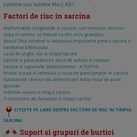
(Iphone sau tablete Mac) AICI
Factori de risc in sarcina
Malformatiile congenitale in sarcina: cum reducem riscul lor
Gripa in sarcina: ce trebuie sa stie orice graviduta
Virusul Zika: intrebari si raspunsuri importante pentru sarcina si
sanatatea bebelusului
Lacul de unghii: risc in timpul sarcinii
Sarcina si paracetamolul: riscul de autism al copilului
Sarcina si sapunurile antibacteriene - ATENTIE!
Nivelul scazut al seleniului si riscul de preeclampsie in sarcina
Substantele chimice din alimente pot dubla riscul de avort
spontan
Infectiile urinare in timpul sarcinii
7 consecinte ale fumatului in timpul sarcinii
CITESTE PE LARG DESPRE FACTORII DE RISC IN TIMPUL
SARCINII
Suport si grupuri de burtici