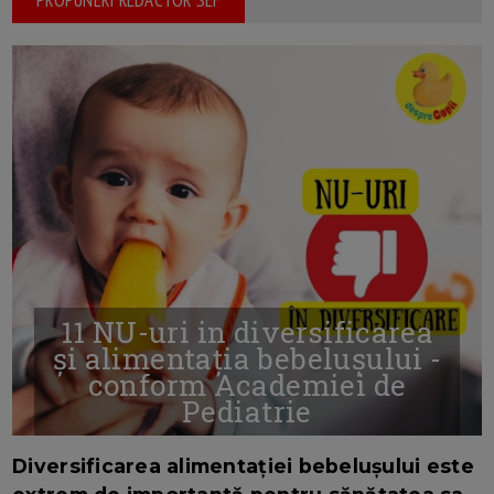
11 NU-uri in diversificarea
și alimentația bebelușului -
conform Academiei de
Pediatrie
16/7/2026
AUTOR: EDITOR DC.
Diversificarea alimentației bebelușului este