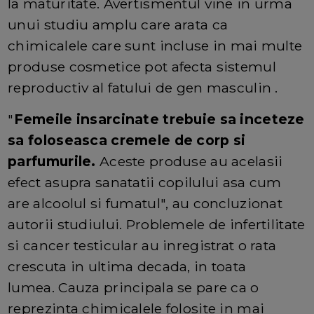
la maturitate. Avertismentul vine in urma
unui studiu amplu care arata ca
chimicalele care sunt incluse in mai multe
produse cosmetice pot afecta sistemul
reproductiv al fatului de gen masculin .
"
Femeile insarcinate trebuie sa inceteze
sa foloseasca cremele de corp si
parfumurile.
Aceste produse au acelasii
efect asupra sanatatii copilului asa cum
are alcoolul si fumatul", au concluzionat
autorii studiului. Problemele de infertilitate
si cancer testicular au inregistrat o rata
crescuta in ultima decada, in toata
lumea. Cauza principala se pare ca o
reprezinta chimicalele folosite in mai