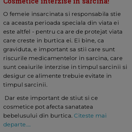
Cosmetice interzise in sarcina!
O femeie insarcinata si responsabila stie
ca aceasta perioada speciala din viata ei
este altfel - pentru ca are de protejat viata
care creste in burtica ei. Ei bine, ca
graviduta, e important sa stii care sunt
riscurile medicamentelor in sarcina, care
sunt ceaiurile interzise in timpul sarcinii si
desigur ce alimente trebuie evitate in
timpul sarcinii.
Dar este important de stiut si ce
cosmetice pot afecta sanatatea
bebelusului din burtica.
Citeste mai
departe....