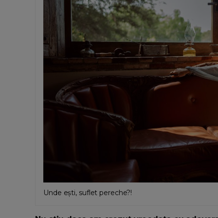
Unde ești, suflet pereche?!