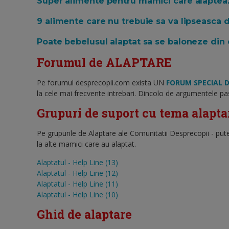
Super alimente pentru mamici care alaptea
9 alimente care nu trebuie sa va lipseasca d
Poate bebelusul alaptat sa se baloneze din
Forumul de ALAPTARE
Pe forumul desprecopii.com exista UN
FORUM SPECIAL D
la cele mai frecvente intrebari. Dincolo de argumentele pas
Grupuri de suport cu tema alapta
Pe grupurile de Alaptare ale Comunitatii Desprecopii - putet
la alte mamici care au alaptat.
Alaptatul - Help Line (13)
Alaptatul - Help Line (12)
Alaptatul - Help Line (11)
Alaptatul - Help Line (10)
Ghid de alaptare