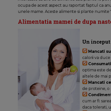
ocupa de acest aspect au raportat faptul ca anu
unele mame. Aceste alimente si plante numite "l
Alimentatia mamei de dupa nast
Un inceput 
Mancati su
calorii va duce 
Consumati 
optima este de 
altele de mai p
Mancati ce
de proteine, o 
Condiment
cum ar fi: sar
daca tolerati, u