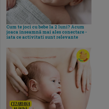
Cum te joci cu bebe la 2 luni? Acum
joaca inseamnă mai ales conectare -
iata ce activitati sunt relevante