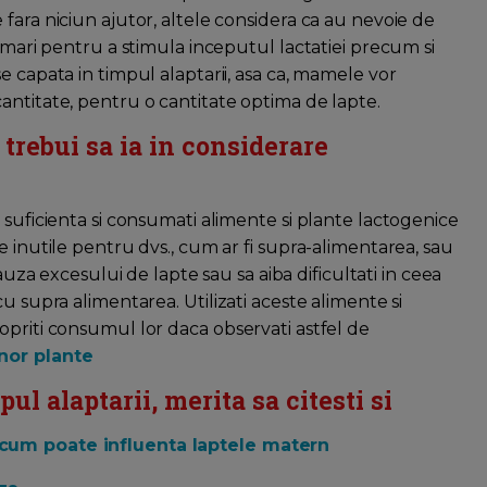
fara niciun ajutor, altele considera ca au nevoie de
i mari pentru a stimula inceputul lactatiei precum si
e capata in timpul alaptarii, asa ca, mamele vor
antitate, pentru o cantitate optima de lapte.
trebui sa ia in considerare
 suficienta si consumati alimente si plante lactogenice
e inutile pentru dvs., cum ar fi supra-alimentarea, sau
uza excesului de lapte sau sa aiba dificultati in ceea
u supra alimentarea. Utilizati aceste alimente si
opriti consumul lor daca observati astfel de
unor plante
l alaptarii, merita sa citesti si
 cum poate influenta laptele matern