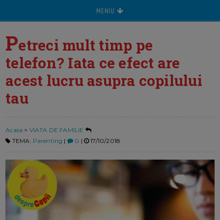
MENIU
P
etreci mult timp pe
telefon? Iata ce efect are
acest lucru asupra copilului
tau
Acasa
>
VIATA DE FAMILIE
TEMA:
Parenting
|
0
|
17/10/2018