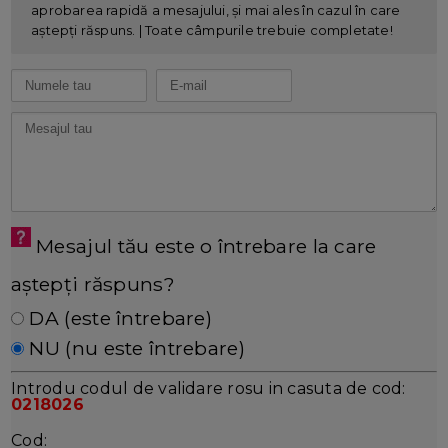
aprobarea rapidă a mesajului, și mai ales în cazul în care
aștepți răspuns. | Toate câmpurile trebuie completate!
Mesajul tău este o întrebare la care
aștepți răspuns?
DA (este întrebare)
NU (nu este întrebare)
Introdu codul de validare rosu in casuta de cod:
0218026
Cod: