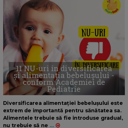
11 NU-uri in diversificarea
și alimentația bebelușului -
conform Academiei de
Pediatrie
16/7/2026
AUTOR: EDITOR DC.
Diversificarea alimentației bebelușului este
extrem de importantă pentru sănătatea sa.
Alimentele trebuie să fie introduse gradual,
nu trebuie să ne
...