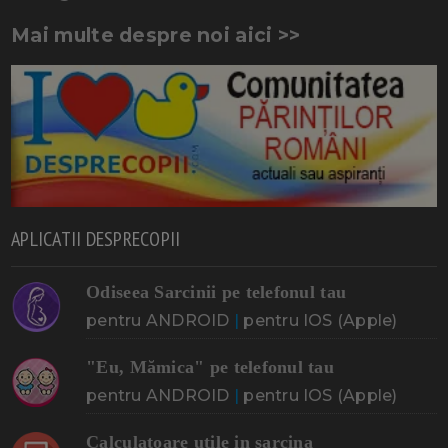
Mai multe despre noi aici >>
APLICATII DESPRECOPII
Odiseea Sarcinii pe telefonul tau
pentru ANDROID
|
pentru IOS (Apple)
"Eu, Mămica" pe telefonul tau
pentru ANDROID
|
pentru IOS (Apple)
Calculatoare utile in sarcina