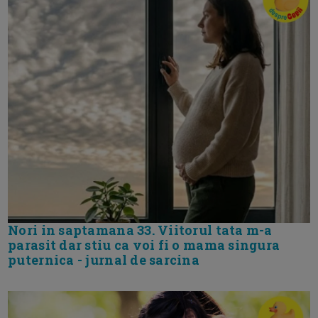
Nori in saptamana 33. Viitorul tata m-a
parasit dar stiu ca voi fi o mama singura
puternica - jurnal de sarcina