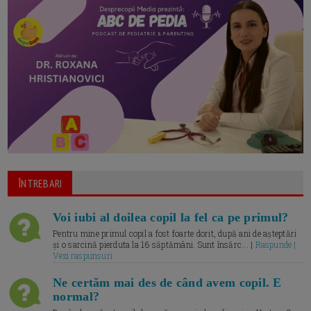
ÎNTREBARI
Voi iubi al doilea copil la fel ca pe primul?
Pentru mine primul copil a fost foarte dorit, după ani de așteptări
și o sarcină pierduta la 16 săptămâni. Sunt însărc... |
Raspunde |
Vezi raspunsuri
Ne certăm mai des de când avem copil. E
normal?