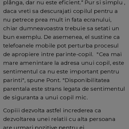
plânga, dar nu este eficient.“ Pur si simplu ,
daca vreti sa descurajati copilul pentru a
nu petrece prea mult in fata ecranului,
chiar dumneavoastra trebuie sa setati un
bun exemplu. De asemenea, el sustine ca
telefoanele mobile pot perturba procesul
de apropiere intre parinte-copil. "Cea mai
mare amenintare la adresa unui copil, este
sentimentul ca nu este important pentru
parinti", spune Pont. "Disponibilitatea
parentala este strans legata de sentimentul
de siguranta a unui copil mic.
Copiii dezvolta astfel increderea ca
dezvoltarea unei relatii cu alta persoana
are urmari pozitive pentru ei.