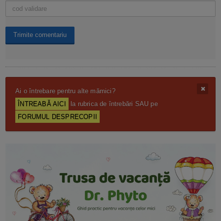
Ai o întrebare pentru alte mămici?
ÎNTREABĂ AICI
la rubrica de întrebări SAU pe
FORUMUL DESPRECOPII