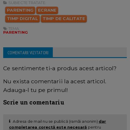
SUBIECTE TRATATE:
PARENTING
ECRANE
TIMP DIGITAL
TIMP DE CALITATE
TEMA:
PARENTING
COMENTARII VIZITATORI
Ce sentimente ti-a produs acest articol?
Nu exista comentarii la acest articol.
Adauga-l tu pe primul!
Scrie un comentariu
Adresa de mail nu se publică (ramâi anonim)
dar
completarea corectă este necesară
pentru