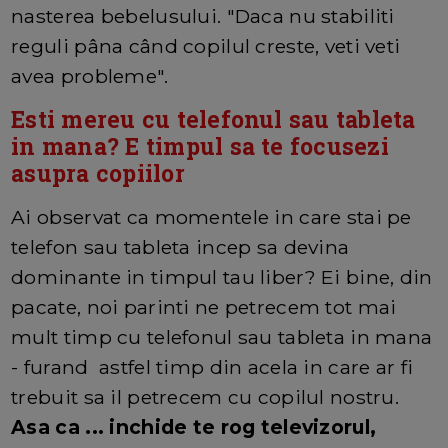
nasterea bebelusului. "Daca nu stabiliti
reguli pâna când copilul creste, veti veti
avea probleme".
Esti mereu cu telefonul sau tableta
in mana? E timpul sa te focusezi
asupra copiilor
Ai observat ca momentele in care stai pe
telefon sau tableta incep sa devina
dominante in timpul tau liber? Ei bine, din
pacate, noi parinti ne petrecem tot mai
mult timp cu telefonul sau tableta in mana
- furand astfel timp din acela in care ar fi
trebuit sa il petrecem cu copilul nostru.
Asa ca ... inchide te rog televizorul,