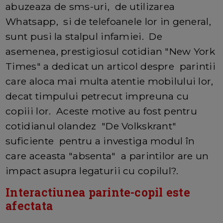
abuzeaza de sms-uri, de utilizarea
Whatsapp, si de telefoanele lor in general,
sunt pusi la stalpul infamiei. De
asemenea, prestigiosul cotidian "New York
Times" a dedicat un articol despre parintii
care aloca mai multa atentie mobilului lor,
decat timpului petrecut impreuna cu
copiii lor. Aceste motive au fost pentru
cotidianul olandez "De Volkskrant"
suficiente pentru a investiga modul în
care aceasta "absenta" a parintilor are un
impact asupra legaturii cu copilul?.
Interactiunea parinte-copil este
afectata