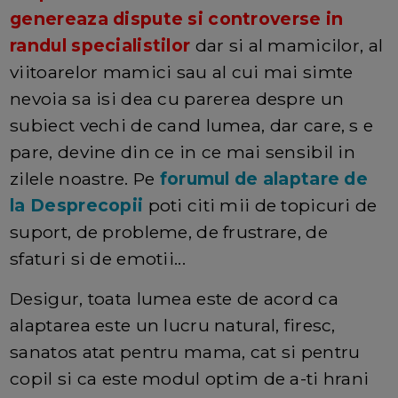
genereaza dispute si controverse in
randul specialistilor
dar si al mamicilor, al
viitoarelor mamici sau al cui mai simte
nevoia sa isi dea cu parerea despre un
subiect vechi de cand lumea, dar care, s e
pare, devine din ce in ce mai sensibil in
zilele noastre. Pe
forumul de alaptare de
la Desprecopii
poti citi mii de topicuri de
suport, de probleme, de frustrare, de
sfaturi si de emotii...
Desigur, toata lumea este de acord ca
alaptarea este un lucru natural, firesc,
sanatos atat pentru mama, cat si pentru
copil si ca este modul optim de a-ti hrani