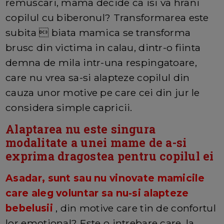
remuscari, mama decide ca isi va hrani
copilul cu biberonul? Transformarea este
subita  biata mamica se transforma
brusc din victima in calau, dintr-o fiinta
demna de mila intr-una respingatoare,
care nu vrea sa-si alapteze copilul din
cauza unor motive pe care cei din jur le
considera simple capricii.
Alaptarea nu este singura
modalitate a unei mame de a-si
exprima dragostea pentru copilul ei
Asadar, sunt sau nu vinovate mamicile
care aleg voluntar sa nu-si alapteze
bebelusii
, din motive care tin de confortul
lor emotional? Este o intrebare care, la