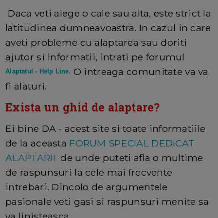
Daca veti alege o cale sau alta, este strict la
latitudinea dumneavoastra. In cazul in care
aveti probleme cu alaptarea sau doriti
ajutor si informatii, intrati pe forumul
O intreaga comunitate va va
Alaptatul - Help Line
.
fi alaturi.
Exista un ghid de alaptare?
Ei bine DA - acest site si toate informatiile
de la aceasta
FORUM SPECIAL DEDICAT
ALAPTARII
de unde puteti afla o multime
de raspunsuri la cele mai frecvente
intrebari. Dincolo de argumentele
pasionale veti gasi si raspunsuri menite sa
va linisteasca.