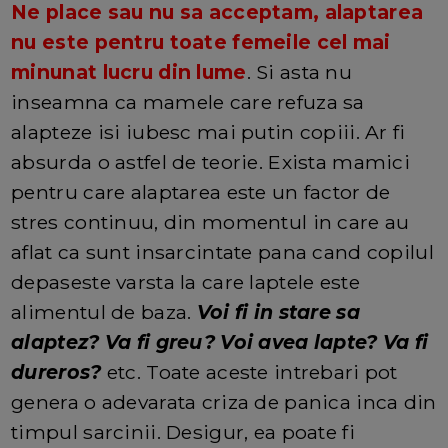
Ne place sau nu sa acceptam, alaptarea
nu este pentru toate femeile cel mai
minunat lucru din lume
. Si asta nu
inseamna ca mamele care refuza sa
alapteze isi iubesc mai putin copiii. Ar fi
absurda o astfel de teorie. Exista mamici
pentru care alaptarea este un factor de
stres continuu, din momentul in care au
aflat ca sunt insarcintate pana cand copilul
depaseste varsta la care laptele este
alimentul de baza.
Voi fi in stare sa
alaptez? Va fi greu? Voi avea lapte? Va fi
dureros?
etc. Toate aceste intrebari pot
genera o adevarata criza de panica inca din
timpul sarcinii. Desigur, ea poate fi