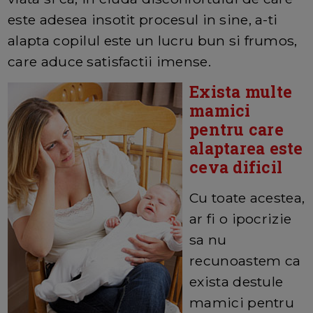
este adesea insotit procesul in sine, a-ti
alapta copilul este un lucru bun si frumos,
care aduce satisfactii imense.
Exista multe
mamici
pentru care
alaptarea este
ceva dificil
Cu toate acestea,
ar fi o ipocrizie
sa nu
recunoastem ca
exista destule
mamici pentru