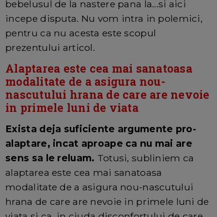
bebelusul de la nastere pana la...si aici
incepe disputa. Nu vom intra in polemici,
pentru ca nu acesta este scopul
prezentului articol.
Alaptarea este cea mai sanatoasa
modalitate de a asigura nou-
nascutului hrana de care are nevoie
in primele luni de viata
Exista deja suficiente argumente pro-
alaptare, incat aproape ca nu mai are
sens sa le reluam.
Totusi, subliniem ca
alaptarea este cea mai sanatoasa
modalitate de a asigura nou-nascutului
hrana de care are nevoie in primele luni de
viata si ca, in ciuda disconfortului de care