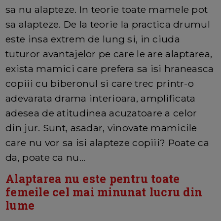
sa nu alapteze. In teorie toate mamele pot
sa alapteze. De la teorie la practica drumul
este insa extrem de lung si, in ciuda
tuturor avantajelor pe care le are alaptarea,
exista mamici care prefera sa isi hraneasca
copiii cu biberonul si care trec printr-o
adevarata drama interioara, amplificata
adesea de atitudinea acuzatoare a celor
din jur. Sunt, asadar, vinovate mamicile
care nu vor sa isi alapteze copiii? Poate ca
da, poate ca nu...
Alaptarea nu este pentru toate
femeile cel mai minunat lucru din
lume