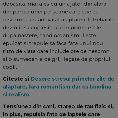
depasita, mai ales cu un ajutor din afara,
din partea unei persoane care stie ce
inseamna cu adevarat alaptarea. Intrebarile
devin insa coplesitoare in primele zile
dupa nastere, cand organismul este
epuizat si trebuie sa faca fata unui nou
ritm de viata care include ore de nesomn
si o sumedenie de griji legate de propriul
copil.
Citeste si
Despre stresul primelor zile de
alaptare, fara romantism dar cu lanolina
si realism
Tensiunea din sani, starea de rau fizic si,
in plus, repulsia fata de laptele care