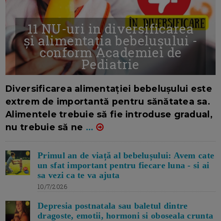
11 NU-uri in diversificarea
și alimentația bebelușului -
conform Academiei de
Pediatrie
16/7/2026
AUTOR: EDITOR DC.
Diversificarea alimentației bebelușului este
extrem de importantă pentru sănătatea sa.
Alimentele trebuie să fie introduse gradual,
nu trebuie să ne
...
Primul an de viață al bebelușului: Avem cate
un sfat important pentru fiecare luna - si ai
sa vezi ca te va ajuta
10/7/2026
Depresia postnatala sau baletul dintre
dragoste, emotii, hormoni si oboseala crunta