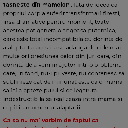
tasneste din mamelon
, fata de ideea ca
propriul corp a suferit transformari firesti,
insa dramatice pentru moment, toate
acestea pot genera o angoasa puternica,
care este total incompatibila cu dorinta de
a alapta. La acestea se adauga de cele mai
multe ori presiunea celor din jur, care, din
dorinta de a veni in ajutor intr-o problema
care, in fond, nu-i priveste, nu contenesc sa
sublinieze cat de minunat este ca o mama
sa isi alapteze puiul si ce legatura
indestructibila se realizeaza intre mama si
copil in momentul alaptarii.
Ca sa nu mai vorbim de faptul ca