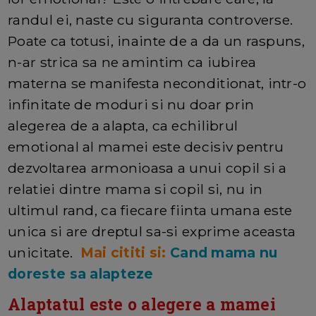
randul ei, naste cu siguranta controverse.
Poate ca totusi, inainte de a da un raspuns,
n-ar strica sa ne amintim ca iubirea
materna se manifesta neconditionat, intr-o
infinitate de moduri si nu doar prin
alegerea de a alapta, ca echilibrul
emotional al mamei este decisiv pentru
dezvoltarea armonioasa a unui copil si a
relatiei dintre mama si copil si, nu in
ultimul rand, ca fiecare fiinta umana este
unica si are dreptul sa-si exprime aceasta
unicitate.
Mai cititi si:
Cand mama nu
doreste sa alapteze
Alaptatul este o alegere a mamei