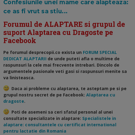
Confesiunile unei mame care alapteaza:
ce as fi vrut sa stiu...
Forumul de ALAPTARE si grupul de
suport Alaptarea cu Dragoste pe
Facebook
Pe forumul desprecopii.co exista un
FORUM SPECIAL
DEDICAT ALAPTARII
de unde puteti afla o multime de
raspunsuri la cele mai frecvente intrebari. Dincolo de
argumentele pasionale veti gasi si raspunsuri menite sa
va linisteasca.
Daca ai probleme cu alaptarea, te asteptam pe
si
pe
grupul nostru secret de pe Facebook:
Alaptarea cu
dragoste
.
Poti de asemeni sa ceri sfatul personal al unei
consultate specializate in alaptare:
Specialistele in
alaptare: consultantele cu certificat international
pentru lactatie din Romania