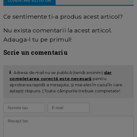
COMENTARII VIZITATORI
Ce sentimente ti-a produs acest articol?
Nu exista comentarii la acest articol.
Adauga-l tu pe primul!
Scrie un comentariu
Adresa de mail nu se publică (ramâi anonim)
dar
completarea corectă este necesară
pentru
aprobarea rapidă a mesajului, și mai ales în cazul în care
aștepți răspuns. | Toate câmpurile trebuie completate!