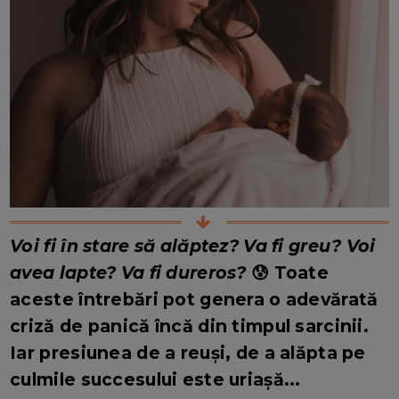
Voi fi în stare să alăptez? Va fi greu? Voi
avea lapte? Va fi dureros?
😰 Toate
aceste întrebări pot genera o adevărată
criză de panică încă din timpul sarcinii.
Iar presiunea de a reuși, de a alăpta pe
culmile succesului este uriașă...