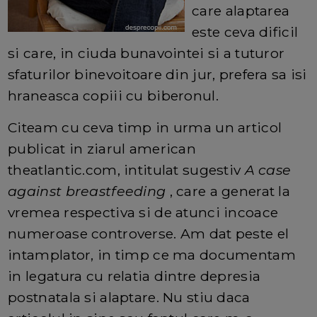
care alaptarea
este ceva dificil
si care, in ciuda bunavointei si a tuturor
sfaturilor binevoitoare din jur, prefera sa isi
hraneasca copiii cu biberonul.
Citeam cu ceva timp in urma un articol
publicat in ziarul american
theatlantic.com, intitulat sugestiv
A case
against breastfeeding
, care a generat la
vremea respectiva si de atunci incoace
numeroase controverse. Am dat peste el
intamplator, in timp ce ma documentam
in legatura cu relatia dintre depresia
postnatala si alaptare. Nu stiu daca