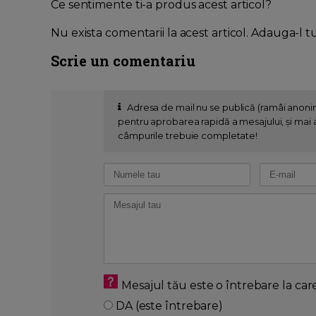
Ce sentimente ti-a produs acest articol?
Nu exista comentarii la acest articol. Adauga-l t
Scrie un comentariu
Adresa de mail nu se publică (ramâi anon
pentru aprobarea rapidă a mesajului, și mai al
câmpurile trebuie completate!
Mesajul tău este o întrebare la car
DA (este întrebare)