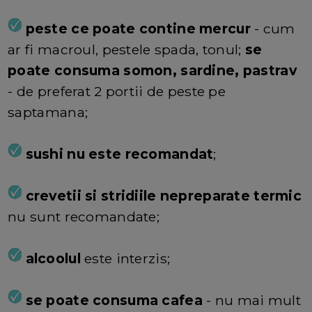
peste ce poate contine mercur
- cum
ar fi macroul, pestele spada, tonul;
se
poate consuma somon, sardine, pastrav
- de preferat 2 portii de peste pe
saptamana;
sushi nu este recomandat
;
crevetii si stridiile nepreparate termic
nu sunt recomandate;
alcoolul
este interzis;
se poate consuma cafea
- nu mai mult