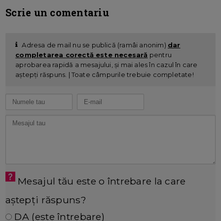
Scrie un comentariu
Adresa de mail nu se publică (ramâi anonim)
dar
completarea corectă este necesară
pentru
aprobarea rapidă a mesajului, și mai ales în cazul în care
aștepți răspuns. | Toate câmpurile trebuie completate!
Mesajul tău este o întrebare la care
aștepți răspuns?
DA (este întrebare)