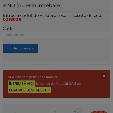
NU (nu este întrebare)
Introdu codul de validare rosu in casuta de cod:
0218026
Cod:
Ai o întrebare pentru alte mămici?
ÎNTREABĂ AICI
la rubrica de întrebări SAU pe
FORUMUL DESPRECOPII