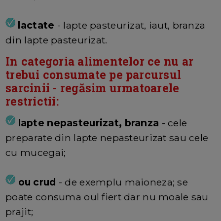
lactate
- lapte pasteurizat, iaut, branza
din lapte pasteurizat.
In categoria alimentelor ce nu ar
trebui consumate pe parcursul
sarcinii - regăsim urmatoarele
restrictii:
lapte nepasteurizat, branza
- cele
preparate din lapte nepasteurizat sau cele
cu mucegai;
ou crud
- de exemplu maioneza; se
poate consuma oul fiert dar nu moale sau
prajit;