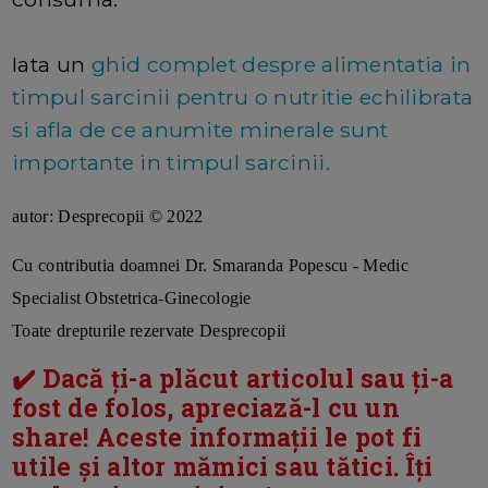
Iata un
ghid complet despre alimentatia in
timpul sarcinii pentru o nutritie echilibrata
si afla de ce anumite minerale sunt
importante in timpul sarcinii.
autor: Desprecopii © 2022
Cu contributia doamnei Dr. Smaranda Popescu - Medic
Specialist Obstetrica-Ginecologie
Toate drepturile rezervate Desprecopii
✔️ Dacă ți-a plăcut articolul sau ți-a
fost de folos, apreciază-l cu un
share! Aceste informații le pot fi
utile și altor mămici sau tătici. Îți