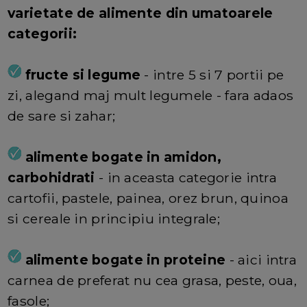
varietate de alimente din umatoarele
categorii:
fructe si legume
- intre 5 si 7 portii pe
zi, alegand maj mult legumele - fara adaos
de sare si zahar;
alimente bogate in amidon,
carbohidrati
- in aceasta categorie intra
cartofii, pastele, painea, orez brun, quinoa
si cereale in principiu integrale;
alimente bogate in proteine
- aici intra
carnea de preferat nu cea grasa, peste, oua,
fasole;