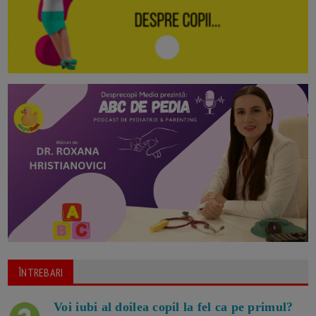
ÎNTREBARI
Voi iubi al doilea copil la fel ca pe primul?