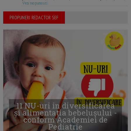
Vezi raspunsuri
PROPUNERI REDACTOR SEF
11 NU-uri in diversificarea
și alimentația bebelușului -
conform Academiei de
Pediatrie