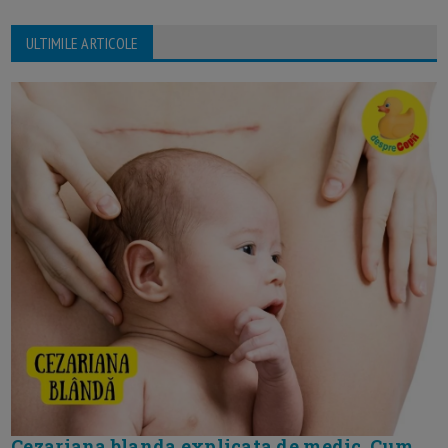
ULTIMILE ARTICOLE
Cezariana blanda explicata de medic. Cum