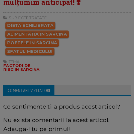
mulțumim anticipat! ❣️
SUBIECTE TRATATE:
DIETA ECHILIBRATA
ALIMENTATIA IN SARCINA
POFTELE IN SARCINA
SFATUL MEDICULUI
TEMA:
FACTORI DE
RISC IN SARCINA
COMENTARII VIZITATORI
Ce sentimente ti-a produs acest articol?
Nu exista comentarii la acest articol.
Adauga-l tu pe primul!