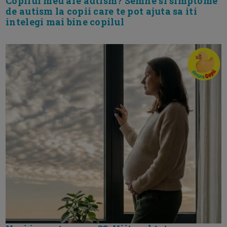
Copilul meu are autism? Semne si simptome
de autism la copii care te pot ajuta sa iti
intelegi mai bine copilul